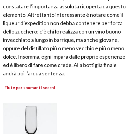
constatare l’importanza assoluta ricoperta da questo
elemento. Altrettanto interessante è notare come il
liqueur d’expedition non debba contenere per forza
dello zucchero: c’è chi lo realizza con un vino buono
invecchiato a lungo in barrique, ma anche giovane,
oppure del distillato più o meno vecchio e più o meno
dolce. Insomma, ogni impara dalle proprie esperienze
ed è libero di fare come crede. Alla bottiglia finale
andrà poi l’ardua sentenza.
Flute per spumanti secchi