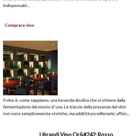
indispensabi...
Comprare vino
Il vino è, come sappiamo, una bevanda alcolica che si ottiene dalla
fermentazione del mosto d’ uva. Le traccie della presenza del vino
non sono semplicemente storiche, ma addirittura millenarie; affon...
Librandi Vino Cir&#242; Rosso