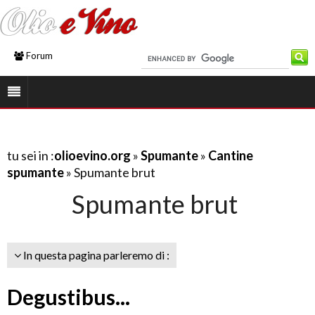
Forum
tu sei in :
olioevino.org
»
Spumante
»
Cantine
spumante
» Spumante brut
Spumante brut
In questa pagina parleremo di :
Degustibus...