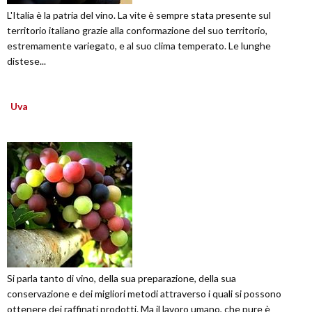
L'Italia è la patria del vino. La vite è sempre stata presente sul
territorio italiano grazie alla conformazione del suo territorio,
estremamente variegato, e al suo clima temperato. Le lunghe
distese...
Uva
Si parla tanto di vino, della sua preparazione, della sua
conservazione e dei migliori metodi attraverso i quali si possono
ottenere dei raffinati prodotti. Ma il lavoro umano, che pure è