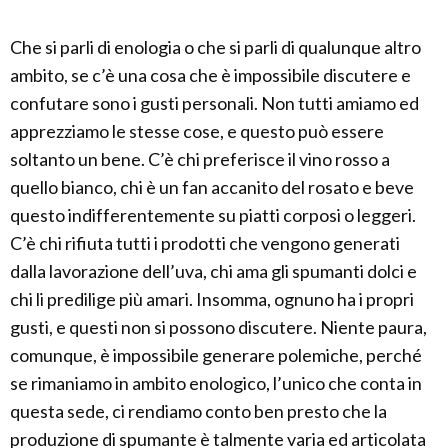
Che si parli di enologia o che si parli di qualunque altro
ambito, se c’è una cosa che è impossibile discutere e
confutare sono i gusti personali. Non tutti amiamo ed
apprezziamo le stesse cose, e questo può essere
soltanto un bene. C’è chi preferisce il vino rosso a
quello bianco, chi è un fan accanito del rosato e beve
questo indifferentemente su piatti corposi o leggeri.
C’è chi rifiuta tutti i prodotti che vengono generati
dalla lavorazione dell’uva, chi ama gli spumanti dolci e
chi li predilige più amari. Insomma, ognuno ha i propri
gusti, e questi non si possono discutere. Niente paura,
comunque, è impossibile generare polemiche, perché
se rimaniamo in ambito enologico, l’unico che conta in
questa sede, ci rendiamo conto ben presto che la
produzione di spumante è talmente varia ed articolata