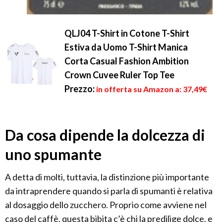
QLJ04 T-Shirt in Cotone T-Shirt
Estiva da Uomo T-Shirt Manica
Corta Casual Fashion Ambition
Crown Cuvee Ruler Top Tee
Prezzo:
in offerta su Amazon a: 37,49€
Da cosa dipende la dolcezza di
uno spumante
A detta di molti, tuttavia, la distinzione più importante
da intraprendere quando si parla di spumanti è relativa
al dosaggio dello zucchero. Proprio come avviene nel
caso del caffè, questa bibita c’è chi la predilige dolce, e