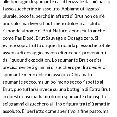
alle tipologie di spumante caratterizzate dal più basso
tasso zuccherino in assoluto. Abbiamo utilizzato il
plurale, poco fa, perché in effetti di Brut non ce n’è
uno solo, ma diversi tipi. Il meno dolce in assoluto
risponde al nome di Brut Nature, conosciuto anche
come Pas Dosé, Brut Sauvage e Dosage zero. Si
evince soprattutto da questi nomi la pressoché totale
assenza di dosaggio, ovvero di zuccheri provenienti
dal liqueur d’expedition. Lo spumante Brut ospita
precisamente 3 grammi di zucchero per litro ed è lo
spumante meno dolce in assoluto. Chi ama lo
spumante secco, ma un po’ meno secco rispetto al
Brut, può tuffarsi invece su una bottiglia di Extra Brut:
in questo caso parliamo di uno spumante che ospita
sei grammi di zucchero al litro e figura tra i più amati in
assoluto. E’ perfetto come aperitivo, a fine pasto, ma