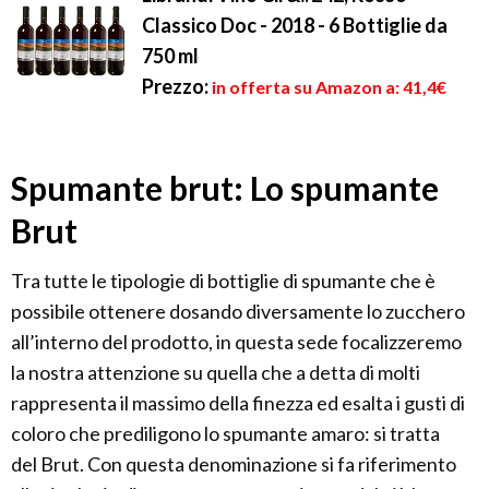
Classico Doc - 2018 - 6 Bottiglie da
750 ml
Prezzo:
in offerta su Amazon a: 41,4€
Spumante brut: Lo spumante
Brut
Tra tutte le tipologie di bottiglie di spumante che è
possibile ottenere dosando diversamente lo zucchero
all’interno del prodotto, in questa sede focalizzeremo
la nostra attenzione su quella che a detta di molti
rappresenta il massimo della finezza ed esalta i gusti di
coloro che prediligono lo spumante amaro: si tratta
del Brut. Con questa denominazione si fa riferimento