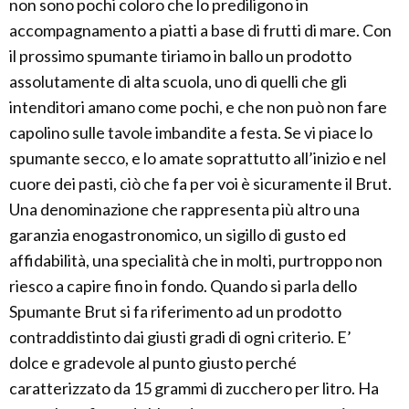
non sono pochi coloro che lo prediligono in
accompagnamento a piatti a base di frutti di mare. Con
il prossimo spumante tiriamo in ballo un prodotto
assolutamente di alta scuola, uno di quelli che gli
intenditori amano come pochi, e che non può non fare
capolino sulle tavole imbandite a festa. Se vi piace lo
spumante secco, e lo amate soprattutto all’inizio e nel
cuore dei pasti, ciò che fa per voi è sicuramente il Brut.
Una denominazione che rappresenta più altro una
garanzia enogastronomico, un sigillo di gusto ed
affidabilità, una specialità che in molti, purtroppo non
riesco a capire fino in fondo. Quando si parla dello
Spumante Brut si fa riferimento ad un prodotto
contraddistinto dai giusti gradi di ogni criterio. E’
dolce e gradevole al punto giusto perché
caratterizzato da 15 grammi di zucchero per litro. Ha