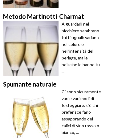
Metodo Martinotti-Charmat
A guardarli nel
bicchiere sembrano
tutti uguali: variano
nel colore e
nell’intensità del
perlage, ma le
bollicine le hanno tu
...
Spumante naturale
Ci sono sicuramente
vari e vari modi di
festeggiare: c’è chi
preferisce farlo
assaporando dei
calici di vino rosso o
bianco, ...