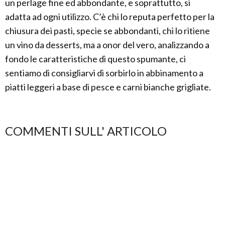
un perlage fine ed abbondante, e soprattutto, si
adatta ad ogni utilizzo. C’è chi lo reputa perfetto per la
chiusura dei pasti, specie se abbondanti, chi lo ritiene
un vino da desserts, ma a onor del vero, analizzando a
fondo le caratteristiche di questo spumante, ci
sentiamo di consigliarvi di sorbirlo in abbinamento a
piatti leggeri a base di pesce e carni bianche grigliate.
COMMENTI SULL' ARTICOLO