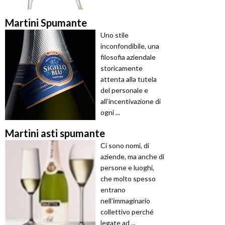
Martini Spumante
Uno stile
inconfondibile, una
filosofia aziendale
storicamente
attenta alla tutela
del personale e
all’incentivazione di
ogni ...
Martini asti spumante
Ci sono nomi, di
aziende, ma anche di
persone e luoghi,
che molto spesso
entrano
nell’immaginario
collettivo perché
legate ad ...