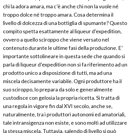
chi la adora amara, ma c’è anche chi non la vuole né
troppo dolce né troppo amara. Cosa determina il
livello di dolcezza di una bottiglia di spumante? Questo
compito spetta esattamente al liqueur d’expedition,
ovvero a quello sciroppo che viene versato nel
contenuto durante le ultime fasi della produzione. E’
importante sottolineare in questa sede che quando si
parla di liqueur d’expedition non si fa riferimento ad un
prodotto unico a disposizione di tutti, ma ad una
miscela decisamente variabile. Ogni produttore ha il
suo sciroppo, lo prepara da solo e generalmente
custodisce con gelosia la propria ricetta. Si tratta di
una regola in vigore fin dal XVI secolo, anche se,
naturalmente, tra i produttori autonomi ed amatoriali,
tale intransigenza non esiste, e sono molti ad utilizzare
la stessa miscela. Tuttavia, salendo di livello si può