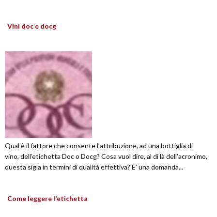
Vini doc e docg
Qual è il fattore che consente l’attribuzione, ad una bottiglia di
vino, dell’etichetta Doc o Docg? Cosa vuol dire, al di là dell’acronimo,
questa sigla in termini di qualità effettiva? E’ una domanda...
Come leggere l'etichetta