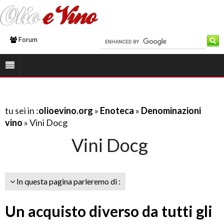
Forum
tu sei in :
olioevino.org
»
Enoteca
»
Denominazioni
vino
» Vini Docg
Vini Docg
In questa pagina parleremo di :
Un acquisto diverso da tutti gli