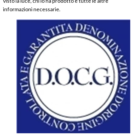
visto la luce, chi lo ha prodotto e tutte le altre
informazioni necessarie.