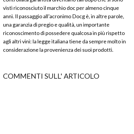
visti riconosciuto il marchio doc per almeno cinque
anni. Il passaggio all’acronimo Docg è, in altre parole,
una garanzia di pregio e qualità, un importante
riconoscimento di possedere qualcosa in più rispetto
agli altri vini: la legge italiana tiene da sempre molto in
considerazione la provenienza dei suoi prodotti.
COMMENTI SULL' ARTICOLO