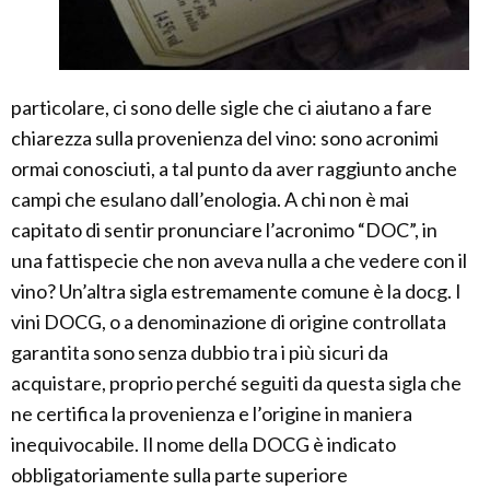
particolare, ci sono delle sigle che ci aiutano a fare
chiarezza sulla provenienza del vino: sono acronimi
ormai conosciuti, a tal punto da aver raggiunto anche
campi che esulano dall’enologia. A chi non è mai
capitato di sentir pronunciare l’acronimo “DOC”, in
una fattispecie che non aveva nulla a che vedere con il
vino? Un’altra sigla estremamente comune è la docg. I
vini DOCG, o a denominazione di origine controllata
garantita sono senza dubbio tra i più sicuri da
acquistare, proprio perché seguiti da questa sigla che
ne certifica la provenienza e l’origine in maniera
inequivocabile. Il nome della DOCG è indicato
obbligatoriamente sulla parte superiore