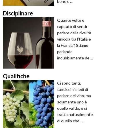
bene c ...
Disciplinare
Quante volte è
capitato di sentir
parlare della rivalità
vinicola tra l’Italia e
la Francia? Stiamo
parlando
indubbiamente de ...
Qualifiche
Ci sono tanti,
tantissimi modi di
parlare del vino, ma
solamente uno è
quello valido, e si
tratta naturalmente
di quello che ...