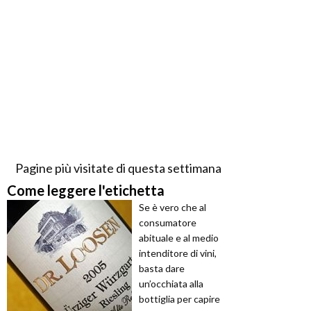
Pagine più visitate di questa settimana
Come leggere l'etichetta
Se è vero che al
consumatore
abituale e al medio
intenditore di vini,
basta dare
un’occhiata alla
bottiglia per capire