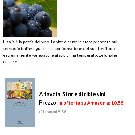
L'Italia è la patria del vino. La vite è sempre stata presente sul
territorio italiano grazie alla conformazione del suo territorio,
estremamente variegato, e al suo clima temperato. Le lunghe
distese...
A tavola. Storie di cibi e vini
Prezzo:
in offerta su Amazon a: 10,5€
(Risparmi 5,5€)