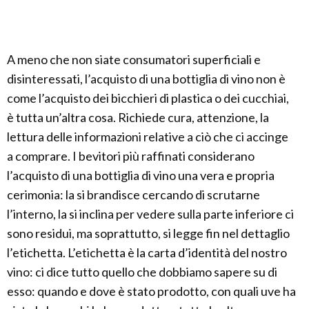
A meno che non siate consumatori superficiali e
disinteressati, l’acquisto di una bottiglia di vino non è
come l’acquisto dei bicchieri di plastica o dei cucchiai,
è tutta un’altra cosa. Richiede cura, attenzione, la
lettura delle informazioni relative a ciò che ci accinge
a comprare. I bevitori più raffinati considerano
l’acquisto di una bottiglia di vino una vera e propria
cerimonia: la si brandisce cercando di scrutarne
l’interno, la si inclina per vedere sulla parte inferiore ci
sono residui, ma soprattutto, si legge fin nel dettaglio
l’etichetta. L’etichetta è la carta d’identità del nostro
vino: ci dice tutto quello che dobbiamo sapere su di
esso: quando e dove è stato prodotto, con quali uve ha