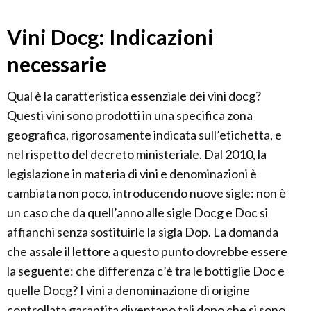
Vini Docg: Indicazioni
necessarie
Qual è la caratteristica essenziale dei vini docg?
Questi vini sono prodotti in una specifica zona
geografica, rigorosamente indicata sull’etichetta, e
nel rispetto del decreto ministeriale. Dal 2010, la
legislazione in materia di vini e denominazioni è
cambiata non poco, introducendo nuove sigle: non è
un caso che da quell’anno alle sigle Docg e Doc si
affianchi senza sostituirle la sigla Dop. La domanda
che assale il lettore a questo punto dovrebbe essere
la seguente: che differenza c’è tra le bottiglie Doc e
quelle Docg? I vini a denominazione di origine
controllata garantita diventano tali dopo che si sono