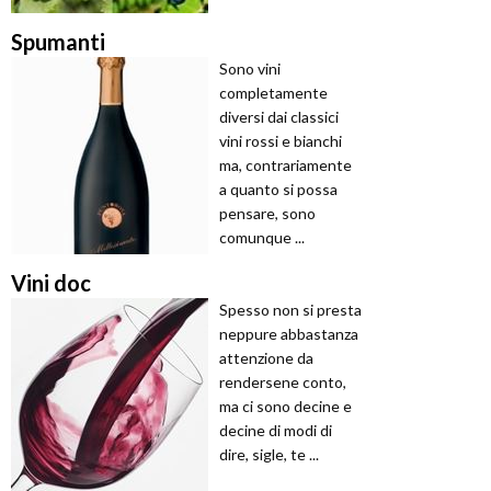
Spumanti
Sono vini
completamente
diversi dai classici
vini rossi e bianchi
ma, contrariamente
a quanto si possa
pensare, sono
comunque ...
Vini doc
Spesso non si presta
neppure abbastanza
attenzione da
rendersene conto,
ma ci sono decine e
decine di modi di
dire, sigle, te ...