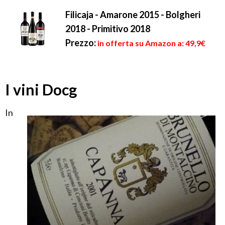
Filicaja - Amarone 2015 - Bolgheri
2018 - Primitivo 2018
Prezzo:
in offerta su Amazon a: 49,9€
I vini Docg
In