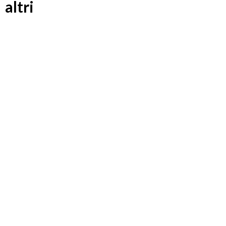
altri