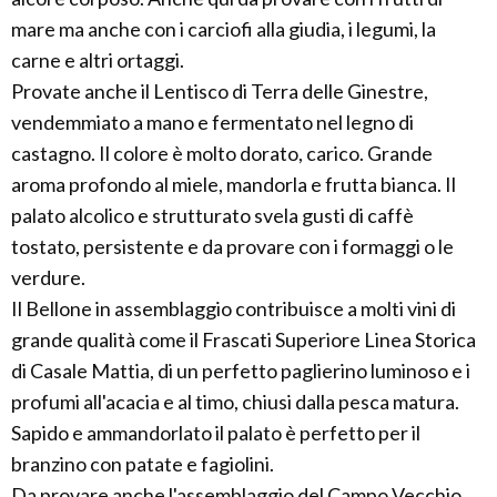
mare ma anche con i carciofi alla giudia, i legumi, la
carne e altri ortaggi.
Provate anche il Lentisco di Terra delle Ginestre,
vendemmiato a mano e fermentato nel legno di
castagno. Il colore è molto dorato, carico. Grande
aroma profondo al miele, mandorla e frutta bianca. Il
palato alcolico e strutturato svela gusti di caffè
tostato, persistente e da provare con i formaggi o le
verdure.
Il Bellone in assemblaggio contribuisce a molti vini di
grande qualità come il Frascati Superiore Linea Storica
di Casale Mattia, di un perfetto paglierino luminoso e i
profumi all'acacia e al timo, chiusi dalla pesca matura.
Sapido e ammandorlato il palato è perfetto per il
branzino con patate e fagiolini.
Da provare anche l'assemblaggio del Campo Vecchio