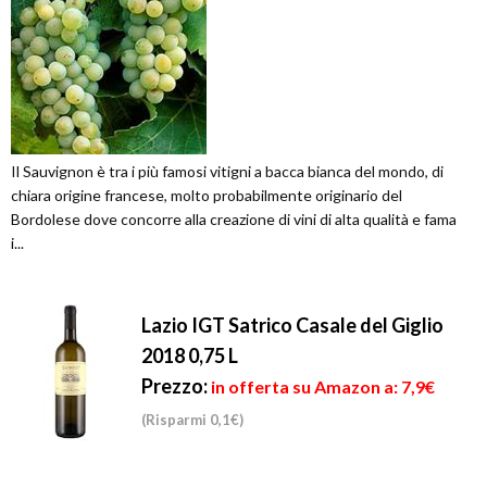
Il Sauvignon è tra i più famosi vitigni a bacca bianca del mondo, di
chiara origine francese, molto probabilmente originario del
Bordolese dove concorre alla creazione di vini di alta qualità e fama
i...
Lazio IGT Satrico Casale del Giglio
2018 0,75 L
Prezzo:
in offerta su Amazon a: 7,9€
(Risparmi 0,1€)