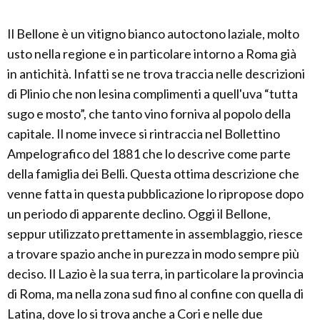
Il Bellone è un vitigno bianco autoctono laziale, molto
usto nella regione e in particolare intorno a Roma già
in antichità. Infatti se ne trova traccia nelle descrizioni
di Plinio che non lesina complimenti a quell'uva “tutta
sugo e mosto”, che tanto vino forniva al popolo della
capitale. Il nome invece si rintraccia nel Bollettino
Ampelografico del 1881 che lo descrive come parte
della famiglia dei Belli. Questa ottima descrizione che
venne fatta in questa pubblicazione lo ripropose dopo
un periodo di apparente declino. Oggi il Bellone,
seppur utilizzato prettamente in assemblaggio, riesce
a trovare spazio anche in purezza in modo sempre più
deciso. Il Lazio è la sua terra, in particolare la provincia
di Roma, ma nella zona sud fino al confine con quella di
Latina, dove lo si trova anche a Cori e nelle due