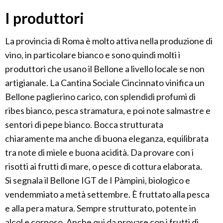
I produttori
La provincia di Roma è molto attiva nella produzione di
vino, in particolare bianco e sono quindi molti i
produttori che usano il Bellone a livello locale se non
artigianale. La Cantina Sociale Cincinnato vinifica un
Bellone paglierino carico, con splendidi profumi di
ribes bianco, pesca stramatura, e poi note salmastre e
sentori di pepe bianco. Bocca strutturata
chiaramente ma anche di buona eleganza, equilibrata
tra note di miele e buona acidità. Da provare con i
risotti ai frutti di mare, o pesce di cottura elaborata.
Si segnala il Bellone IGT de I Pàmpini, biologico e
vendemmiato a metà settembre. È fruttato alla pesca
e alla pera matura. Sempre strutturato, potente in
alcol e corposo. Anche qui da provare con i frutti di