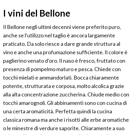
I vini del Bellone
Il Bellone negli ultimi decenni viene preferito puro,
anche se l'utilizzo nel taglio è ancora largamente
praticato. Da solo riesce a dare grande struttura al
vino e anche una profumazione sufficiente. Il colore è
paglierino venato d'oro. Il naso è fresco, fruttato con
presenza di pompelmo maturo e pesca. Chiede con
tocchi mielati e ammandorlati. Bocca chiaramente
potente, strutturata e corposa, molto alcolica grazie
alla alta concentrazione zuccherina. Chiude medio con
tocchi amarognoli. Gli abbinamenti sono con cucina di
una certa aromaticità. Perfetta quindi la cucina
classica romana ma anche i risotti alle erbe aromatiche
o le minestre di verdure saporite. Chiaramente a suo