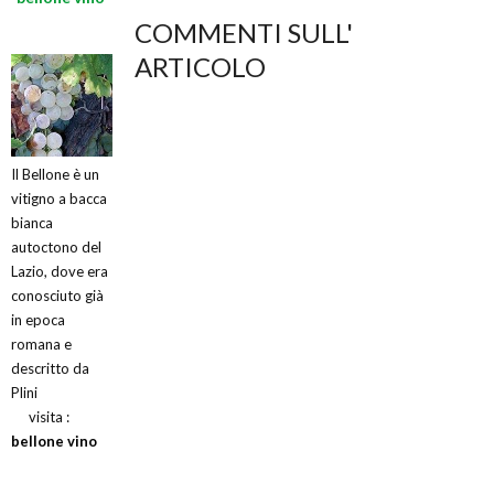
COMMENTI SULL'
ARTICOLO
Il Bellone è un
vitigno a bacca
bianca
autoctono del
Lazio, dove era
conosciuto già
in epoca
romana e
descritto da
Plini
visita :
bellone vino