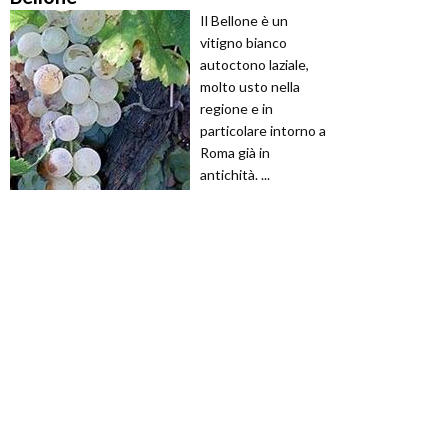
Il Bellone è un
vitigno bianco
autoctono laziale,
molto usto nella
regione e in
particolare intorno a
Roma già in
antichità. ...