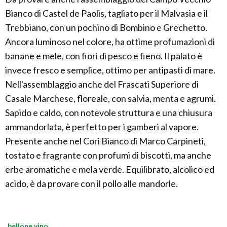
Bianco di Castel de Paolis, tagliato per il Malvasia e il
Trebbiano, con un pochino di Bombino e Grechetto.
Ancora luminoso nel colore, ha ottime profumazioni di
banane e mele, con fiori di pesco e fieno. Il palato è
invece fresco e semplice, ottimo per antipasti di mare.
Nell'assemblaggio anche del Frascati Superiore di
Casale Marchese, floreale, con salvia, menta e agrumi.
Sapido e caldo, con notevole struttura e una chiusura
ammandorlata, è perfetto per i gamberi al vapore.
Presente anche nel Cori Bianco di Marco Carpineti,
tostato e fragrante con profumi di biscotti, ma anche
erbe aromatiche e mela verde. Equilibrato, alcolico ed
acido, è da provare con il pollo alle mandorle.
bellone vino