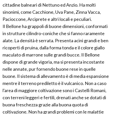
cittadine balneari di Nettuno ed Anzio. Ha molti
sinonimi, come Cacchione, Uva Pane, Zinna Vacca,
Pacioccone, Arciprete e altri locali e peculiari.
Il Bellone ha grappoli di buone dimensioni, conformati
in strutture cilindro-coniche che si fanno raramente
alate. La densità è serrata. Presenta acini grandi e ben
ricoperti di pruina, dalla forma tonda e il colore giallo
maculato di marrone sulle grandi bucce. Il Bellone
dispone di grande vigoria, ma si presenta incostante
nelle annate, pur fornendo buone rese in quelle
buone. Il sistema di allevamento è di media espansione
mentre il terreno prediletto è il vulcanico. Non a caso
l'area di maggiore coltivazione sono i Castelli Romani,
con terreni leggeri e fertili, drenati anche se dotati di
buona freschezza grazie alla buona quota di
coltivazione. Non ha grandi problemi con le malattie