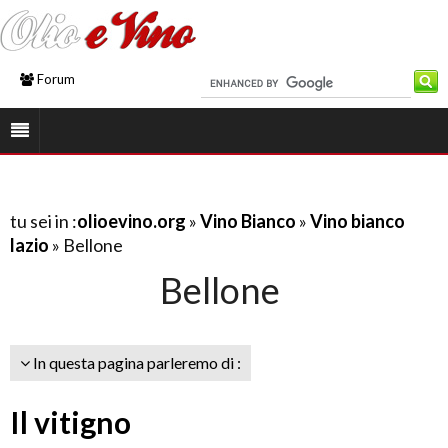
Forum
tu sei in :
olioevino.org
»
Vino Bianco
»
Vino bianco
lazio
» Bellone
Bellone
In questa pagina parleremo di :
Il vitigno