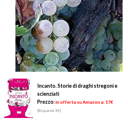
Incanto. Storie di draghi stregoni e
scienziati
Prezzo:
in offerta su Amazon a: 17€
(Risparmi 3€)