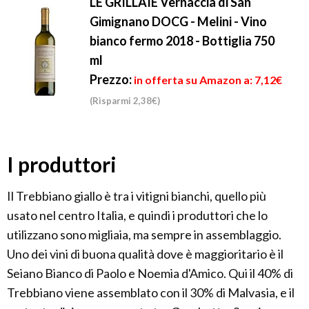
LE GRILLAIE Vernaccia di San
Gimignano DOCG - Melini - Vino
bianco fermo 2018 - Bottiglia 750
ml
Prezzo:
in offerta su Amazon a: 7,12€
(Risparmi 2,38€)
I produttori
Il Trebbiano giallo è tra i vitigni bianchi, quello più
usato nel centro Italia, e quindi i produttori che lo
utilizzano sono migliaia, ma sempre in assemblaggio.
Uno dei vini di buona qualità dove è maggioritario è il
Seiano Bianco di Paolo e Noemia d'Amico. Qui il 40% di
Trebbiano viene assemblato con il 30% di Malvasia, e il