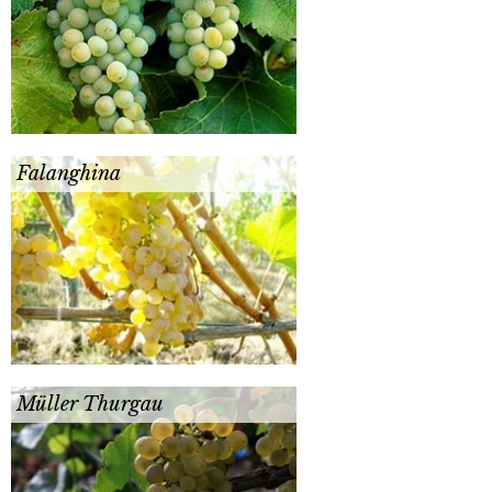
Falanghina
Müller Thurgau