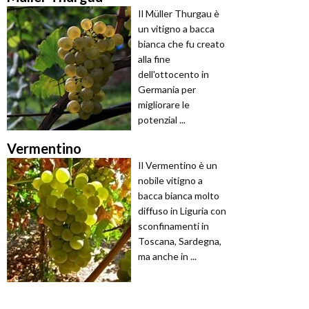
Il Müller Thurgau è
un vitigno a bacca
bianca che fu creato
alla fine
dell'ottocento in
Germania per
migliorare le
potenzial ...
Vermentino
Il Vermentino è un
nobile vitigno a
bacca bianca molto
diffuso in Liguria con
sconfinamenti in
Toscana, Sardegna,
ma anche in ...