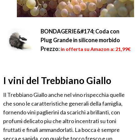
BONDAGERIE&#174; Coda con
Plug Grande in silicone morbido
Prezzo:
in offerta su Amazon a: 21,99€
I vini del Trebbiano Giallo
Il Trebbiano Giallo anche nel vino rispecchia quelle
che sono le caratteristiche generali della famiglia,
fornendo vini paglierini da scarichi a brillanti, con
profumi delicato piu che altro incentrati su toni
fruttati e finali ammandorlati. La bocca è sempre
secca e sapida, con qualche tocco fresco e un