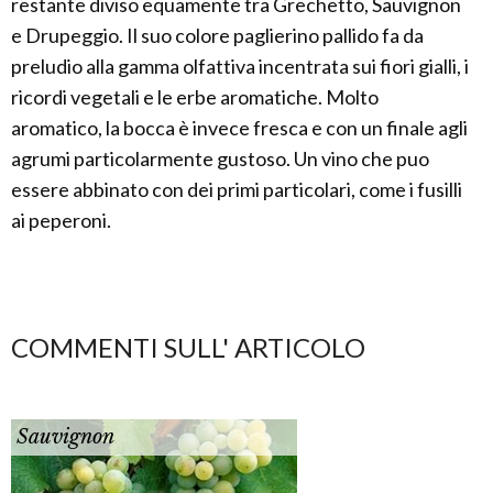
restante diviso equamente tra Grechetto, Sauvignon
e Drupeggio. Il suo colore paglierino pallido fa da
preludio alla gamma olfattiva incentrata sui fiori gialli, i
ricordi vegetali e le erbe aromatiche. Molto
aromatico, la bocca è invece fresca e con un finale agli
agrumi particolarmente gustoso. Un vino che puo
essere abbinato con dei primi particolari, come i fusilli
ai peperoni.
COMMENTI SULL' ARTICOLO
Sauvignon