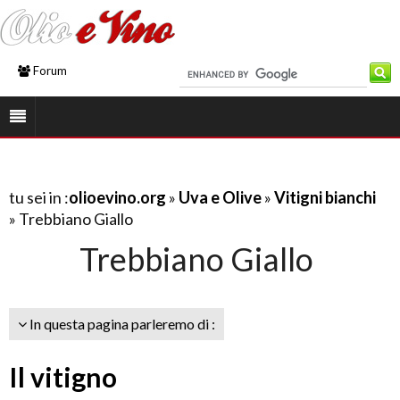
Forum
tu sei in :
olioevino.org
»
Uva e Olive
»
Vitigni bianchi
» Trebbiano Giallo
Trebbiano Giallo
In questa pagina parleremo di :
Il vitigno