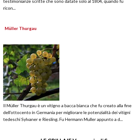
testimonianze scritte che sono datate solo al 1804, quando fu
ricon...
Müller Thurgau
Il Müller Thurgau è un vitigno a bacca bianca che fu creato alla fine
dell'ottocento in Germania per migliorare le potenzialità dei vitigni
tedeschi Sylvaner e Riesling. Fu Hermann Muller appunto a d...