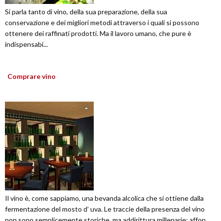
Si parla tanto di vino, della sua preparazione, della sua
conservazione e dei migliori metodi attraverso i quali si possono
ottenere dei raffinati prodotti. Ma il lavoro umano, che pure è
indispensabi...
Comprare vino
Il vino è, come sappiamo, una bevanda alcolica che si ottiene dalla
fermentazione del mosto d’ uva. Le traccie della presenza del vino
non sono semplicemente storiche, ma addirittura millenarie; affon...