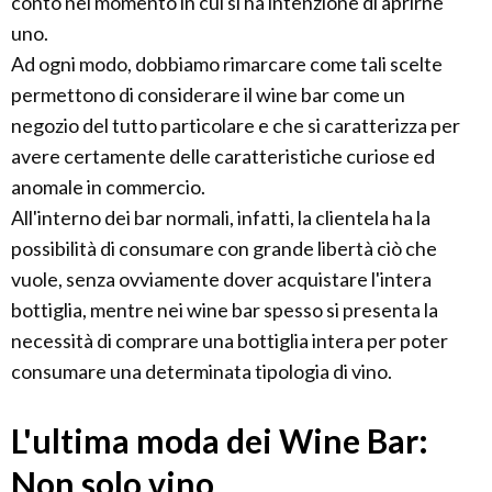
conto nel momento in cui si ha intenzione di aprirne
uno.
Ad ogni modo, dobbiamo rimarcare come tali scelte
permettono di considerare il wine bar come un
negozio del tutto particolare e che si caratterizza per
avere certamente delle caratteristiche curiose ed
anomale in commercio.
All'interno dei bar normali, infatti, la clientela ha la
possibilità di consumare con grande libertà ciò che
vuole, senza ovviamente dover acquistare l'intera
bottiglia, mentre nei wine bar spesso si presenta la
necessità di comprare una bottiglia intera per poter
consumare una determinata tipologia di vino.
L'ultima moda dei Wine Bar:
Non solo vino