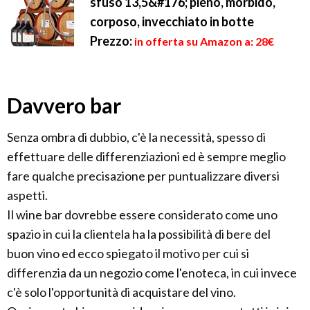
sfuso 13,5&#176; pieno, morbido,
corposo, invecchiato in botte
Prezzo:
in offerta su Amazon a: 28€
Davvero bar
Senza ombra di dubbio, c'è la necessità, spesso di
effettuare delle differenziazioni ed è sempre meglio
fare qualche precisazione per puntualizzare diversi
aspetti.
Il wine bar dovrebbe essere considerato come uno
spazio in cui la clientela ha la possibilità di bere del
buon vino ed ecco spiegato il motivo per cui si
differenzia da un negozio come l'enoteca, in cui invece
c'è solo l'opportunità di acquistare del vino.