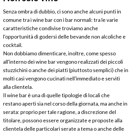
Senza ombra di dubbio, ci sono anche alcuni punti in
comune tra i wine bar con i bar normali: tra le varie
caratteristiche condivise troviamo anche
l'opportunità di godersi delle bevande non alcoliche e
cocktail.
Non dobbiamo dimenticare, inoltre, come spesso
all'interno dei wine bar vengono realizzati dei piccoli
stuzzichini o anche dei piatti (piuttosto semplici) che in
molti casi vengono cucinati nell'immediato e serviti
alla clientela.
Il wine bar è una di quelle tipologie di locali che
restano aperti sia nel corso della giornata, ma anche in
serata: proprio per tale ragione, a discrezione del
titolare, possono essere organizzate e proposte alla
clientela delle particolari serate a tema o anche delle