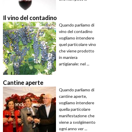
Il vino del contadino
Quando parliamo di
vino del contadino
vogliamo intendere
quel particolare vino
che viene prodotto
in maniera
artigianale: nel ...
Cantine aperte
Quando parliamo di
cantine aperte,
vogliamo intendere
quella particolare
manifestazione che
viene a svolgimento
ogni anno ver ...