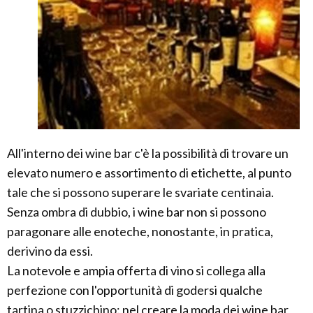
All'interno dei wine bar c'è la possibilità di trovare un
elevato numero e assortimento di etichette, al punto
tale che si possono superare le svariate centinaia.
Senza ombra di dubbio, i wine bar non si possono
paragonare alle enoteche, nonostante, in pratica,
derivino da essi.
La notevole e ampia offerta di vino si collega alla
perfezione con l'opportunità di godersi qualche
tartina o stuzzichino: nel creare la moda dei wine bar,