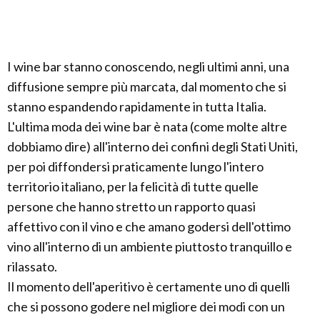
I wine bar stanno conoscendo, negli ultimi anni, una
diffusione sempre più marcata, dal momento che si
stanno espandendo rapidamente in tutta Italia.
L'ultima moda dei wine bar è nata (come molte altre
dobbiamo dire) all'interno dei confini degli Stati Uniti,
per poi diffondersi praticamente lungo l'intero
territorio italiano, per la felicità di tutte quelle
persone che hanno stretto un rapporto quasi
affettivo con il vino e che amano godersi dell'ottimo
vino all'interno di un ambiente piuttosto tranquillo e
rilassato.
Il momento dell'aperitivo è certamente uno di quelli
che si possono godere nel migliore dei modi con un