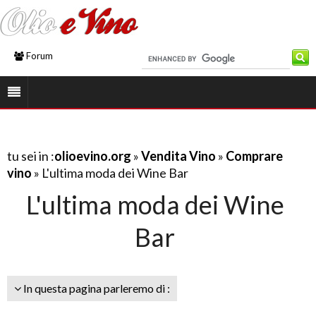
Forum
tu sei in :
olioevino.org
»
Vendita Vino
»
Comprare
vino
» L'ultima moda dei Wine Bar
L'ultima moda dei Wine
Bar
In questa pagina parleremo di :