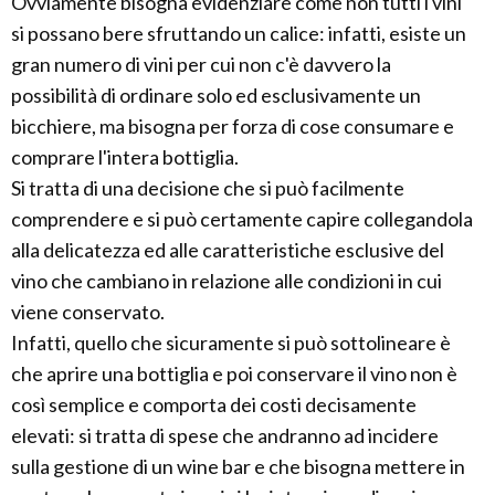
Ovviamente bisogna evidenziare come non tutti i vini
si possano bere sfruttando un calice: infatti, esiste un
gran numero di vini per cui non c'è davvero la
possibilità di ordinare solo ed esclusivamente un
bicchiere, ma bisogna per forza di cose consumare e
comprare l'intera bottiglia.
Si tratta di una decisione che si può facilmente
comprendere e si può certamente capire collegandola
alla delicatezza ed alle caratteristiche esclusive del
vino che cambiano in relazione alle condizioni in cui
viene conservato.
Infatti, quello che sicuramente si può sottolineare è
che aprire una bottiglia e poi conservare il vino non è
così semplice e comporta dei costi decisamente
elevati: si tratta di spese che andranno ad incidere
sulla gestione di un wine bar e che bisogna mettere in