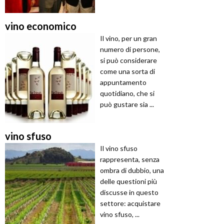
vino economico
Il vino, per un gran
numero di persone,
si può considerare
come una sorta di
appuntamento
quotidiano, che si
può gustare sia ...
vino sfuso
Il vino sfuso
rappresenta, senza
ombra di dubbio, una
delle questioni più
discusse in questo
settore: acquistare
vino sfuso, ...