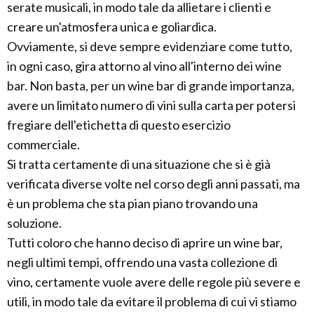
serate musicali, in modo tale da allietare i clienti e
creare un'atmosfera unica e goliardica.
Ovviamente, si deve sempre evidenziare come tutto,
in ogni caso, gira attorno al vino all'interno dei wine
bar. Non basta, per un wine bar di grande importanza,
avere un limitato numero di vini sulla carta per potersi
fregiare dell'etichetta di questo esercizio
commerciale.
Si tratta certamente di una situazione che si è già
verificata diverse volte nel corso degli anni passati, ma
è un problema che sta pian piano trovando una
soluzione.
Tutti coloro che hanno deciso di aprire un wine bar,
negli ultimi tempi, offrendo una vasta collezione di
vino, certamente vuole avere delle regole più severe e
utili, in modo tale da evitare il problema di cui vi stiamo