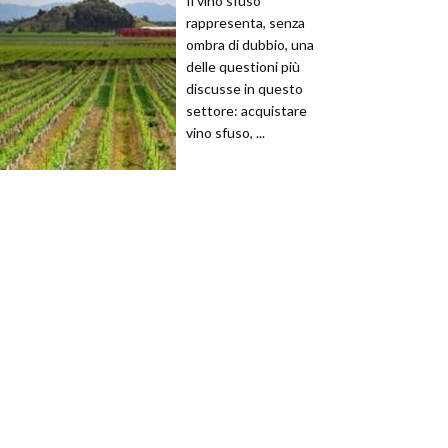
Il vino sfuso
rappresenta, senza
ombra di dubbio, una
delle questioni più
discusse in questo
settore: acquistare
vino sfuso, ...