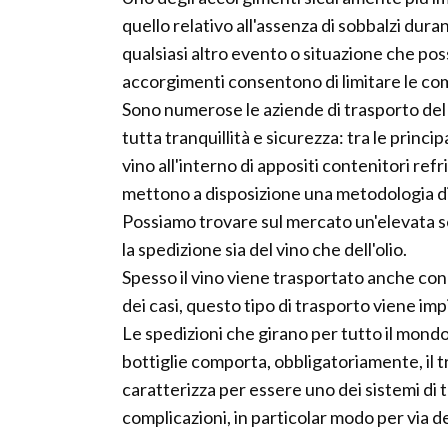
quello relativo all'assenza di sobbalzi dura
qualsiasi altro evento o situazione che pos
accorgimenti consentono di limitare le com
Sono numerose le aziende di trasporto del
tutta tranquillità e sicurezza: tra le princ
vino all'interno di appositi contenitori ref
mettono a disposizione una metodologia di
Possiamo trovare sul mercato un'elevata ser
la spedizione sia del vino che dell'olio.
Spesso il vino viene trasportato anche con
dei casi, questo tipo di trasporto viene i
Le spedizioni che girano per tutto il mondo
bottiglie comporta, obbligatoriamente, il 
caratterizza per essere uno dei sistemi di
complicazioni, in particolar modo per via de