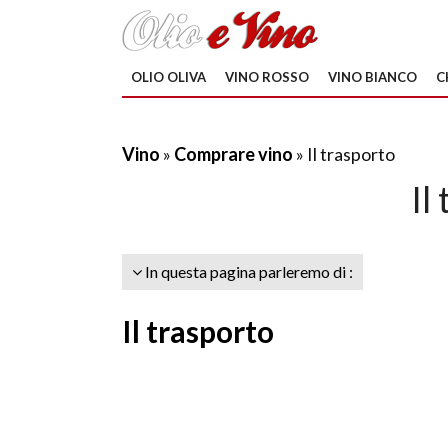
OLIO OLIVA
VINO ROSSO
VINO BIANCO
C
Vino
»
Comprare vino
» Il trasporto
Il
In questa pagina parleremo di :
Il trasporto