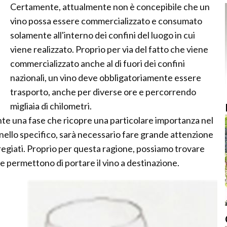
Certamente, attualmente non è concepibile che un
vino possa essere commercializzato e consumato
solamente all'interno dei confini del luogo in cui
viene realizzato. Proprio per via del fatto che viene
commercializzato anche al di fuori dei confini
nazionali, un vino deve obbligatoriamente essere
trasporto, anche per diverse ore e percorrendo
migliaia di chilometri.
nte una fase che ricopre una particolare importanza nel
nello specifico, sarà necessario fare grande attenzione
pregiati. Proprio per questa ragione, possiamo trovare
e permettono di portare il vino a destinazione.