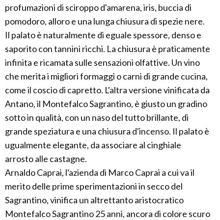
profumazioni di sciroppo d'amarena, iris, buccia di
pomodoro, alloro e una lunga chiusura di spezie nere.
Il palato è naturalmente di eguale spessore, denso e
saporito con tannini ricchi. La chiusura è praticamente
infinita e ricamata sulle sensazioni olfattive. Un vino
che merita i migliori formaggi o carni di grande cucina,
come il coscio di capretto. L'altra versione vinificata da
Antano, il Montefalco Sagrantino, è giusto un gradino
sotto in qualità, con un naso del tutto brillante, di
grande speziatura e una chiusura d'incenso. Il palato è
ugualmente elegante, da associare al cinghiale
arrosto alle castagne.
Arnaldo Caprai, l'azienda di Marco Caprai a cui va il
merito delle prime sperimentazioni in secco del
Sagrantino, vinifica un altrettanto aristocratico
Montefalco Sagrantino 25 anni, ancora di colore scuro