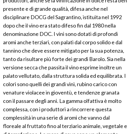
produttori, anche se la vinificazione in dolce resta ben
presente e di grande qualità, difesa anche nel
disciplinare DOCG del Sagrantino, istituita nel 1992
dopo che il vino era stato difeso fin dal 1980 nella
denominazione DOC. I vini sono dotati di profondi
aromi anche terziari, con palati dal corpo solido e dal
tannino che deve essere mitigato per la sua potenza,
tanto da risultare più forte dei grandi Barolo. Sia nella
versione secca che passita il vino esprime inoltre un
palato vellutato, dalla struttura solida ed equilibrata. I
colori sono quelli dei grandi vini, rubino carico con
venature violacee in gioventù, e tendenze granata
con il passare degli anni. La gamma olfattiva è molto
complessa, con i produttori a rincorrere questa
complessità in una serie di aromi che vanno dal
floreale al fruttato fino al terziario animale, vegetale e