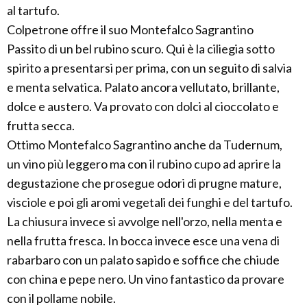
al tartufo.
Colpetrone offre il suo Montefalco Sagrantino
Passito di un bel rubino scuro. Qui è la ciliegia sotto
spirito a presentarsi per prima, con un seguito di salvia
e menta selvatica. Palato ancora vellutato, brillante,
dolce e austero. Va provato con dolci al cioccolato e
frutta secca.
Ottimo Montefalco Sagrantino anche da Tudernum,
un vino più leggero ma con il rubino cupo ad aprire la
degustazione che prosegue odori di prugne mature,
visciole e poi gli aromi vegetali dei funghi e del tartufo.
La chiusura invece si avvolge nell'orzo, nella menta e
nella frutta fresca. In bocca invece esce una vena di
rabarbaro con un palato sapido e soffice che chiude
con china e pepe nero. Un vino fantastico da provare
con il pollame nobile.