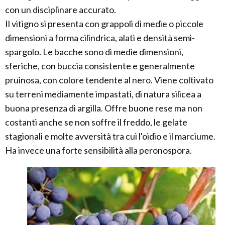
con un disciplinare accurato.
Il vitigno si presenta con grappoli di medie o piccole
dimensioni a forma cilindrica, alati e densità semi-
spargolo. Le bacche sono di medie dimensioni,
sferiche, con buccia consistente e generalmente
pruinosa, con colore tendente al nero. Viene coltivato
su terreni mediamente impastati, di natura silicea a
buona presenza di argilla. Offre buone rese ma non
costanti anche se non soffre il freddo, le gelate
stagionali e molte avversità tra cui l'oidio e il marciume.
Ha invece una forte sensibilità alla peronospora.