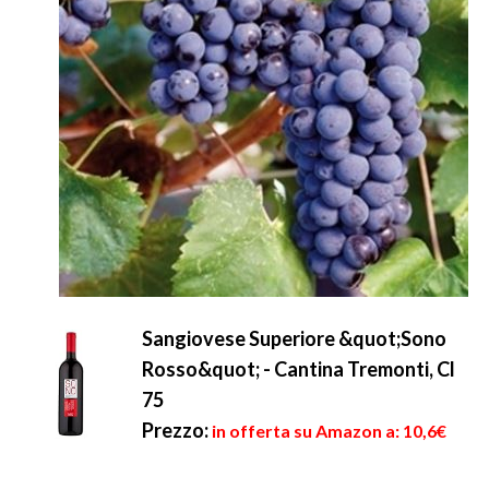
Sangiovese Superiore &quot;Sono
Rosso&quot; - Cantina Tremonti, Cl
75
Prezzo:
in offerta su Amazon a: 10,6€