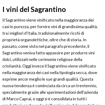
I vini del Sagrantino
Il Sagrantino viene vinificato nella maggioranza dei
casi in purezza, per fornire vini di grandissima qualità,
tra i migliori d'Italia, tradizionalmente ricchi di
proprietà organolettiche, oltre che di storia. In
passato, come visto nel paragrafo precedente, il
Sagrantino veniva fatto appassire per produrre vini
dolci, utilizzati nelle cerimonie religiose della
cristianità. Oggi invece il Sagrantino viene vinificato
nella maggioranza dei casi nella tipologia secca, dove
esprime ancor meglio le sue grandi qualità. Questa
nuova tendenza è cominciata da circa un trentennio,
specialmente grazie alle sperimentazioni dell'azienda
di Marco Caprai, e oggi si è consolidata in tutti i