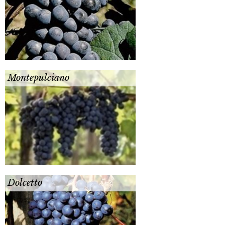
Montepulciano
Dolcetto