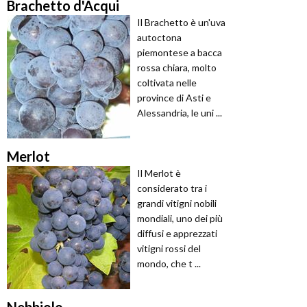
Brachetto d'Acqui
Il Brachetto è un'uva
autoctona
piemontese a bacca
rossa chiara, molto
coltivata nelle
province di Asti e
Alessandria, le uni ...
Merlot
Il Merlot è
considerato tra i
grandi vitigni nobili
mondiali, uno dei più
diffusi e apprezzati
vitigni rossi del
mondo, che t ...
Nebbiolo