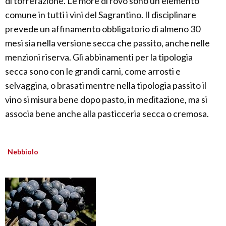
di torrefazione. Le more di rovo sono un elemento
comune in tutti i vini del Sagrantino. Il disciplinare
prevede un affinamento obbligatorio di almeno 30
mesi sia nella versione secca che passito, anche nelle
menzioni riserva. Gli abbinamenti per la tipologia
secca sono con le grandi carni, come arrosti e
selvaggina, o brasati mentre nella tipologia passito il
vino si misura bene dopo pasto, in meditazione, ma si
associa bene anche alla pasticceria secca o cremosa.
Nebbiolo