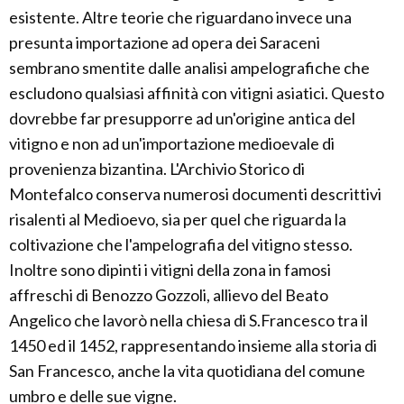
esistente. Altre teorie che riguardano invece una
presunta importazione ad opera dei Saraceni
sembrano smentite dalle analisi ampelografiche che
escludono qualsiasi affinità con vitigni asiatici. Questo
dovrebbe far presupporre ad un'origine antica del
vitigno e non ad un'importazione medioevale di
provenienza bizantina. L'Archivio Storico di
Montefalco conserva numerosi documenti descrittivi
risalenti al Medioevo, sia per quel che riguarda la
coltivazione che l'ampelografia del vitigno stesso.
Inoltre sono dipinti i vitigni della zona in famosi
affreschi di Benozzo Gozzoli, allievo del Beato
Angelico che lavorò nella chiesa di S.Francesco tra il
1450 ed il 1452, rappresentando insieme alla storia di
San Francesco, anche la vita quotidiana del comune
umbro e delle sue vigne.