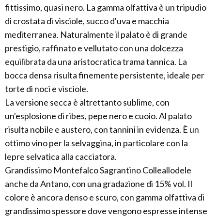
fittissimo, quasi nero. La gamma olfattiva è un tripudio
di crostata di visciole, succo d'uva e macchia
mediterranea. Naturalmente il palato è di grande
prestigio, raffinato e vellutato con una dolcezza
equilibrata da una aristocratica trama tannica. La
bocca densa risulta finemente persistente, ideale per
torte di noci e visciole.
La versione secca è altrettanto sublime, con
un'esplosione di ribes, pepe nero e cuoio. Al palato
risulta nobile e austero, con tannini in evidenza. È un
ottimo vino per la selvaggina, in particolare con la
lepre selvatica alla cacciatora.
Grandissimo Montefalco Sagrantino Colleallodele
anche da Antano, con una gradazione di 15% vol. Il
colore è ancora denso e scuro, con gamma olfattiva di
grandissimo spessore dove vengono espresse intense