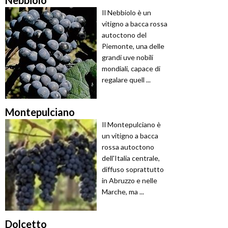
Il Nebbiolo è un
vitigno a bacca rossa
autoctono del
Piemonte, una delle
grandi uve nobili
mondiali, capace di
regalare quell ...
Montepulciano
Il Montepulciano è
un vitigno a bacca
rossa autoctono
dell'Italia centrale,
diffuso soprattutto
in Abruzzo e nelle
Marche, ma ...
Dolcetto