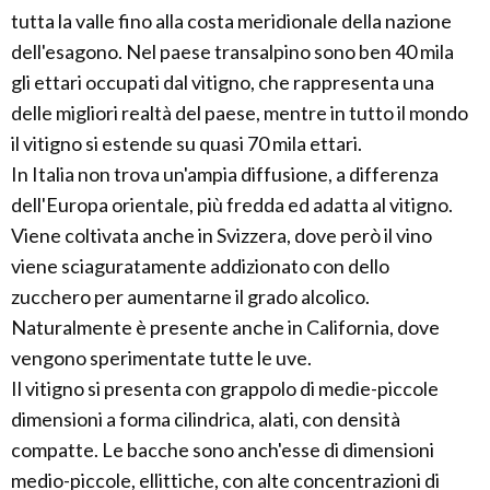
tutta la valle fino alla costa meridionale della nazione
dell'esagono. Nel paese transalpino sono ben 40 mila
gli ettari occupati dal vitigno, che rappresenta una
delle migliori realtà del paese, mentre in tutto il mondo
il vitigno si estende su quasi 70 mila ettari.
In Italia non trova un'ampia diffusione, a differenza
dell'Europa orientale, più fredda ed adatta al vitigno.
Viene coltivata anche in Svizzera, dove però il vino
viene sciaguratamente addizionato con dello
zucchero per aumentarne il grado alcolico.
Naturalmente è presente anche in California, dove
vengono sperimentate tutte le uve.
Il vitigno si presenta con grappolo di medie-piccole
dimensioni a forma cilindrica, alati, con densità
compatte. Le bacche sono anch'esse di dimensioni
medio-piccole, ellittiche, con alte concentrazioni di