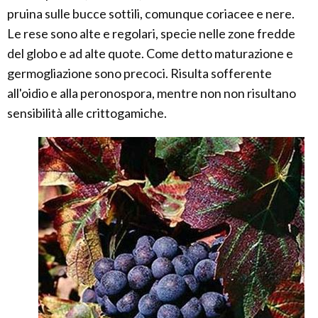
pruina sulle bucce sottili, comunque coriacee e nere.
Le rese sono alte e regolari, specie nelle zone fredde
del globo e ad alte quote. Come detto maturazione e
germogliazione sono precoci. Risulta sofferente
all'oidio e alla peronospora, mentre non non risultano
sensibilità alle crittogamiche.