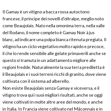
Il Gamay è un vitigno a bacca rossa autoctono
francese, il principe dei novelli d'oltralpe, meglio noto
come Beaujolais. Nato nella omonima terra, nella valle
del Rodano, il nome completo è Gamay Noir à jus
blanc, ad indicare una polpa bianca ritenuta pregiata. Il
vitigno ha un ciclo vegetativo molto rapido e precoce,
il che lo rende sensibile alle gelate primaverili anche se
questo si tramuta in un adattamento migliore alle
regioni fredde. Naturalmente la sua terra prediletta è
il Beaujolais e i suoi terreni ricchi di granito, dove viene
coltivata con il sistema ad alberello.
Non esiste Beaujolais senza Gamay e viceversa, e il
vitigno trova qui i suoi migliori risultati, anche se oggi
viene coltivati in molte altre aree del mondo, e anche
in Italia. In Francia viene coltivato nel Mâconnais e in