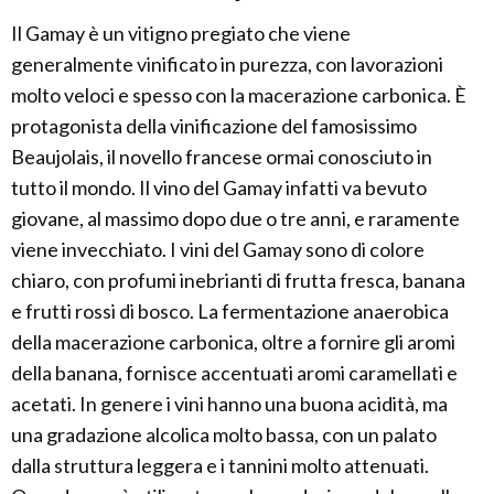
Il Gamay è un vitigno pregiato che viene
generalmente vinificato in purezza, con lavorazioni
molto veloci e spesso con la macerazione carbonica. È
protagonista della vinificazione del famosissimo
Beaujolais, il novello francese ormai conosciuto in
tutto il mondo. Il vino del Gamay infatti va bevuto
giovane, al massimo dopo due o tre anni, e raramente
viene invecchiato. I vini del Gamay sono di colore
chiaro, con profumi inebrianti di frutta fresca, banana
e frutti rossi di bosco. La fermentazione anaerobica
della macerazione carbonica, oltre a fornire gli aromi
della banana, fornisce accentuati aromi caramellati e
acetati. In genere i vini hanno una buona acidità, ma
una gradazione alcolica molto bassa, con un palato
dalla struttura leggera e i tannini molto attenuati.