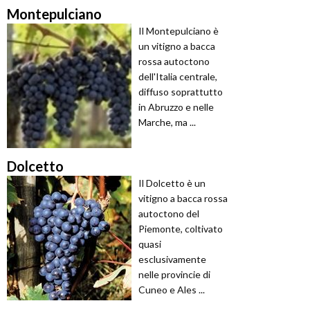
Montepulciano
Il Montepulciano è
un vitigno a bacca
rossa autoctono
dell'Italia centrale,
diffuso soprattutto
in Abruzzo e nelle
Marche, ma ...
Dolcetto
Il Dolcetto è un
vitigno a bacca rossa
autoctono del
Piemonte, coltivato
quasi
esclusivamente
nelle provincie di
Cuneo e Ales ...