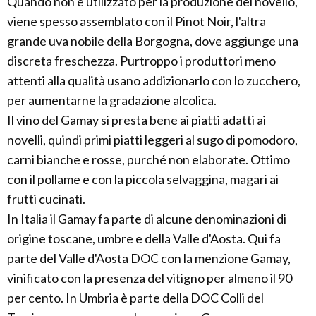
Quando non è utilizzato per la produzione del novello,
viene spesso assemblato con il Pinot Noir, l'altra
grande uva nobile della Borgogna, dove aggiunge una
discreta freschezza. Purtroppo i produttori meno
attenti alla qualità usano addizionarlo con lo zucchero,
per aumentarne la gradazione alcolica.
Il vino del Gamay si presta bene ai piatti adatti ai
novelli, quindi primi piatti leggeri al sugo di pomodoro,
carni bianche e rosse, purché non elaborate. Ottimo
con il pollame e con la piccola selvaggina, magari ai
frutti cucinati.
In Italia il Gamay fa parte di alcune denominazioni di
origine toscane, umbre e della Valle d'Aosta. Qui fa
parte del Valle d'Aosta DOC con la menzione Gamay,
vinificato con la presenza del vitigno per almeno il 90
per cento. In Umbria è parte della DOC Colli del