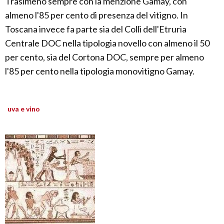
Trasimeno sempre con la menzione Gamay, con
almeno l'85 per cento di presenza del vitigno. In
Toscana invece fa parte sia del Colli dell'Etruria
Centrale DOC nella tipologia novello con almeno il 50
per cento, sia del Cortona DOC, sempre per almeno
l'85 per cento nella tipologia monovitigno Gamay.
uva e vino