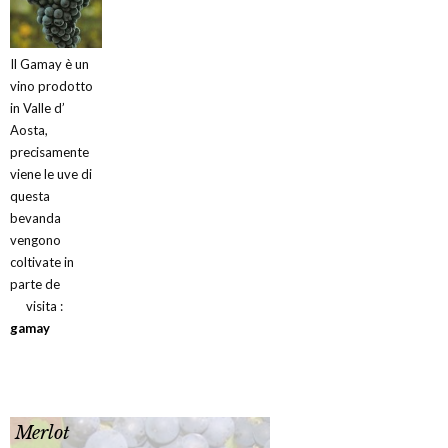
Il Gamay è un
vino prodotto
in Valle d’
Aosta,
precisamente
viene le uve di
questa
bevanda
vengono
coltivate in
parte de
visita :
gamay
Merlot