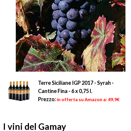
Terre Siciliane IGP 2017 - Syrah -
Cantine Fina - 6 x 0,75 l.
Prezzo:
in offerta su Amazon a: 49,9€
I vini del Gamay