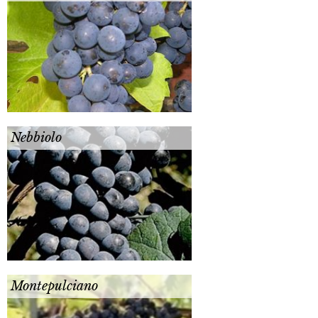
Nebbiolo
Montepulciano