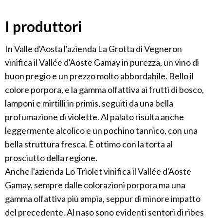
I produttori
In Valle d'Aosta l'azienda La Grotta di Vegneron
vinifica il Vallée d'Aoste Gamay in purezza, un vino di
buon pregio e un prezzo molto abbordabile. Bello il
colore porpora, e la gamma olfattiva ai frutti di bosco,
lamponi e mirtilli in primis, seguiti da una bella
profumazione di violette. Al palato risulta anche
leggermente alcolico e un pochino tannico, con una
bella struttura fresca. È ottimo con la torta al
prosciutto della regione.
Anche l'azienda Lo Triolet vinifica il Vallée d'Aoste
Gamay, sempre dalle colorazioni porpora ma una
gamma olfattiva più ampia, seppur di minore impatto
del precedente. Al naso sono evidenti sentori di ribes