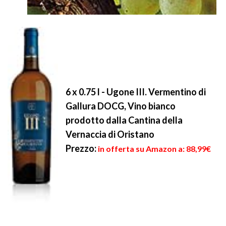
6 x 0.75 l - Ugone III. Vermentino di
Gallura DOCG, Vino bianco
prodotto dalla Cantina della
Vernaccia di Oristano
Prezzo:
in offerta su Amazon a: 88,99€