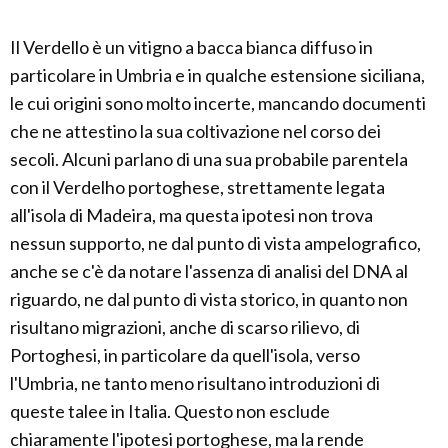
Il Verdello è un vitigno a bacca bianca diffuso in
particolare in Umbria e in qualche estensione siciliana,
le cui origini sono molto incerte, mancando documenti
che ne attestino la sua coltivazione nel corso dei
secoli. Alcuni parlano di una sua probabile parentela
con il Verdelho portoghese, strettamente legata
all'isola di Madeira, ma questa ipotesi non trova
nessun supporto, ne dal punto di vista ampelografico,
anche se c'è da notare l'assenza di analisi del DNA al
riguardo, ne dal punto di vista storico, in quanto non
risultano migrazioni, anche di scarso rilievo, di
Portoghesi, in particolare da quell'isola, verso
l'Umbria, ne tanto meno risultano introduzioni di
queste talee in Italia. Questo non esclude
chiaramente l'ipotesi portoghese, ma la rende