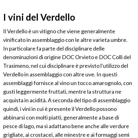
I vini del Verdello
Il Verdello è un vitigno che viene generalmente
vinificato in assemblaggio con le altre varieta umbre.
In particolare fa parte del disciplinare delle
denominazioni di origine DOC Orvieto e DOC Colli del
Trasimeno, nel cui disciplinare è previsto l'utilizzo del
Verdello in assemblaggio con altre uve. In questi
assemblaggi fornisce al vino un tocco amarognolo, con
gusti leggermente fruttati, mentre la struttura ne
acquista in acidità. A seconda del tipo di assemblaggio
quindi, i vini in cui è presente il Verdello possono
abbinarsi con molti piatti, generalmente a base di
pesce di lago, ma si adattano bene anche alle verdure
grigliate, ai crostacei, alle minestre e ai formaggi semi