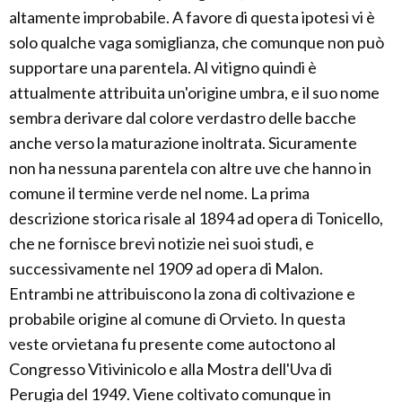
altamente improbabile. A favore di questa ipotesi vi è
solo qualche vaga somiglianza, che comunque non può
supportare una parentela. Al vitigno quindi è
attualmente attribuita un'origine umbra, e il suo nome
sembra derivare dal colore verdastro delle bacche
anche verso la maturazione inoltrata. Sicuramente
non ha nessuna parentela con altre uve che hanno in
comune il termine verde nel nome. La prima
descrizione storica risale al 1894 ad opera di Tonicello,
che ne fornisce brevi notizie nei suoi studi, e
successivamente nel 1909 ad opera di Malon.
Entrambi ne attribuiscono la zona di coltivazione e
probabile origine al comune di Orvieto. In questa
veste orvietana fu presente come autoctono al
Congresso Vitivinicolo e alla Mostra dell'Uva di
Perugia del 1949. Viene coltivato comunque in