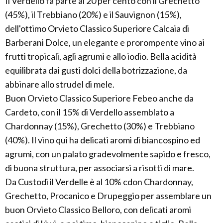
Il Verdello fa parte al 20 per cento con il Grechetto
(45%), il Trebbiano (20%) e il Sauvignon (15%),
dell'ottimo Orvieto Classico Superiore Calcaia di
Barberani Dolce, un elegante e prorompente vino ai
frutti tropicali, agli agrumi e allo iodio. Bella acidità
equilibrata dai gusti dolci della botrizzazione, da
abbinare allo strudel di mele.
Buon Orvieto Classico Superiore Febeo anche da
Cardeto, con il 15% di Verdello assemblato a
Chardonnay (15%), Grechetto (30%) e Trebbiano
(40%). Il vino qui ha delicati aromi di biancospino ed
agrumi, con un palato gradevolmente sapido e fresco,
di buona struttura, per associarsi a risotti di mare.
Da Custodi il Verdelle è al 10% cdon Chardonnay,
Grechetto, Procanico e Drupeggio per assemblare un
buon Orvieto Classico Belloro, con delicati aromi