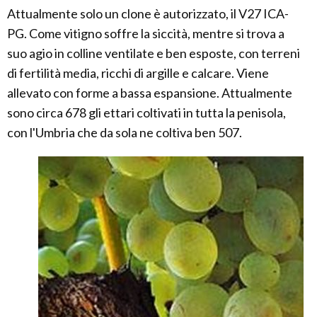
Attualmente solo un clone è autorizzato, il V27 ICA-
PG. Come vitigno soffre la siccità, mentre si trova a
suo agio in colline ventilate e ben esposte, con terreni
di fertilità media, ricchi di argille e calcare. Viene
allevato con forme a bassa espansione. Attualmente
sono circa 678 gli ettari coltivati in tutta la penisola,
con l'Umbria che da sola ne coltiva ben 507.