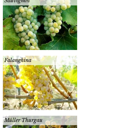
Sauvignon
Falanghina
Müller Thurgau