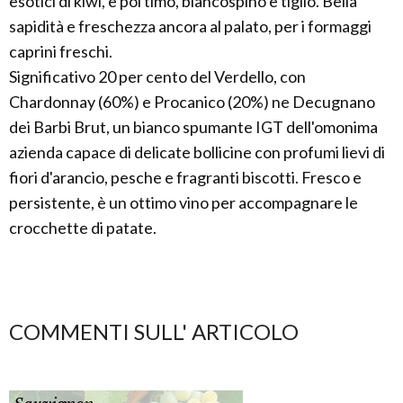
esotici di kiwi, e poi timo, biancospino e tiglio. Bella
sapidità e freschezza ancora al palato, per i formaggi
caprini freschi.
Significativo 20 per cento del Verdello, con
Chardonnay (60%) e Procanico (20%) ne Decugnano
dei Barbi Brut, un bianco spumante IGT dell'omonima
azienda capace di delicate bollicine con profumi lievi di
fiori d'arancio, pesche e fragranti biscotti. Fresco e
persistente, è un ottimo vino per accompagnare le
crocchette di patate.
COMMENTI SULL' ARTICOLO