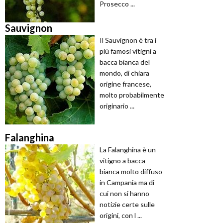
Prosecco ...
Sauvignon
Il Sauvignon è tra i
più famosi vitigni a
bacca bianca del
mondo, di chiara
origine francese,
molto probabilmente
originario ...
Falanghina
La Falanghina è un
vitigno a bacca
bianca molto diffuso
in Campania ma di
cui non si hanno
notizie certe sulle
origini, con l ...