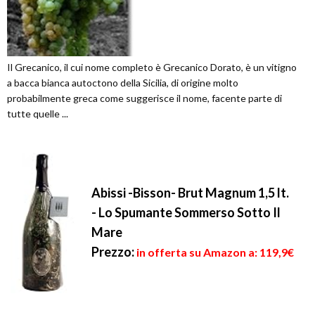
Il Grecanico, il cui nome completo è Grecanico Dorato, è un vitigno
a bacca bianca autoctono della Sicilia, di origine molto
probabilmente greca come suggerisce il nome, facente parte di
tutte quelle ...
Abissi -Bisson- Brut Magnum 1,5 lt.
- Lo Spumante Sommerso Sotto Il
Mare
Prezzo:
in offerta su Amazon a: 119,9€