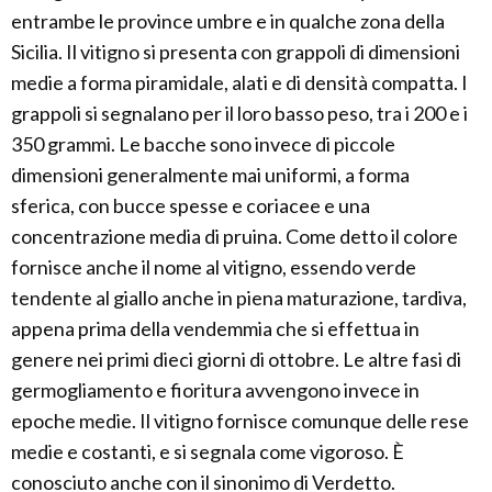
entrambe le province umbre e in qualche zona della
Sicilia. Il vitigno si presenta con grappoli di dimensioni
medie a forma piramidale, alati e di densità compatta. I
grappoli si segnalano per il loro basso peso, tra i 200 e i
350 grammi. Le bacche sono invece di piccole
dimensioni generalmente mai uniformi, a forma
sferica, con bucce spesse e coriacee e una
concentrazione media di pruina. Come detto il colore
fornisce anche il nome al vitigno, essendo verde
tendente al giallo anche in piena maturazione, tardiva,
appena prima della vendemmia che si effettua in
genere nei primi dieci giorni di ottobre. Le altre fasi di
germogliamento e fioritura avvengono invece in
epoche medie. Il vitigno fornisce comunque delle rese
medie e costanti, e si segnala come vigoroso. È
conosciuto anche con il sinonimo di Verdetto.