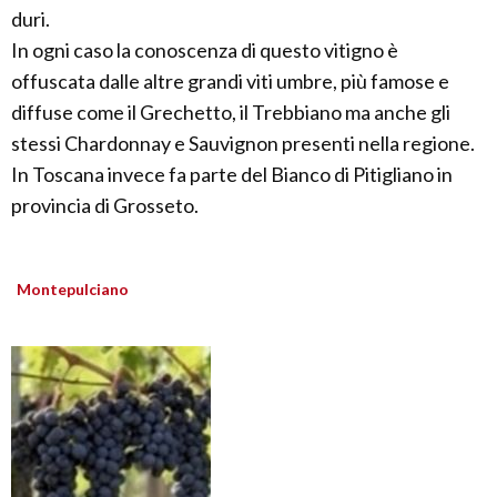
duri.
In ogni caso la conoscenza di questo vitigno è
offuscata dalle altre grandi viti umbre, più famose e
diffuse come il Grechetto, il Trebbiano ma anche gli
stessi Chardonnay e Sauvignon presenti nella regione.
In Toscana invece fa parte del Bianco di Pitigliano in
provincia di Grosseto.
Montepulciano