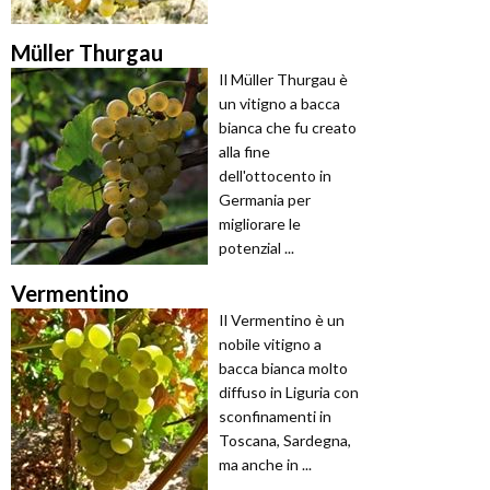
Müller Thurgau
Il Müller Thurgau è
un vitigno a bacca
bianca che fu creato
alla fine
dell'ottocento in
Germania per
migliorare le
potenzial ...
Vermentino
Il Vermentino è un
nobile vitigno a
bacca bianca molto
diffuso in Liguria con
sconfinamenti in
Toscana, Sardegna,
ma anche in ...