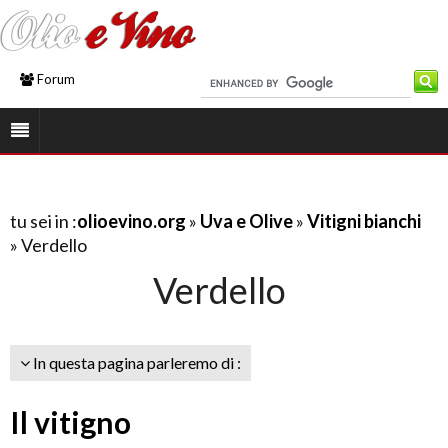
Forum
tu sei in :
olioevino.org
»
Uva e Olive
»
Vitigni bianchi
» Verdello
Verdello
In questa pagina parleremo di :
Il vitigno