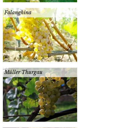
Falanghina
Müller Thurgau