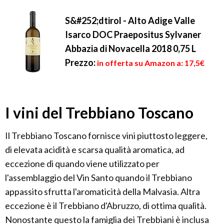
S&#252;dtirol - Alto Adige Valle
Isarco DOC Praepositus Sylvaner
Abbazia di Novacella 2018 0,75 L
Prezzo:
in offerta su Amazon a: 17,5€
I vini del Trebbiano Toscano
Il Trebbiano Toscano fornisce vini piuttosto leggere,
di elevata acidità e scarsa qualità aromatica, ad
eccezione di quando viene utilizzato per
l'assemblaggio del Vin Santo quando il Trebbiano
appassito sfrutta l'aromaticità della Malvasia. Altra
eccezione è il Trebbiano d'Abruzzo, di ottima qualità.
Nonostante questo la famiglia dei Trebbiani è inclusa