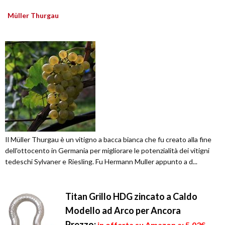
Müller Thurgau
Il Müller Thurgau è un vitigno a bacca bianca che fu creato alla fine
dell'ottocento in Germania per migliorare le potenzialità dei vitigni
tedeschi Sylvaner e Riesling. Fu Hermann Muller appunto a d...
Titan Grillo HDG zincato a Caldo
Modello ad Arco per Ancora
Prezzo:
in offerta su Amazon a: 5,03€