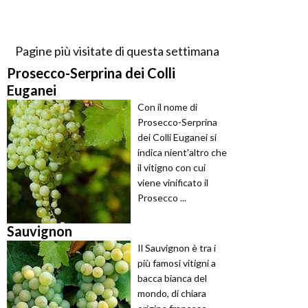
Pagine più visitate di questa settimana
Prosecco-Serprina dei Colli
Euganei
Con il nome di
Prosecco-Serprina
dei Colli Euganei si
indica nient'altro che
il vitigno con cui
viene vinificato il
Prosecco ...
Sauvignon
Il Sauvignon è tra i
più famosi vitigni a
bacca bianca del
mondo, di chiara