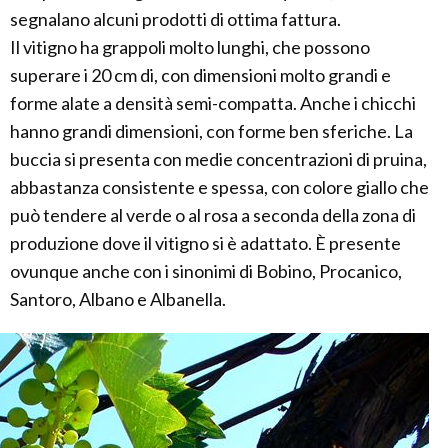
segnalano alcuni prodotti di ottima fattura.
Il vitigno ha grappoli molto lunghi, che possono
superare i 20 cm di, con dimensioni molto grandi e
forme alate a densità semi-compatta. Anche i chicchi
hanno grandi dimensioni, con forme ben sferiche. La
buccia si presenta con medie concentrazioni di pruina,
abbastanza consistente e spessa, con colore giallo che
può tendere al verde o al rosa a seconda della zona di
produzione dove il vitigno si è adattato. È presente
ovunque anche con i sinonimi di Bobino, Procanico,
Santoro, Albano e Albanella.