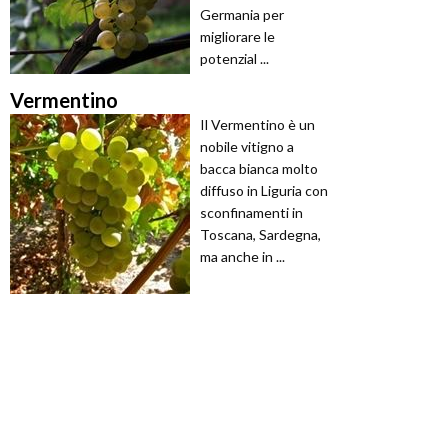
Germania per
migliorare le
potenzial ...
Vermentino
Il Vermentino è un
nobile vitigno a
bacca bianca molto
diffuso in Liguria con
sconfinamenti in
Toscana, Sardegna,
ma anche in ...