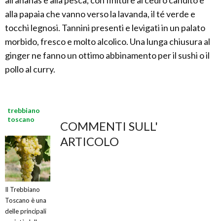
all'ananas e alla pesca, con finiture al cedro candito e
alla papaia che vanno verso la lavanda, il té verde e
tocchi legnosi. Tannini presenti e levigati in un palato
morbido, fresco e molto alcolico. Una lunga chiusura al
ginger ne fanno un ottimo abbinamento per il sushi o il
pollo al curry.
trebbiano
toscano
COMMENTI SULL'
ARTICOLO
Il Trebbiano
Toscano è una
delle principali