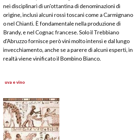
nei disciplinari di un'ottantina di denominazioni di
origine, inclusi alcuni rossi toscani come a Carmignano
o nel Chianti. È fondamentale nella produzione di
Brandy, e nel Cognac francese. Solo il Trebbiano
d'Abruzzo fornisce però vini molto intensi e dal lungo
invecchiamento, anche se a parere di alcuni esperti, in
realtà viene vinificato il Bombino Bianco.
uva e vino