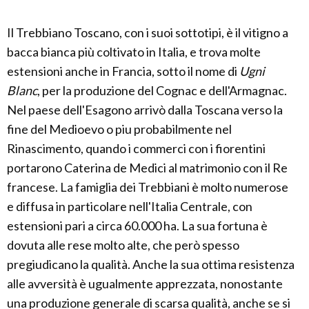
Il Trebbiano Toscano, con i suoi sottotipi, è il vitigno a
bacca bianca più coltivato in Italia, e trova molte
estensioni anche in Francia, sotto il nome di
Ugni
Blanc
, per la produzione del Cognac e dell'Armagnac.
Nel paese dell'Esagono arrivò dalla Toscana verso la
fine del Medioevo o piu probabilmente nel
Rinascimento, quando i commerci con i fiorentini
portarono Caterina de Medici al matrimonio con il Re
francese. La famiglia dei Trebbiani è molto numerose
e diffusa in particolare nell'Italia Centrale, con
estensioni pari a circa 60.000 ha. La sua fortuna è
dovuta alle rese molto alte, che però spesso
pregiudicano la qualità. Anche la sua ottima resistenza
alle avversità è ugualmente apprezzata, nonostante
una produzione generale di scarsa qualità, anche se si