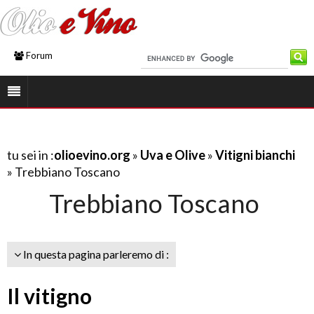
Forum
tu sei in :
olioevino.org
»
Uva e Olive
»
Vitigni bianchi
» Trebbiano Toscano
Trebbiano Toscano
In questa pagina parleremo di :
Il vitigno