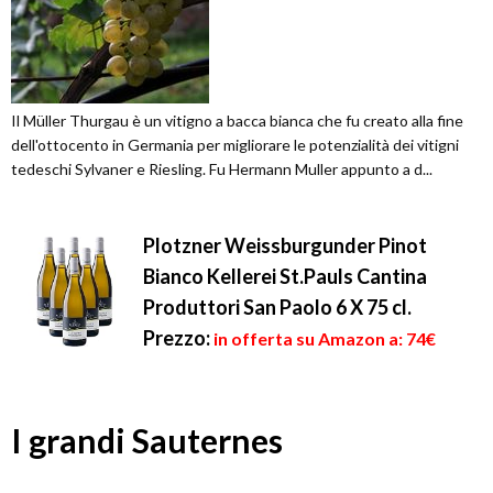
Il Müller Thurgau è un vitigno a bacca bianca che fu creato alla fine
dell'ottocento in Germania per migliorare le potenzialità dei vitigni
tedeschi Sylvaner e Riesling. Fu Hermann Muller appunto a d...
Plotzner Weissburgunder Pinot
Bianco Kellerei St.Pauls Cantina
Produttori San Paolo 6 X 75 cl.
Prezzo:
in offerta su Amazon a: 74€
I grandi Sauternes