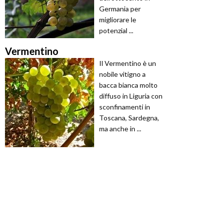
Germania per
migliorare le
potenzial ...
Vermentino
Il Vermentino è un
nobile vitigno a
bacca bianca molto
diffuso in Liguria con
sconfinamenti in
Toscana, Sardegna,
ma anche in ...