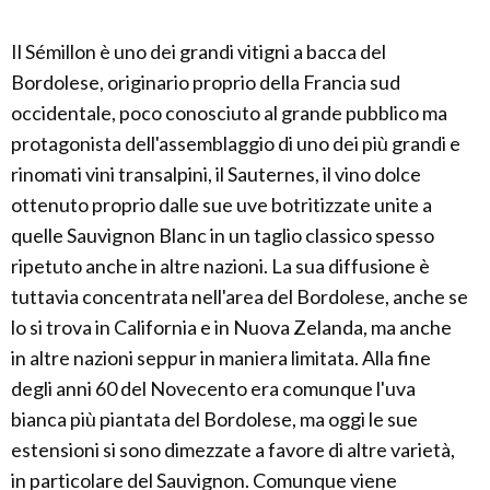
Il Sémillon è uno dei grandi vitigni a bacca del
Bordolese, originario proprio della Francia sud
occidentale, poco conosciuto al grande pubblico ma
protagonista dell'assemblaggio di uno dei più grandi e
rinomati vini transalpini, il Sauternes, il vino dolce
ottenuto proprio dalle sue uve botritizzate unite a
quelle Sauvignon Blanc in un taglio classico spesso
ripetuto anche in altre nazioni. La sua diffusione è
tuttavia concentrata nell'area del Bordolese, anche se
lo si trova in California e in Nuova Zelanda, ma anche
in altre nazioni seppur in maniera limitata. Alla fine
degli anni 60 del Novecento era comunque l'uva
bianca più piantata del Bordolese, ma oggi le sue
estensioni si sono dimezzate a favore di altre varietà,
in particolare del Sauvignon. Comunque viene