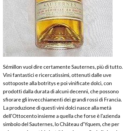
Sémillon vuol dire certamente Sauternes, più di tutto.
Vini fantastici e ricercatissimi, ottenuti dalle uve
sottoposte alla botritys e poi vinificate dolci, con
prodotti dalla durata di alcuni decenni, che possono
sfiorare gli invecchiamenti dei grandi rossi di Francia.
La produzione di questi vini dolci nasce alla metà
dell'Ottocento insieme a quella che forse è l'azienda
simbolo del Sauternes, lo Château d'Yquem, che per