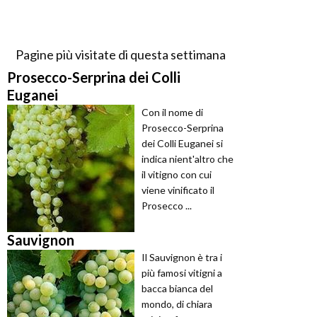
Pagine più visitate di questa settimana
Prosecco-Serprina dei Colli
Euganei
Con il nome di
Prosecco-Serprina
dei Colli Euganei si
indica nient'altro che
il vitigno con cui
viene vinificato il
Prosecco ...
Sauvignon
Il Sauvignon è tra i
più famosi vitigni a
bacca bianca del
mondo, di chiara