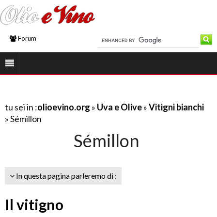
Forum
tu sei in :
olioevino.org
»
Uva e Olive
»
Vitigni bianchi
» Sémillon
Sémillon
In questa pagina parleremo di :
Il vitigno