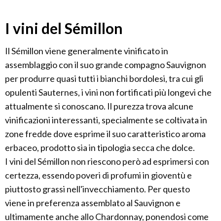
I vini del Sémillon
Il Sémillon viene generalmente vinificato in
assemblaggio con il suo grande compagno Sauvignon
per produrre quasi tutti i bianchi bordolesi, tra cui gli
opulenti Sauternes, i vini non fortificati più longevi che
attualmente si conoscano. Il purezza trova alcune
vinificazioni interessanti, specialmente se coltivata in
zone fredde dove esprime il suo caratteristico aroma
erbaceo, prodotto sia in tipologia secca che dolce.
I vini del Sémillon non riescono però ad esprimersi con
certezza, essendo poveri di profumi in gioventù e
piuttosto grassi nell'invecchiamento. Per questo
viene in preferenza assemblato al Sauvignon e
ultimamente anche allo Chardonnay, ponendosi come