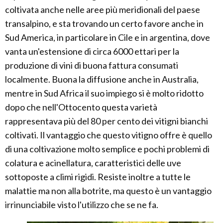
coltivata anche nelle aree più meridionali del paese
transalpino, e sta trovando un certo favore anche in
Sud America, in particolare in Cile e in argentina, dove
vanta un'estensione di circa 6000 ettari per la
produzione di vini di buona fattura consumati
localmente. Buona la diffusione anche in Australia,
mentre in Sud Africa il suo impiego si è molto ridotto
dopo che nell'Ottocento questa varietà
rappresentava più del 80 per cento dei vitigni bianchi
coltivati. Il vantaggio che questo vitigno offre è quello
di una coltivazione molto semplice e pochi problemi di
colatura e acinellatura, caratteristici delle uve
sottoposte a climi rigidi. Resiste inoltre a tutte le
malattie ma non alla botrite, ma questo è un vantaggio
irrinunciabile visto l'utilizzo che se ne fa.