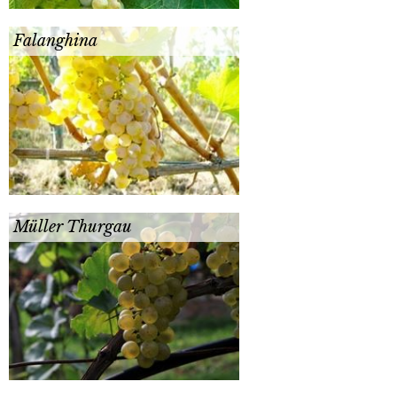
Falanghina
Müller Thurgau