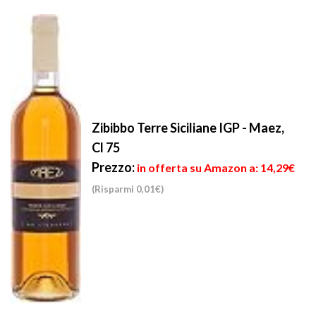
Zibibbo Terre Siciliane IGP - Maez,
Cl 75
Prezzo:
in offerta su Amazon a: 14,29€
(Risparmi 0,01€)