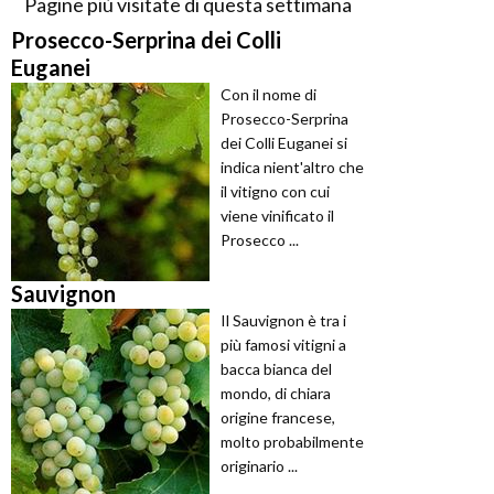
Pagine più visitate di questa settimana
Prosecco-Serprina dei Colli
Euganei
Con il nome di
Prosecco-Serprina
dei Colli Euganei si
indica nient'altro che
il vitigno con cui
viene vinificato il
Prosecco ...
Sauvignon
Il Sauvignon è tra i
più famosi vitigni a
bacca bianca del
mondo, di chiara
origine francese,
molto probabilmente
originario ...