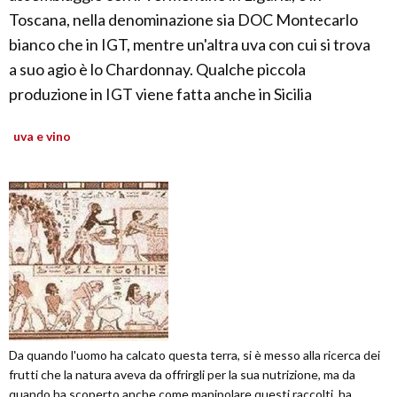
Toscana, nella denominazione sia DOC Montecarlo
bianco che in IGT, mentre un'altra uva con cui si trova
a suo agio è lo Chardonnay. Qualche piccola
produzione in IGT viene fatta anche in Sicilia
uva e vino
Da quando l'uomo ha calcato questa terra, si è messo alla ricerca dei
frutti che la natura aveva da offrirgli per la sua nutrizione, ma da
quando ha scoperto anche come manipolare questi raccolti, ha ...