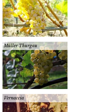
Müller Thurgau
Vernaccia