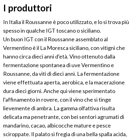
I produttori
In Italia il Roussanne è poco utilizzato, e lo si trova più
spesso in qualche IGT toscano o siciliano.
Un buon IGT con il Roussanne assemblato al
Vermentino è il La Moresca siciliano, con vitigni che
hanno circa dieci anni d'età. Vino ottenuto dalla
fermentazione spontanea di uve Vermentino e
Roussanne, da viti di dieci anni. La fermentazione
viene effettuata aperta, aerobica, e la macerazione
dura dieci giorni. Anche qui viene sperimentato
l'affinamento in rovere, con il vino che si tinge
lievemente di ambra. La gamma olfattiva risulta
delicata ma penetrante, con bei sentori agrumati di
mandarino, cacao, albicocche mature e pesce
sciroppate. Il palato si fregia di una bella spalla acida,