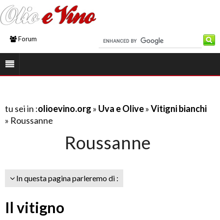
Forum
tu sei in :
olioevino.org
»
Uva e Olive
»
Vitigni bianchi
» Roussanne
Roussanne
In questa pagina parleremo di :
Il vitigno