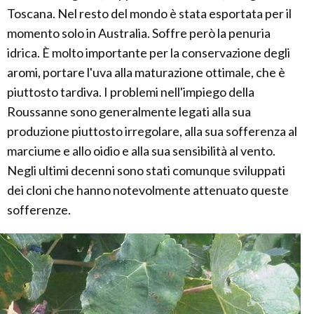
Toscana. Nel resto del mondo è stata esportata per il
momento solo in Australia. Soffre però la penuria
idrica. È molto importante per la conservazione degli
aromi, portare l'uva alla maturazione ottimale, che è
piuttosto tardiva. I problemi nell'impiego della
Roussanne sono generalmente legati alla sua
produzione piuttosto irregolare, alla sua sofferenza al
marciume e allo oidio e alla sua sensibilità al vento.
Negli ultimi decenni sono stati comunque sviluppati
dei cloni che hanno notevolmente attenuato queste
sofferenze.