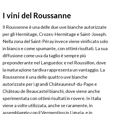
I vini del Roussanne
Il Roussenne è una delle due uve bianche autorizzate
per gli Hermitage, Crozes-Hermitage e Saint-Joseph.
Nella zona del Saint-Péray invece viene vinificato solo
in bianco e come spumante, con ottimi risultati. La sua
diffusione come uva da taglio è sempre più
preponderante nel Languedoc e nel Roussillon, dove
la maturazione tardiva rappresenta un vantaggio. La
Roussenne è una delle quattro uve bianche
autorizzate per i grandi Châteauneuf-du-Pape e
Château de Beaucastel bianchi, dove viene anche
sperimentata con ottimi risultati in rovere. In Italia
viene a volte utilizzata, anche se raramente, in
assemblaggio con il Vermentino in Liguria, e in