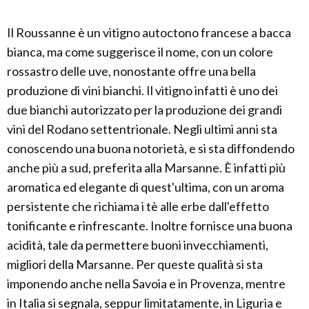
Il Roussanne è un vitigno autoctono francese a bacca
bianca, ma come suggerisce il nome, con un colore
rossastro delle uve, nonostante offre una bella
produzione di vini bianchi. Il vitigno infatti è uno dei
due bianchi autorizzato per la produzione dei grandi
vini del Rodano settentrionale. Negli ultimi anni sta
conoscendo una buona notorietà, e si sta diffondendo
anche più a sud, preferita alla Marsanne. È infatti più
aromatica ed elegante di quest'ultima, con un aroma
persistente che richiama i tè alle erbe dall'effetto
tonificante e rinfrescante. Inoltre fornisce una buona
acidità, tale da permettere buoni invecchiamenti,
migliori della Marsanne. Per queste qualità si sta
imponendo anche nella Savoia e in Provenza, mentre
in Italia si segnala, seppur limitatamente, in Liguria e