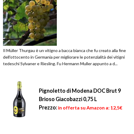
Il Müller Thurgau è un vitigno a bacca bianca che fu creato alla fine
dell'ottocento in Germania per migliorare le potenzialità dei vitigni
tedeschi Sylvaner e Riesling. Fu Hermann Muller appunto a d...
Pignoletto di Modena DOC Brut 9
Brioso Giacobazzi 0,75 L
Prezzo:
in offerta su Amazon a: 12,5€