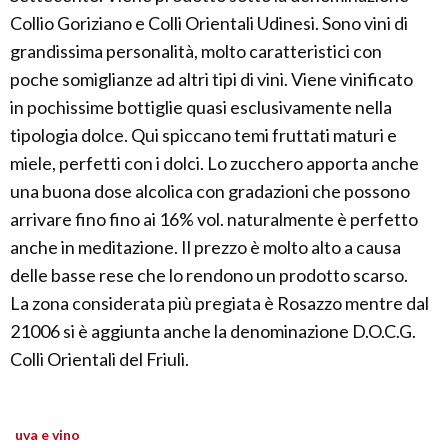
Collio Goriziano e Colli Orientali Udinesi. Sono vini di
grandissima personalità, molto caratteristici con
poche somiglianze ad altri tipi di vini. Viene vinificato
in pochissime bottiglie quasi esclusivamente nella
tipologia dolce. Qui spiccano temi fruttati maturi e
miele, perfetti con i dolci. Lo zucchero apporta anche
una buona dose alcolica con gradazioni che possono
arrivare fino fino ai 16% vol. naturalmente è perfetto
anche in meditazione. Il prezzo è molto alto a causa
delle basse rese che lo rendono un prodotto scarso.
La zona considerata più pregiata è Rosazzo mentre dal
21006 si è aggiunta anche la denominazione D.O.C.G.
Colli Orientali del Friuli.
uva e vino