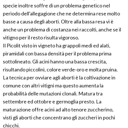
specie inoltre soffre di un problema genetico nel
periodo dell'allegagione che ne determina rese molto
basse a causa degli aborti. Oltre alla bassa resa vi è
anche un problema di costanza nei raccolti, anche se il
vitigno per il resto risulta vigoroso.
Il Picolit visto in vigneto ha grappoli medi ed alati,
piramidali con bassa densità per il problema prima
sottolineato. Gli acini hanno una bassa crescita,
risultando piccolini, colore verde-oro e molta pruina.
La tecnica per ovviare agli aborti è la coltivazione in
comune con altri vitigni ma questo aumenta la
probabilità delle mutazioni clonali. Matura tra
settembre ed ottobre e germoglia presto. La
maturazione offre acini ad alto tenore zuccherino,
visti gli aborti che concentrano gli zuccheri in pochi
chicchi.