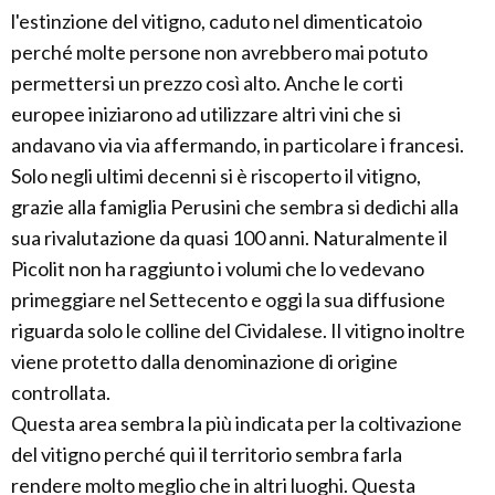
l'estinzione del vitigno, caduto nel dimenticatoio
perché molte persone non avrebbero mai potuto
permettersi un prezzo così alto. Anche le corti
europee iniziarono ad utilizzare altri vini che si
andavano via via affermando, in particolare i francesi.
Solo negli ultimi decenni si è riscoperto il vitigno,
grazie alla famiglia Perusini che sembra si dedichi alla
sua rivalutazione da quasi 100 anni. Naturalmente il
Picolit non ha raggiunto i volumi che lo vedevano
primeggiare nel Settecento e oggi la sua diffusione
riguarda solo le colline del Cividalese. Il vitigno inoltre
viene protetto dalla denominazione di origine
controllata.
Questa area sembra la più indicata per la coltivazione
del vitigno perché qui il territorio sembra farla
rendere molto meglio che in altri luoghi. Questa