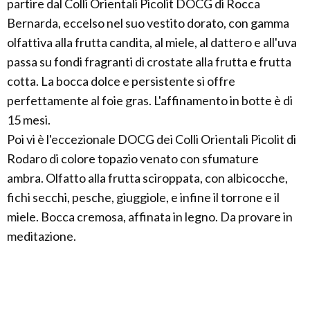
partire dal Colli Orientali Picolit DOCG di Rocca
Bernarda, eccelso nel suo vestito dorato, con gamma
olfattiva alla frutta candita, al miele, al dattero e all'uva
passa su fondi fragranti di crostate alla frutta e frutta
cotta. La bocca dolce e persistente si offre
perfettamente al foie gras. L'affinamento in botte è di
15 mesi.
Poi vi è l'eccezionale DOCG dei Colli Orientali Picolit di
Rodaro di colore topazio venato con sfumature
ambra. Olfatto alla frutta sciroppata, con albicocche,
fichi secchi, pesche, giuggiole, e infine il torrone e il
miele. Bocca cremosa, affinata in legno. Da provare in
meditazione.