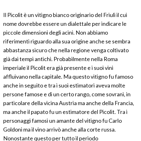
Il Picolit è un vitigno bianco originario del Friuli il cui
nome dovrebbe essere un dialettale per indicare le
piccole dimensioni degli acini. Non abbiamo
riferimenti riguardo alla sua origine anche se sembra
abbastanza sicuro che nella regione venga coltivato
già dai tempi antichi. Probabilmente nella Roma
imperiale il Picolit era già presente e i suoi vini
affluivano nella capitale. Ma questo vitigno fu famoso
anche in seguito e tra i suoi estimatori aveva molte
persone famose e di un certo rango, come sovrani, in
particolare della vicina Austria ma anche della Francia,
ma anche il papato fu un estimatore del Picolit. Tra i
personaggi famosi un amante del vitigno fu Carlo
Goldoni ma il vino arrivò anche alla corte russa.
Nonostante questo per tutto il periodo