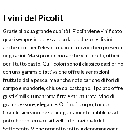
I vini del Picolit
Grazie alla sua grande qualità il Picolit viene vinificato
quasi sempre in purezza, con la produzione di vini
anche dolci per l'elevata quantità di zuccheri presenti
negli acini. Ma si producono anche vini secchi, ottimi
per il tutto pasto. Qui i colori sono il classico paglierino
con una gamma olfattiva che offre le sensazioni
fruttate della pesca, ma anche note cariche di fori di
campo e mandorle, chiuse dal castagno. Il palato offre
gusti simili su una trama fitta e strutturata. Vino di
gran spessore, elegante. Ottimo il corpo, tondo.
Grandissimi vini che se adeguatamente pubblicizzati
potrebbero tornare ai livelli internazionali del
Settecento. Viene prodotto sotto la denominazione