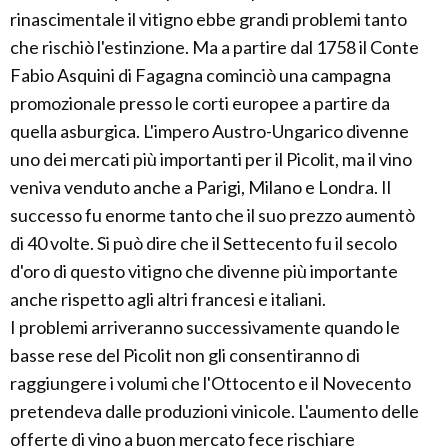
rinascimentale il vitigno ebbe grandi problemi tanto
che rischiò l'estinzione. Ma a partire dal 1758 il Conte
Fabio Asquini di Fagagna cominciò una campagna
promozionale presso le corti europee a partire da
quella asburgica. L'impero Austro-Ungarico divenne
uno dei mercati più importanti per il Picolit, ma il vino
veniva venduto anche a Parigi, Milano e Londra. Il
successo fu enorme tanto che il suo prezzo aumentò
di 40 volte. Si può dire che il Settecento fu il secolo
d'oro di questo vitigno che divenne più importante
anche rispetto agli altri francesi e italiani.
I problemi arriveranno successivamente quando le
basse rese del Picolit non gli consentiranno di
raggiungere i volumi che l'Ottocento e il Novecento
pretendeva dalle produzioni vinicole. L'aumento delle
offerte di vino a buon mercato fece rischiare