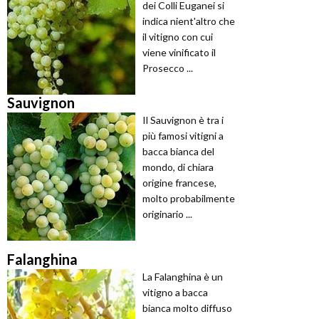
dei Colli Euganei si
indica nient'altro che
il vitigno con cui
viene vinificato il
Prosecco ...
Sauvignon
Il Sauvignon è tra i
più famosi vitigni a
bacca bianca del
mondo, di chiara
origine francese,
molto probabilmente
originario ...
Falanghina
La Falanghina è un
vitigno a bacca
bianca molto diffuso