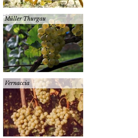
Müller Thurgau
Vernaccia