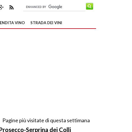
ENDITA VINO
STRADA DEI VINI
Pagine più visitate di questa settimana
Prosecco-Serprina dei Colli