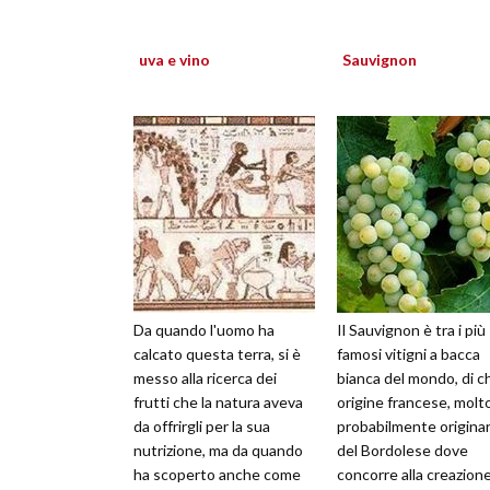
uva e vino
Sauvignon
Da quando l'uomo ha
Il Sauvignon è tra i più
calcato questa terra, si è
famosi vitigni a bacca
messo alla ricerca dei
bianca del mondo, di c
frutti che la natura aveva
origine francese, molt
da offrirgli per la sua
probabilmente originar
nutrizione, ma da quando
del Bordolese dove
ha scoperto anche come
concorre alla creazione