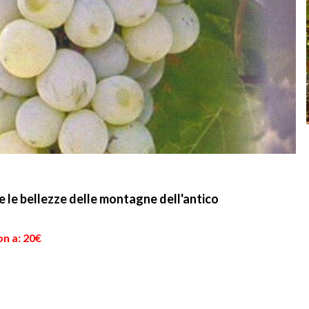
e le bellezze delle montagne dell'antico
on a: 20€