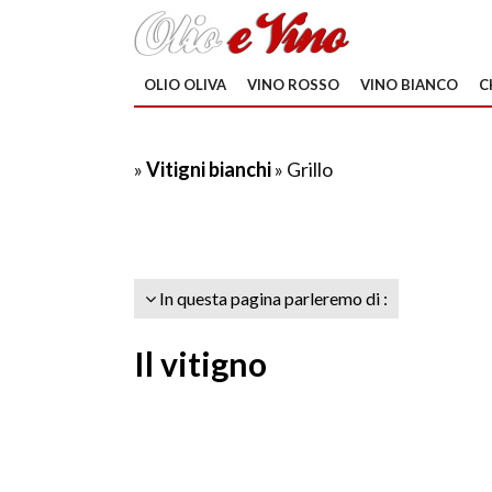
OLIO OLIVA
VINO ROSSO
VINO BIANCO
C
»
Vitigni bianchi
» Grillo
In questa pagina parleremo di :
Il vitigno