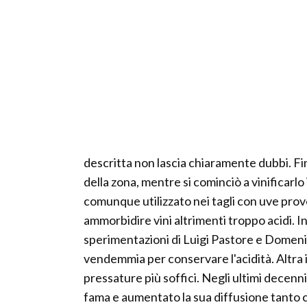
descritta non lascia chiaramente dubbi. Fin
della zona, mentre si cominciò a vinificarlo
comunque utilizzato nei tagli con uve prove
ammorbidire vini altrimenti troppo acidi. I
sperimentazioni di Luigi Pastore e Domenic
vendemmia per conservare l'acidità. Altra
pressature più soffici. Negli ultimi decenn
fama e aumentato la sua diffusione tanto 