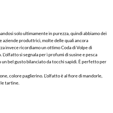
rmandosi solo ultimamente in purezza, quindi abbiamo dei
le aziende produttrici, molte delle quali ancora
zza invece ricordiamo un ottimo Coda di Volpe di
o. L'olfatto si segnala per i profumi di susine e pesca
 un bel gusto bilanciato da tocchi sapidi. È perfetto per
e, colore paglierino. L'olfatto è al fiore di mandorle,
le tartine.