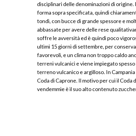
disciplinari delle denominazioni di origine. 
forma sopra specificata, quindi chiaramente
tondi, con bucce di grande spessore e mol
abbassate per avere delle rese qualitativam
soffre le avversità ed è quindi poco vigo
ultimi 15 giorni di settembre, per conservare
favorevoli, e un clima non troppo caldo a
terreni vulcanici e viene impiegato spesso n
terreno vulcanico e argilloso. In Campania
Coda di Caprone. Il motivo per cui il Coda d
vendemmie è il suo alto contenuto zucche