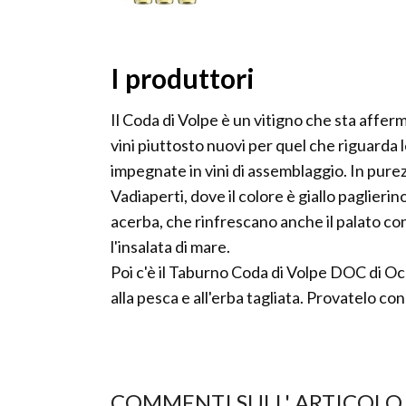
I produttori
Il Coda di Volpe è un vitigno che sta affe
vini piuttosto nuovi per quel che riguarda 
impegnate in vini di assemblaggio. In pure
Vadiaperti, dove il colore è giallo paglierin
acerba, che rinfrescano anche il palato con
l'insalata di mare.
Poi c'è il Taburno Coda di Volpe DOC di Ocon
alla pesca e all'erba tagliata. Provatelo con 
COMMENTI SULL' ARTICOLO