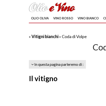
OLIO OLIVA
VINO ROSSO
VINO BIANCO
C
»
Vitigni bianchi
» Coda di Volpe
Cod
In questa pagina parleremo di :
Il vitigno