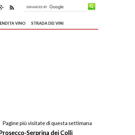
ENDITA VINO
STRADA DEI VINI
Pagine più visitate di questa settimana
Prosecco-Serprina dei Colli