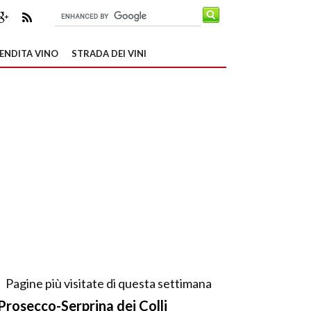
ENDITA VINO
STRADA DEI VINI
Pagine più visitate di questa settimana
Prosecco-Serprina dei Colli