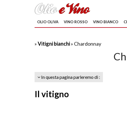
OLIO OLIVA
VINO ROSSO
VINO BIANCO
C
»
Vitigni bianchi
» Chardonnay
Ch
In questa pagina parleremo di :
Il vitigno