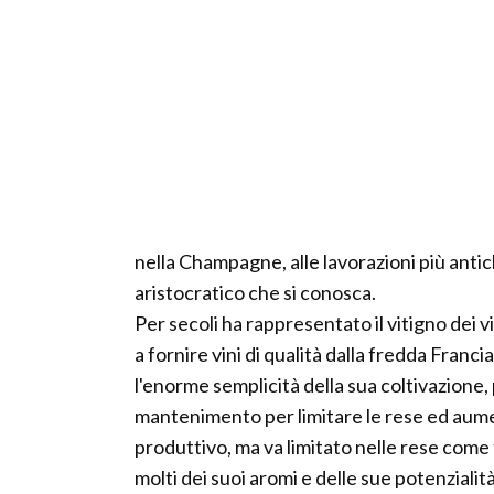
nella Champagne, alle lavorazioni più anti
aristocratico che si conosca.
Per secoli ha rappresentato il vitigno dei 
a fornire vini di qualità dalla fredda Francia
l'enorme semplicità della sua coltivazione
mantenimento per limitare le rese ed aument
produttivo, ma va limitato nelle rese come 
molti dei suoi aromi e delle sue potenzialità