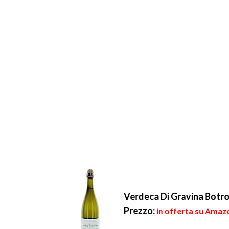
Verdeca Di Gravina Botr
Prezzo:
in offerta su Amazo