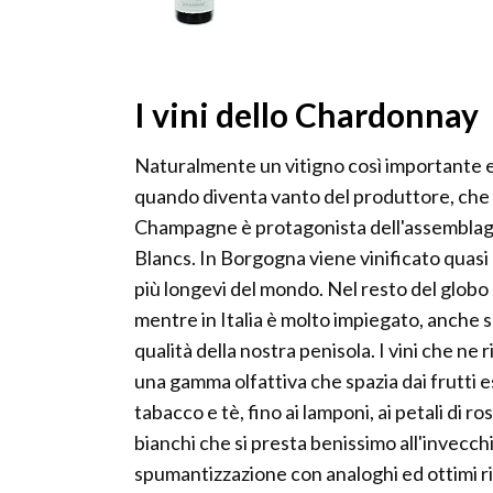
I vini dello Chardonnay
Naturalmente un vitigno così importante e 
quando diventa vanto del produttore, che 
Champagne è protagonista dell'assemblagg
Blancs. In Borgogna viene vinificato quasi 
più longevi del mondo. Nel resto del globo 
mentre in Italia è molto impiegato, anche s
qualità della nostra penisola. I vini che ne
una gamma olfattiva che spazia dai frutti e
tabacco e tè, fino ai lamponi, ai petali di r
bianchi che si presta benissimo all'invecc
spumantizzazione con analoghi ed ottimi risu