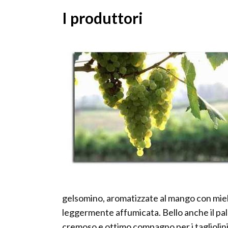
I produttori
gelsomino, aromatizzate al mango con miel
leggermente affumicata. Bello anche il pala
cremoso e ottimo compagno per i tagliolini