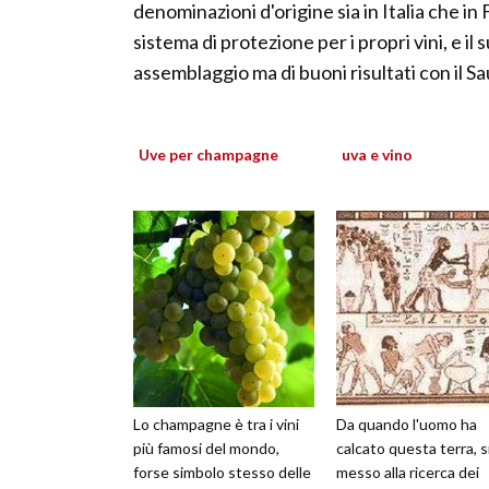
denominazioni d'origine sia in Italia che i
sistema di protezione per i propri vini, e i
assemblaggio ma di buoni risultati con il S
Uve per champagne
uva e vino
Lo champagne è tra i vini
Da quando l'uomo ha
più famosi del mondo,
calcato questa terra, s
forse simbolo stesso delle
messo alla ricerca dei