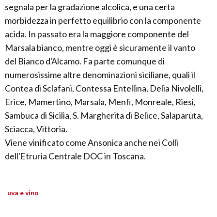
segnala per la gradazione alcolica, e una certa
morbidezza in perfetto equilibrio con la componente
acida. In passato era la maggiore componente del
Marsala bianco, mentre oggi è sicuramente il vanto
del Bianco d'Alcamo. Fa parte comunque di
numerosissime altre denominazioni siciliane, quali il
Contea di Sclafani, Contessa Entellina, Delia Nivolelli,
Erice, Mamertino, Marsala, Menfi, Monreale, Riesi,
Sambuca di Sicilia, S. Margherita di Belice, Salaparuta,
Sciacca, Vittoria.
Viene vinificato come Ansonica anche nei Colli
dell'Etruria Centrale DOC in Toscana.
uva e vino