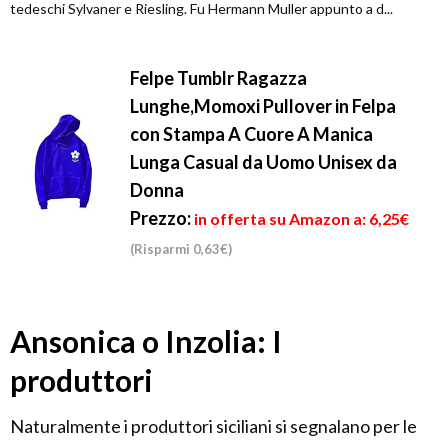
tedeschi Sylvaner e Riesling. Fu Hermann Muller appunto a d...
Felpe Tumblr Ragazza
Lunghe,Momoxi Pullover in Felpa
con Stampa A Cuore A Manica
Lunga Casual da Uomo Unisex da
Donna
Prezzo:
in offerta su Amazon a: 6,25€
(Risparmi 0,63€)
Ansonica o Inzolia: I
produttori
Naturalmente i produttori siciliani si segnalano per le