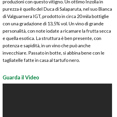
produzioni con questo vitigno. Un ottimo Inzolia in
purezza è quello del Duca di Salaparuta, nel suo Bianca
di Valguarnera IGT, prodotto in circa 20 mila bottiglie
con una gradazione di 13,5% vol. Un vino di grande
personalità, con note iodate a ricamare la frutta secca
e quella esotica. La struttura è ben presente, con
potenza e sapidità, in un vino che può anche
invecchiare. Passato in botte, si abbina bene con le
tagliatelle fatte in casa al tartufo nero.
Guarda il Video