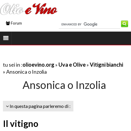
Forum
tu sei in :
olioevino.org
»
Uva e Olive
»
Vitigni bianchi
» Ansonica o Inzolia
Ansonica o Inzolia
In questa pagina parleremo di :
Il vitigno