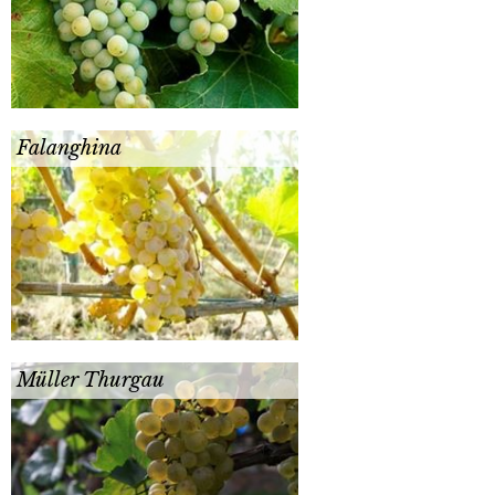
Falanghina
Müller Thurgau