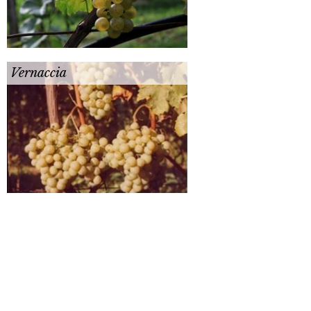
Vernaccia