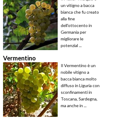
un vitigno a bacca
bianca che fu creato
alla fine
dell'ottocento in
Germania per
migliorare le
potenzial ...
Vermentino
Il Vermentino è un
nobile vitigno a
bacca bianca molto
diffuso in Liguria con
sconfinamenti in
Toscana, Sardegna,
ma anche in ...