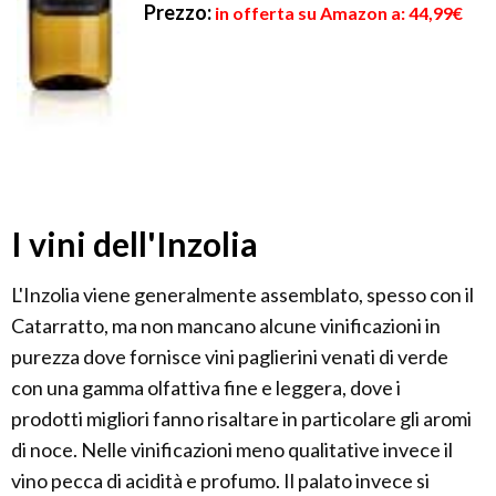
Prezzo:
in offerta su Amazon a: 44,99€
I vini dell'Inzolia
L'Inzolia viene generalmente assemblato, spesso con il
Catarratto, ma non mancano alcune vinificazioni in
purezza dove fornisce vini paglierini venati di verde
con una gamma olfattiva fine e leggera, dove i
prodotti migliori fanno risaltare in particolare gli aromi
di noce. Nelle vinificazioni meno qualitative invece il
vino pecca di acidità e profumo. Il palato invece si