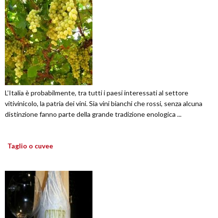
L’Italia è probabilmente, tra tutti i paesi interessati al settore
vitivinicolo, la patria dei vini. Sia vini bianchi che rossi, senza alcuna
distinzione fanno parte della grande tradizione enologica ...
Taglio o cuvee