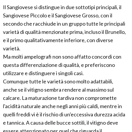
Il Sangiovese si distingue in due sottotipi principali, il
Sangiovese Piccolo e il Sangiovese Grosso, con il
secondo che racchiude in un gruppo tutte le principali
varietà di qualità menzionate prima, incluso il Brunello,
e il primo qualitativamente inferiore, con diverse
varietà.
Ma molti ampelografi non sono affatto concordi con
questa differenziazione di qualità, e preferiscono
utilizzare e distinguere i singoli casi.
Comunque tutte le varietà sono molto adattabili,
anche se il vitigno sembra rendere al massimo sul
calcare. La maturazione tardiva non compromette
l'acidità naturale anche negli anni più caldi, mentre in
quelli freddi vi è il rischio di un'eccessiva durezza acida
e tannica. A causa delle bucce sottili, il vitigno deve
essere attenzionato per quel che riguarda il