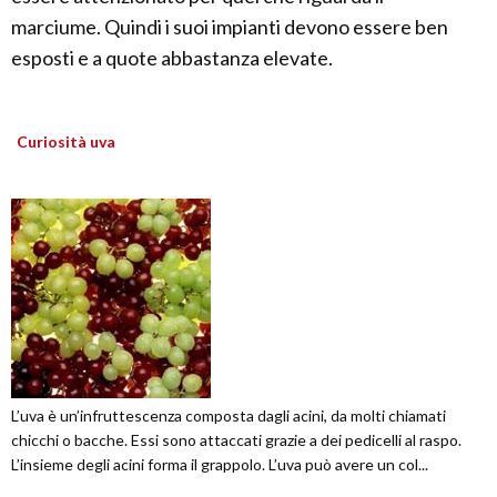
marciume. Quindi i suoi impianti devono essere ben
esposti e a quote abbastanza elevate.
Curiosità uva
L’uva è un’infruttescenza composta dagli acini, da molti chiamati
chicchi o bacche. Essi sono attaccati grazie a dei pedicelli al raspo.
L’insieme degli acini forma il grappolo. L’uva può avere un col...