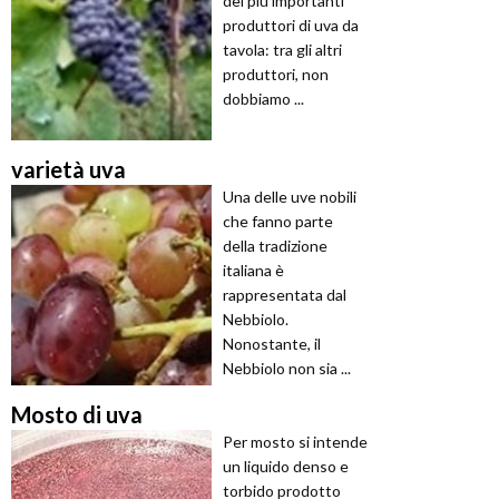
dei più importanti
produttori di uva da
tavola: tra gli altri
produttori, non
dobbiamo ...
varietà uva
Una delle uve nobili
che fanno parte
della tradizione
italiana è
rappresentata dal
Nebbiolo.
Nonostante, il
Nebbiolo non sia ...
Mosto di uva
Per mosto si intende
un liquido denso e
torbido prodotto