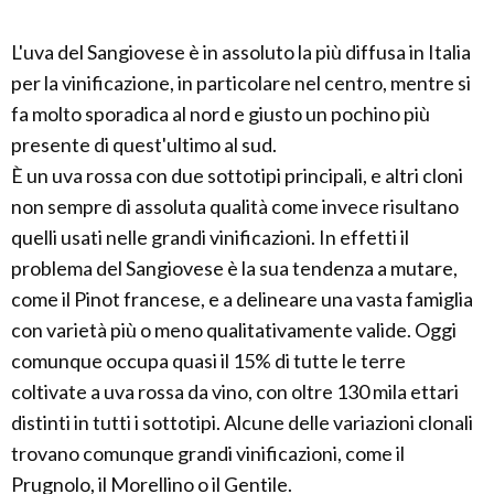
L'uva del Sangiovese è in assoluto la più diffusa in Italia
per la vinificazione, in particolare nel centro, mentre si
fa molto sporadica al nord e giusto un pochino più
presente di quest'ultimo al sud.
È un uva rossa con due sottotipi principali, e altri cloni
non sempre di assoluta qualità come invece risultano
quelli usati nelle grandi vinificazioni. In effetti il
problema del Sangiovese è la sua tendenza a mutare,
come il Pinot francese, e a delineare una vasta famiglia
con varietà più o meno qualitativamente valide. Oggi
comunque occupa quasi il 15% di tutte le terre
coltivate a uva rossa da vino, con oltre 130 mila ettari
distinti in tutti i sottotipi. Alcune delle variazioni clonali
trovano comunque grandi vinificazioni, come il
Prugnolo, il Morellino o il Gentile.