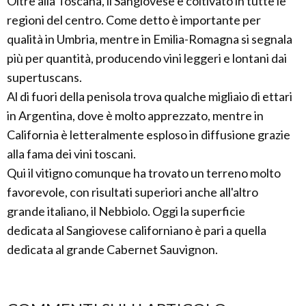
Oltre alla Toscana, il Sangiovese è coltivato in tutte le
regioni del centro. Come detto è importante per
qualità in Umbria, mentre in Emilia-Romagna si segnala
più per quantità, producendo vini leggeri e lontani dai
supertuscans.
Al di fuori della penisola trova qualche migliaio di ettari
in Argentina, dove è molto apprezzato, mentre in
California è letteralmente esploso in diffusione grazie
alla fama dei vini toscani.
Qui il vitigno comunque ha trovato un terreno molto
favorevole, con risultati superiori anche all'altro
grande italiano, il Nebbiolo. Oggi la superficie
dedicata al Sangiovese californiano è pari a quella
dedicata al grande Cabernet Sauvignon.