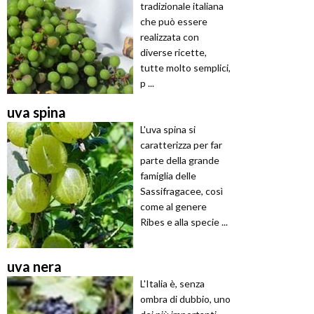
tradizionale italiana
che può essere
realizzata con
diverse ricette,
tutte molto semplici,
p ...
uva spina
L'uva spina si
caratterizza per far
parte della grande
famiglia delle
Sassifragacee, così
come al genere
Ribes e alla specie ...
uva nera
L'Italia è, senza
ombra di dubbio, uno