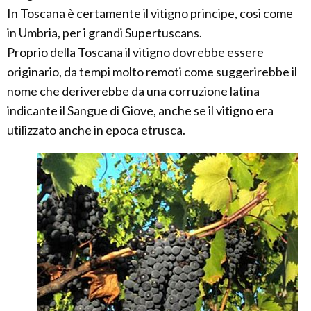
In Toscana è certamente il vitigno principe, cosi come
in Umbria, per i grandi Supertuscans.
Proprio della Toscana il vitigno dovrebbe essere
originario, da tempi molto remoti come suggerirebbe il
nome che deriverebbe da una corruzione latina
indicante il Sangue di Giove, anche se il vitigno era
utilizzato anche in epoca etrusca.