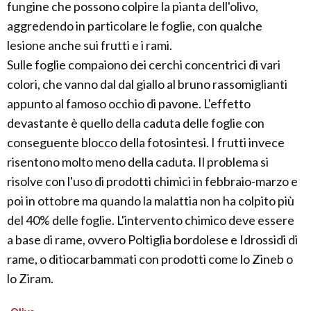
fungine che possono colpire la pianta dell'olivo,
aggredendo in particolare le foglie, con qualche
lesione anche sui frutti e i rami.
Sulle foglie compaiono dei cerchi concentrici di vari
colori, che vanno dal dal giallo al bruno rassomiglianti
appunto al famoso occhio di pavone. L'effetto
devastante è quello della caduta delle foglie con
conseguente blocco della fotosintesi. I frutti invece
risentono molto meno della caduta. Il problema si
risolve con l'uso di prodotti chimici in febbraio-marzo e
poi in ottobre ma quando la malattia non ha colpito più
del 40% delle foglie. L'intervento chimico deve essere
a base di rame, ovvero Poltiglia bordolese e Idrossidi di
rame, o ditiocarbammati con prodotti come lo Zineb o
lo Ziram.