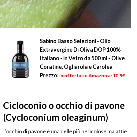
Sabino Basso Selezioni - Olio
Extravergine Di Oliva DOP 100%
Italiano - in Vetro da 500 ml - Olive
Coratine, Ogliarola e Carolea
Prezzo:
in offerta su Amazon a: 10,9€
Cicloconio o occhio di pavone
(Cycloconium oleaginum)
L'occhio di pavone è una delle più pericolose malattie