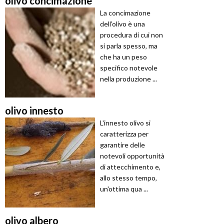
olivo concimazione
La concimazione
dell’olivo è una
procedura di cui non
si parla spesso, ma
che ha un peso
specifico notevole
nella produzione ...
olivo innesto
L'innesto olivo si
caratterizza per
garantire delle
notevoli opportunità
di attecchimento e,
allo stesso tempo,
un'ottima qua ...
olivo albero