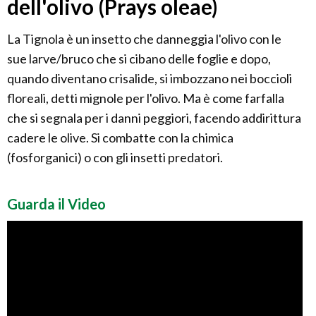
dell'olivo (Prays oleae)
La Tignola è un insetto che danneggia l'olivo con le
sue larve/bruco che si cibano delle foglie e dopo,
quando diventano crisalide, si imbozzano nei boccioli
floreali, detti mignole per l'olivo. Ma è come farfalla
che si segnala per i danni peggiori, facendo addirittura
cadere le olive. Si combatte con la chimica
(fosforganici) o con gli insetti predatori.
Guarda il Video