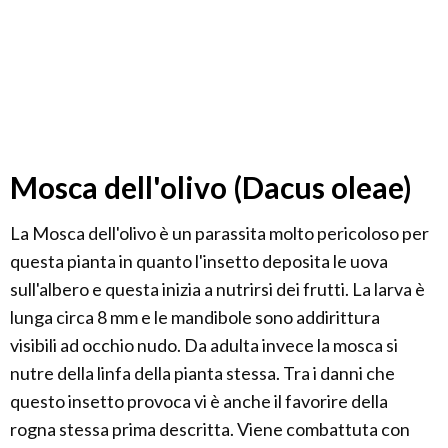
Mosca dell'olivo (Dacus oleae)
La Mosca dell'olivo è un parassita molto pericoloso per
questa pianta in quanto l'insetto deposita le uova
sull'albero e questa inizia a nutrirsi dei frutti. La larva è
lunga circa 8 mm e le mandibole sono addirittura
visibili ad occhio nudo. Da adulta invece la mosca si
nutre della linfa della pianta stessa. Tra i danni che
questo insetto provoca vi è anche il favorire della
rogna stessa prima descritta. Viene combattuta con