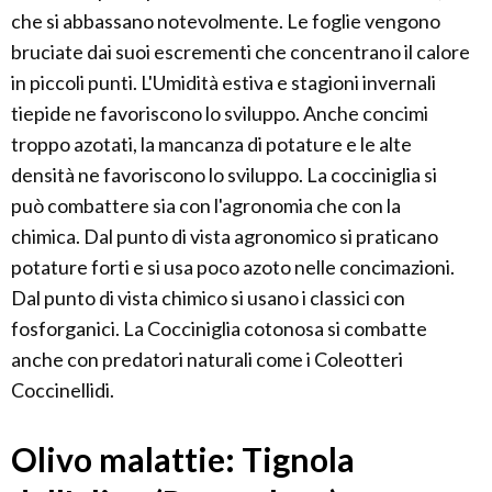
che si abbassano notevolmente. Le foglie vengono
bruciate dai suoi escrementi che concentrano il calore
in piccoli punti. L'Umidità estiva e stagioni invernali
tiepide ne favoriscono lo sviluppo. Anche concimi
troppo azotati, la mancanza di potature e le alte
densità ne favoriscono lo sviluppo. La cocciniglia si
può combattere sia con l'agronomia che con la
chimica. Dal punto di vista agronomico si praticano
potature forti e si usa poco azoto nelle concimazioni.
Dal punto di vista chimico si usano i classici con
fosforganici. La Cocciniglia cotonosa si combatte
anche con predatori naturali come i Coleotteri
Coccinellidi.
Olivo malattie: Tignola