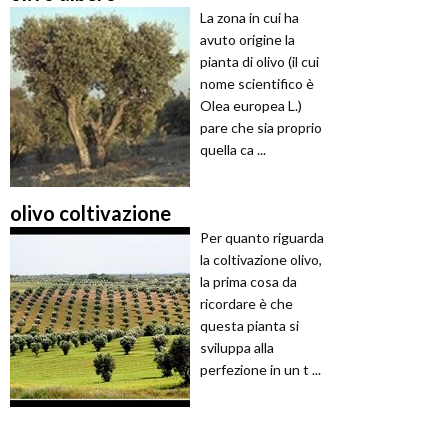
La zona in cui ha
avuto origine la
pianta di olivo (il cui
nome scientifico è
Olea europea L.)
pare che sia proprio
quella ca ...
olivo coltivazione
Per quanto riguarda
la coltivazione olivo,
la prima cosa da
ricordare è che
questa pianta si
sviluppa alla
perfezione in un t ...