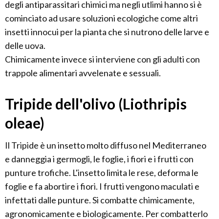
degli antiparassitari chimici ma negli utlimi hanno si è
cominciato ad usare soluzioni ecologiche come altri
insetti innocui per la pianta che si nutrono delle larve e
delle uova.
Chimicamente invece si interviene con gli adulti con
trappole alimentari avvelenate e sessuali.
Tripide dell'olivo (Liothripis
oleae)
Il Tripide è un insetto molto diffuso nel Mediterraneo
e danneggia i germogli, le foglie, i fiori e i frutti con
punture trofiche. L'insetto limita le rese, deforma le
foglie e fa abortire i fiori. I frutti vengono maculati e
infettati dalle punture. Si combatte chimicamente,
agronomicamente e biologicamente. Per combatterlo