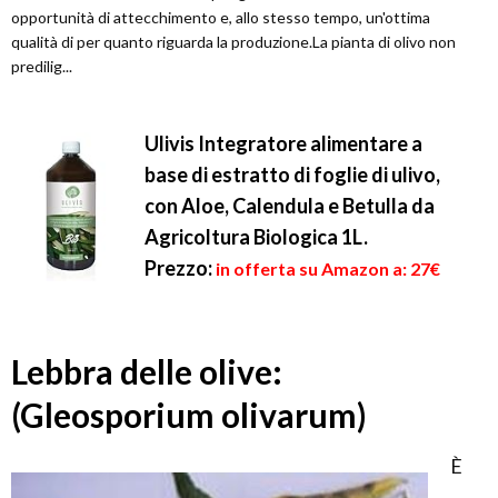
opportunità di attecchimento e, allo stesso tempo, un'ottima
qualità di per quanto riguarda la produzione.La pianta di olivo non
predilig...
Ulivis Integratore alimentare a
base di estratto di foglie di ulivo,
con Aloe, Calendula e Betulla da
Agricoltura Biologica 1L.
Prezzo:
in offerta su Amazon a: 27€
Lebbra delle olive:
(Gleosporium olivarum)
È