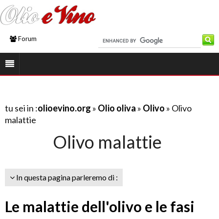
Forum
tu sei in :
olioevino.org
»
Olio oliva
»
Olivo
» Olivo
malattie
Olivo malattie
In questa pagina parleremo di :
Le malattie dell'olivo e le fasi