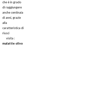
che è in grado
di raggiungere
anche centinaia
di anni, grazie
alla
caratteristica di
riusci
visita :
malattie olivo