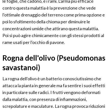
le foglie, che cadono, e i rami. L'arma più efficace
contro questa malattia è la prevenzione che vede
l'ottimale drenaggio del terreno come prima opzione e
poi lo sfoltimento della chioma per diminuire le
concentrazioni umide che attirano questa malattia.
Poi si può agire chimicamente con gli stessi prodotti al
rame usati per l'occhio di pavone.
Rogna dell'olivo (Pseudomonas
savastanoi)
La rogna dell'olivo è un batterio conosciutissimo che
attacca la pianta in generale ma fa sentire i suoi effetti
in particolare sulle radici. I frutti vengono deformati
dalla malattia, con presenza di infiammazioni,
screpolature e maculature. La rogna provoca riduzioni