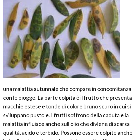
una malattia autunnale che compare in concomitanza
con le piogge. La parte colpita è il frutto che presenta
macchie estese e tonde di colore bruno scuro in cui si
sviluppano pustole. I frutti soffrono della caduta e la
malattia influisce anche sull'olio che diviene di scarsa
qualità, acido e torbido. Possono essere colpite anche