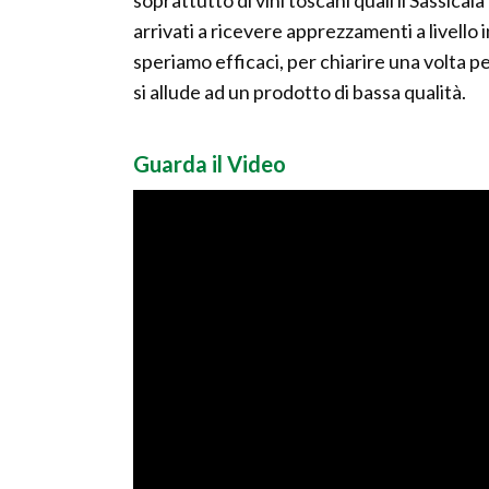
soprattutto di vini toscani quali il Sassicai
arrivati a ricevere apprezzamenti a livello
speriamo efficaci, per chiarire una volta pe
si allude ad un prodotto di bassa qualità.
Guarda il Video