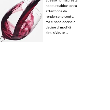
Spesso non si presta
neppure abbastanza
attenzione da
rendersene conto,
ma ci sono decine e
decine di modi di
dire, sigle, te ...