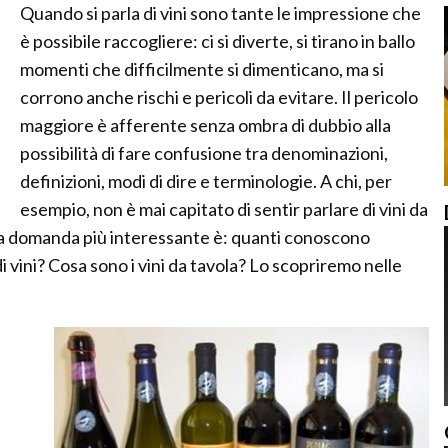
Quando si parla di vini sono tante le impressione che
è possibile raccogliere: ci si diverte, si tirano in ballo
momenti che difficilmente si dimenticano, ma si
corrono anche rischi e pericoli da evitare. Il pericolo
maggiore è afferente senza ombra di dubbio alla
possibilità di fare confusione tra denominazioni,
definizioni, modi di dire e terminologie. A chi, per
esempio, non è mai capitato di sentir parlare di vini da
 la domanda più interessante è: quanti conoscono
di vini? Cosa sono i vini da tavola? Lo scopriremo nelle