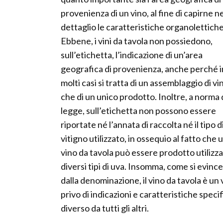
provenienza di un vino, al fine di capirne ne
dettaglio le caratteristiche organolettiche
Ebbene, i vini da tavola non possiedono,
sull’etichetta, l’indicazione di un’area
geografica di provenienza, anche perché i
molti casi si tratta di un assemblaggio di vin
che di un unico prodotto. Inoltre, a norma 
legge, sull’etichetta non possono essere
riportate né l’annata di raccolta né il tipo d
vitigno utilizzato, in ossequio al fatto che 
vino da tavola può essere prodotto utilizz
diversi tipi di uva. Insomma, come si evince
dalla denominazione, il vino da tavola è un 
privo di indicazioni e caratteristiche spe
diverso da tutti gli altri.