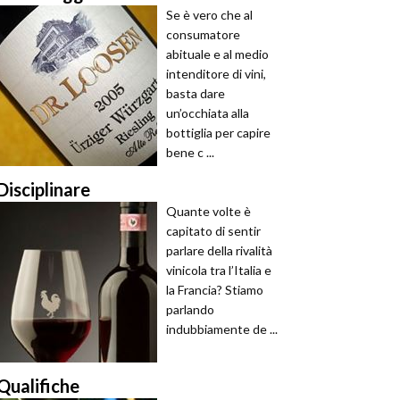
Se è vero che al
consumatore
abituale e al medio
intenditore di vini,
basta dare
un’occhiata alla
bottiglia per capire
bene c ...
Disciplinare
Quante volte è
capitato di sentir
parlare della rivalità
vinicola tra l’Italia e
la Francia? Stiamo
parlando
indubbiamente de ...
Qualifiche