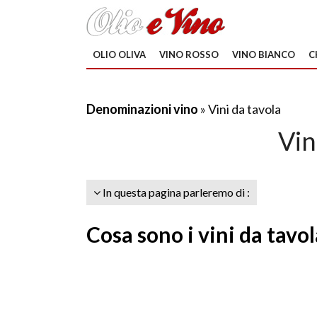
OLIO OLIVA
VINO ROSSO
VINO BIANCO
C
Denominazioni vino
» Vini da tavola
Vin
In questa pagina parleremo di :
Cosa sono i vini da tavol