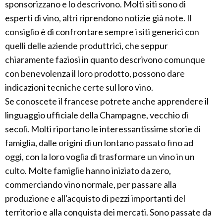
sponsorizzano e lo descrivono. Molti siti sono di
esperti di vino, altri riprendono notizie già note. Il
consiglio è di confrontare sempre i siti generici con
quelli delle aziende produttrici, che seppur
chiaramente faziosi in quanto descrivono comunque
con benevolenza il loro prodotto, possono dare
indicazioni tecniche certe sul loro vino.
Se conoscete il francese potrete anche apprendere il
linguaggio ufficiale della Champagne, vecchio di
secoli. Molti riportano le interessantissime storie di
famiglia, dalle origini di un lontano passato fino ad
oggi, con la loro voglia di trasformare un vino in un
culto. Molte famiglie hanno iniziato da zero,
commerciando vino normale, per passare alla
produzione e all'acquisto di pezzi importanti del
territorio e alla conquista dei mercati. Sono passate da