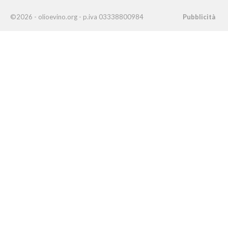
©2026 - olioevino.org - p.iva 03338800984
Pubblicità