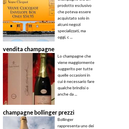
prodotto esclusivo
che poteva essere
acquistato solo in
alcuni negozi
specializzati, ma
oggi, c ...
vendita champagne
Lo champagne che
viene maggiormente
suggerito per tutte
quelle occasioni in
cui è necessario fare
qualche brindisi o
anche da ...
champagne bollinger prezzi
Bollinger
rappresenta uno dei