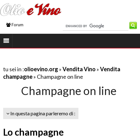
Forum
tu sei in :
olioevino.org
»
Vendita Vino
»
Vendita
champagne
» Champagne on line
Champagne on line
In questa pagina parleremo di :
Lo champagne