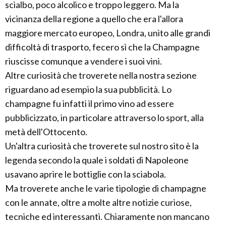
scialbo, poco alcolico e troppo leggero. Ma la
vicinanza della regione a quello che era l'allora
maggiore mercato europeo, Londra, unito alle grandi
difficoltà di trasporto, fecero sì che la Champagne
riuscisse comunque a vendere i suoi vini.
Altre curiosità che troverete nella nostra sezione
riguardano ad esempio la sua pubblicità. Lo
champagne fu infatti il primo vino ad essere
pubblicizzato, in particolare attraverso lo sport, alla
metà dell'Ottocento.
Un'altra curiosità che troverete sul nostro sito è la
legenda secondo la quale i soldati di Napoleone
usavano aprire le bottiglie con la sciabola.
Ma troverete anche le varie tipologie di champagne
con le annate, oltre a molte altre notizie curiose,
tecniche ed interessanti. Chiaramente non mancano