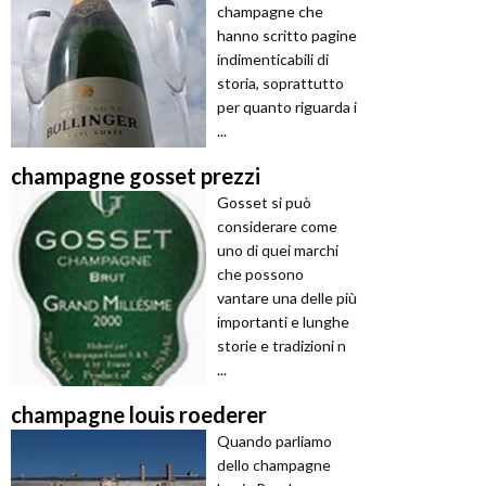
champagne che
hanno scritto pagine
indimenticabili di
storia, soprattutto
per quanto riguarda i
...
champagne gosset prezzi
Gosset si può
considerare come
uno di quei marchi
che possono
vantare una delle più
importanti e lunghe
storie e tradizioni n
...
champagne louis roederer
Quando parliamo
dello champagne