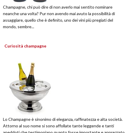
Champagne, chi può dire di non averlo mai sentito nominare
neanche una volta? Pur non avendo mai avuto la possibilità di
assaggiare, quello che è definito, uno dei vini più pregiati del
mondo, sembre...
Curiosità champagne
Lo Champagne è sinonimo di eleganza, raffinatezza e alta società.
Attorno al suo nome si sono affollate tante leggende e tanti
aneddoti che testimoniano quanto fosse importante e apprezzato