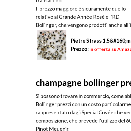
transalpino.
Il prezzo maggiore è sicuramente quello
relativo al Grande Année Rosè e l’RD
Bollinger, che vengono prodotti anche all’i
Pietre Strass 1,5&#160
Prezzo:
in offerta su Amazo
champagne bollinger prez
Si possono trovare in commercio, come a
Bollinger prezzi con un costo particolarmen
rappresentato dagli Special Cuvée che veng
composizione, che prevede l’utilizzo del 6
Pinot Meuenir.