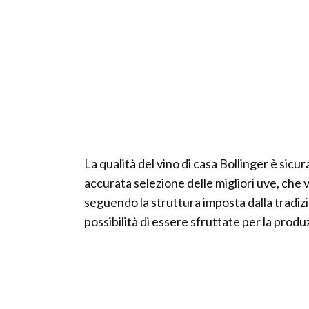
La qualità del vino di casa Bollinger è sic
accurata selezione delle migliori uve, che
seguendo la struttura imposta dalla tradizi
possibilità di essere sfruttate per la prod