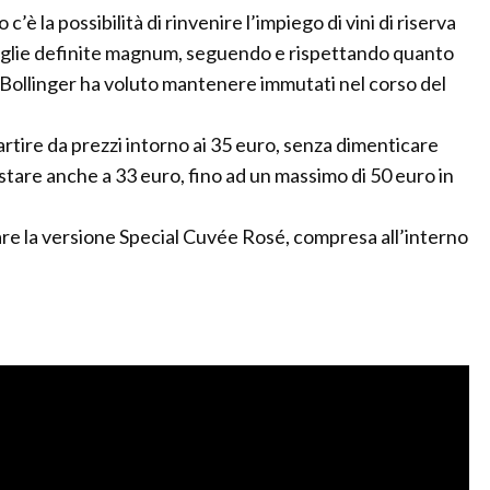
’è la possibilità di rinvenire l’impiego di vini di riserva
tiglie definite magnum, seguendo e rispettando quanto
a Bollinger ha voluto mantenere immutati nel corso del
partire da prezzi intorno ai 35 euro, senza dimenticare
stare anche a 33 euro, fino ad un massimo di 50 euro in
are la versione Special Cuvée Rosé, compresa all’interno