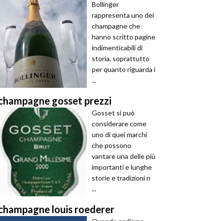
Bollinger
rappresenta uno dei
champagne che
hanno scritto pagine
indimenticabili di
storia, soprattutto
per quanto riguarda i
...
champagne gosset prezzi
Gosset si può
considerare come
uno di quei marchi
che possono
vantare una delle più
importanti e lunghe
storie e tradizioni n
...
champagne louis roederer