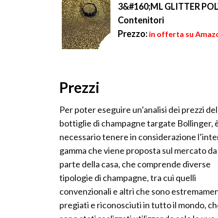
3&#160;ML GLITTER POLV
Contenitori
Prezzo:
in offerta su Amazo
Prezzi
Per poter eseguire un’analisi dei prezzi del
bottiglie di champagne targate Bollinger, 
necessario tenere in considerazione l’inte
gamma che viene proposta sul mercato da
parte della casa, che comprende diverse
tipologie di champagne, tra cui quelli
convenzionali e altri che sono estremame
pregiati e riconosciuti in tutto il mondo, c