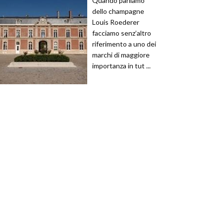
Quando parliamo
dello champagne
Louis Roederer
facciamo senz’altro
riferimento a uno dei
marchi di maggiore
importanza in tut ...