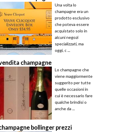
Una volta lo
champagne era un
prodotto esclusivo
che poteva essere
acquistato solo in
alcuni negozi
specializzati, ma
oggi, c ...
vendita champagne
Lo champagne che
viene maggiormente
suggerito per tutte
quelle occasioni in
cui è necessario fare
qualche brindisi o
anche da ...
champagne bollinger prezzi