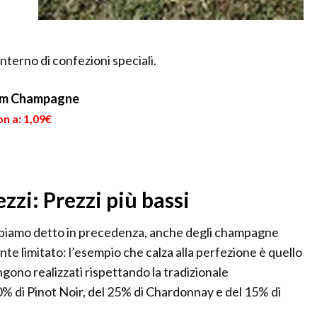
nterno di confezioni speciali.
;mm Champagne
n a: 1,09€
zi: Prezzi più bassi
bbiamo detto in precedenza, anche degli champagne
te limitato: l’esempio che calza alla perfezione è quello
ono realizzati rispettando la tradizionale
0% di Pinot Noir, del 25% di Chardonnay e del 15% di