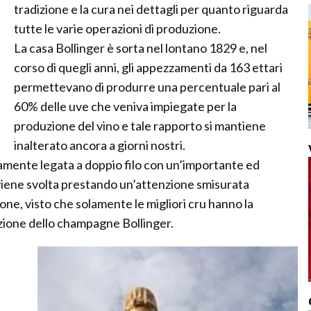
tradizione e la cura nei dettagli per quanto riguarda
tutte le varie operazioni di produzione.
La casa Bollinger è sorta nel lontano 1829 e, nel
corso di quegli anni, gli appezzamenti da 163 ettari
permettevano di produrre una percentuale pari al
60% delle uve che veniva impiegate per la
produzione del vino e tale rapporto si mantiene
inalterato ancora a giorni nostri.
uramente legata a doppio filo con un’importante ed
 viene svolta prestando un’attenzione smisurata
one, visto che solamente le migliori cru hanno la
uzione dello champagne Bollinger.