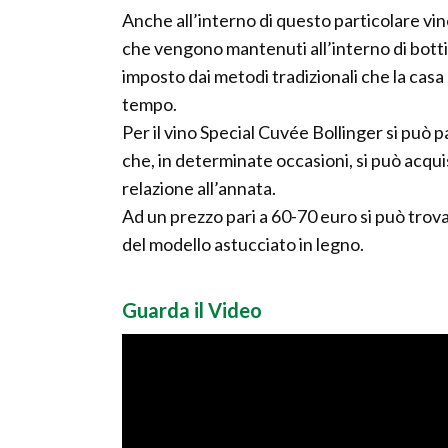
Anche all’interno di questo particolare vino c
che vengono mantenuti all’interno di bot
imposto dai metodi tradizionali che la cas
tempo.
Per il vino Special Cuvée Bollinger si può 
che, in determinate occasioni, si può acqui
relazione all’annata.
Ad un prezzo pari a 60-70 euro si può trov
del modello astucciato in legno.
Guarda il Video