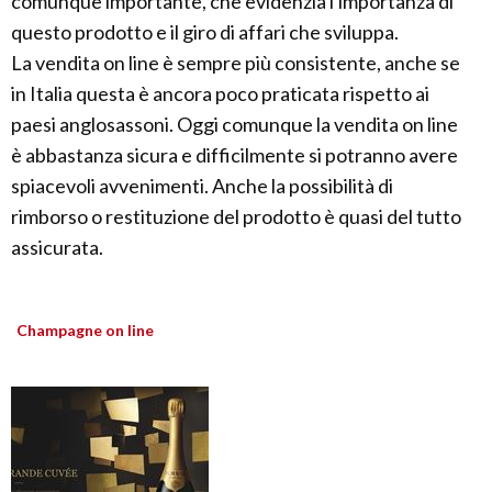
comunque importante, che evidenzia l'importanza di
questo prodotto e il giro di affari che sviluppa.
La vendita on line è sempre più consistente, anche se
in Italia questa è ancora poco praticata rispetto ai
paesi anglosassoni. Oggi comunque la vendita on line
è abbastanza sicura e difficilmente si potranno avere
spiacevoli avvenimenti. Anche la possibilità di
rimborso o restituzione del prodotto è quasi del tutto
assicurata.
Champagne on line