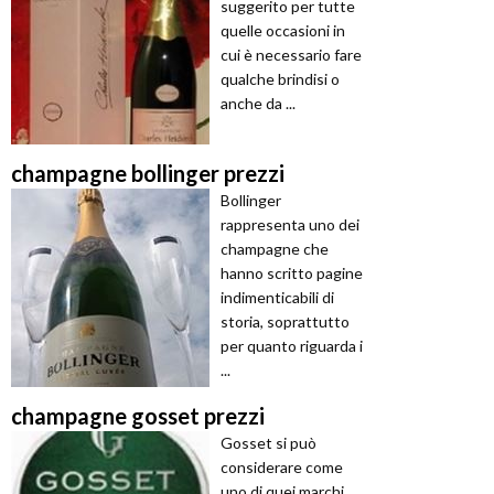
suggerito per tutte
quelle occasioni in
cui è necessario fare
qualche brindisi o
anche da ...
champagne bollinger prezzi
Bollinger
rappresenta uno dei
champagne che
hanno scritto pagine
indimenticabili di
storia, soprattutto
per quanto riguarda i
...
champagne gosset prezzi
Gosset si può
considerare come
uno di quei marchi