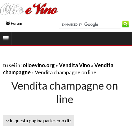
Forum
tu sei in :
olioevino.org
»
Vendita Vino
»
Vendita
champagne
» Vendita champagne on line
Vendita champagne on
line
In questa pagina parleremo di :