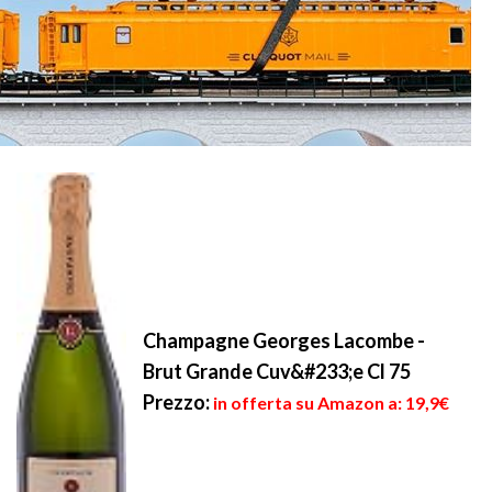
Champagne Georges Lacombe -
Brut Grande Cuv&#233;e Cl 75
Prezzo:
in offerta su Amazon a: 19,9€