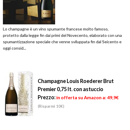
Lo champagne è un vino spumante francese molto famoso,
protetto dalla legge fin dai primi del Novecento, elaborato con una
spumantizzazione speciale che venne sviluppata fin dal Seicento e
oggi consid...
Champagne Louis Roederer Brut
Premier 0,75 lt. con astuccio
Prezzo:
in offerta su Amazon a: 49,9€
(Risparmi 10€)