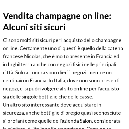
Vendita champagne on line:
Alcuni siti sicuri
Ci sono molti siti sicuri per l'acquisto dello champagne
on line. Certamente uno di questi è quello della catena
francese Nicolas, che è molto presente in Francia ed
in Inghilterra anche con negozi fisici nelle principali
città. Solo a Londra sono dieci i negozi, mentre un
centinaio in Francia. In Italia, dove non sono presenti
negozi, ci si può rivolgere al sito on line per l'acquisto
sia delle singole bottiglie che delle casse.
Un altro sito interessante dove acquistare in
sicurezza, anche bottiglie di pregio quasi sconosciute
ai profani come quelle dell'azienda Salon, considerata
la migliore, è l'italiano Spumeggiando. Comunque