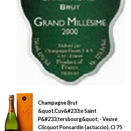
Champagne Brut
&quot;Cuv&#233;e Saint
P&#233;tersbourg&quot; - Veuve
Clicquot Ponsardin (astuccio), Cl 75