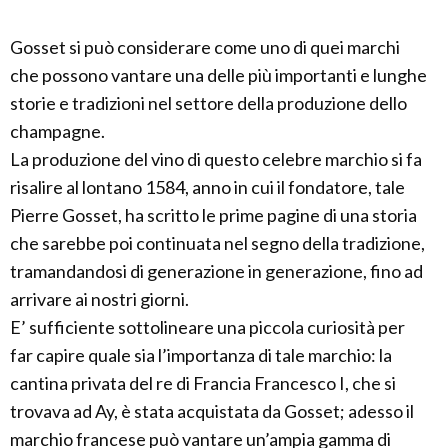
Gosset si può considerare come uno di quei marchi
che possono vantare una delle più importanti e lunghe
storie e tradizioni nel settore della produzione dello
champagne.
La produzione del vino di questo celebre marchio si fa
risalire al lontano 1584, anno in cui il fondatore, tale
Pierre Gosset, ha scritto le prime pagine di una storia
che sarebbe poi continuata nel segno della tradizione,
tramandandosi di generazione in generazione, fino ad
arrivare ai nostri giorni.
E’ sufficiente sottolineare una piccola curiosità per
far capire quale sia l’importanza di tale marchio: la
cantina privata del re di Francia Francesco I, che si
trovava ad Ay, è stata acquistata da Gosset; adesso il
marchio francese può vantare un’ampia gamma di