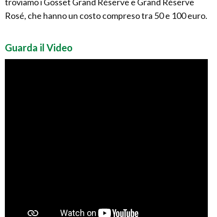
troviamo i Gosset Grand Réserve e Grand Réserve
Rosé, che hanno un costo compreso tra 50 e 100 euro.
Guarda il Video