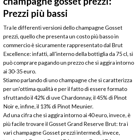
champagne gosset prezzi:
Prezzi più bassi
Tra le differenti versioni dello champagne Gosset
prezzi, quello che presenta un costo più basso in
commercio è sicuramente rappresentato dal Brut
Excellence: infatti, all’interno della bottiglia da 75 cl, si
può comprare pagando un prezzo che si aggira intorno
ai 30-35 euro.
Stiamo parlando di uno champagne che si caratterizza
per un’ottima qualità e per il fatto di essere formato
sfruttando il 42% di uve Chardonnay, il 45% di Pinot
Noir e, infine, il 13% di Pinot Meunier.
Ad una cifra che si aggira intorno ai 40 euro, invece, è
più facile trovare il Gosset Grand Reserve Brut: tra i
vari champagne Gosset prezzi intermedi, invece,