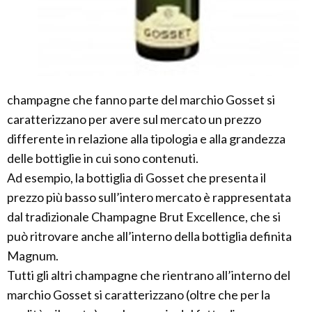
champagne che fanno parte del marchio Gosset si
caratterizzano per avere sul mercato un prezzo
differente in relazione alla tipologia e alla grandezza
delle bottiglie in cui sono contenuti.
Ad esempio, la bottiglia di Gosset che presenta il
prezzo più basso sull’intero mercato è rappresentata
dal tradizionale Champagne Brut Excellence, che si
può ritrovare anche all’interno della bottiglia definita
Magnum.
Tutti gli altri champagne che rientrano all’interno del
marchio Gosset si caratterizzano (oltre che per la