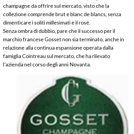
champagne da offrire sul mercato, visto che la
collezione comprende brut e blanc de blancs, senza
dimenticare i soliti millesimati e il rosé.
Senza ombra di dubbio, pare che il successo per il
marchio francese Gosset non sia terminato, anche in
relazione alla continua espansione operata dalla
famiglia Cointreau sul mercato, che ha rilevato
l’azienda nel corso degli anni Novanta.