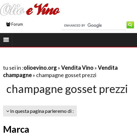
Forum
tu sei in :
olioevino.org
»
Vendita Vino
»
Vendita
champagne
» champagne gosset prezzi
champagne gosset prezzi
In questa pagina parleremo di :
Marca