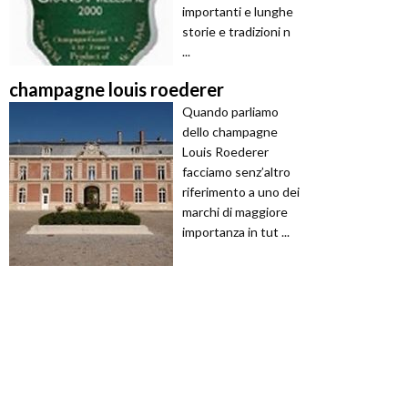
importanti e lunghe
storie e tradizioni n
...
champagne louis roederer
Quando parliamo
dello champagne
Louis Roederer
facciamo senz’altro
riferimento a uno dei
marchi di maggiore
importanza in tut ...