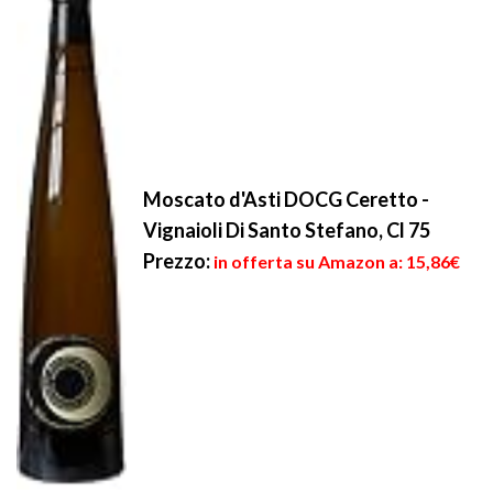
Moscato d'Asti DOCG Ceretto -
Vignaioli Di Santo Stefano, Cl 75
Prezzo:
in offerta su Amazon a: 15,86€