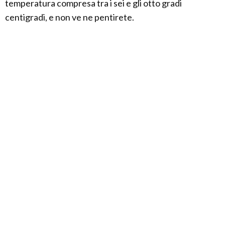
temperatura compresa tra i sei e gli otto gradi
centigradi, e non ve ne pentirete.