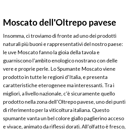
Moscato dell'Oltrepo pavese
Insomma, ci troviamo di fronte ad uno dei prodotti
naturali più buoni e rappresentativi del nostro paese:
le uve Moscato fanno la gioia della tavola e
guarniscono l’ambito enologico nostrano con delle
vere e proprie perle. Lo Spumante Moscato viene
prodotto in tutte le regioni d’Italia, e presenta
caratteristiche eterogenee ma interessanti. Tra i
migliori, a livello nazionale, c’è sicuramente quello
prodotto nella zona dell’Oltrepo pavese, uno dei punti
di riferimento per la viticoltura italiana. Questo
spumante vanta un bel colore giallo paglierino acceso
e vivace, animato da riflessi dorati. All’olfatto è fresco,