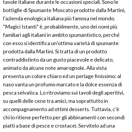
tavole italiane durante le occasioni speciali. Sono le
bottiglie di Spumante Moscato prodotte dalla Martini,
l’azienda enologica italiana più famosa nel mondo.
“Magici Istanti” è, probabilmente, uno dei nomi più
familiari agli italiani in ambito spumantistico, perché
con esso si identifica un’ottima varietà di spumante
prodotta dalla Martini. Si tratta di un prodotto
contraddistinto da un gusto piacevole e delicato,
animato da alcune note amarognole. Alla vista
presenta un colore chiaro ed un perlage finissimo: al
naso vanta un profumo marcato e la dolce essenza di
pesca selvatica. Lo ritroviamo sui tavoli degli aperitivi,
su quelli delle cene tra amici, ma soprattutto in
accompagnamento ad ottimi desserts. Tuttavia, c’è
chi lo ritiene perfetto per gli abbinamenti con secondi
piatti a base di pesce e crostacei. Servitelo ad una