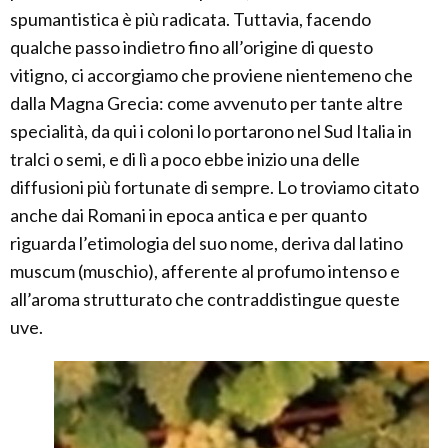
spumantistica è più radicata. Tuttavia, facendo
qualche passo indietro fino all’origine di questo
vitigno, ci accorgiamo che proviene nientemeno che
dalla Magna Grecia: come avvenuto per tante altre
specialità, da qui i coloni lo portarono nel Sud Italia in
tralci o semi, e di lì a poco ebbe inizio una delle
diffusioni più fortunate di sempre. Lo troviamo citato
anche dai Romani in epoca antica e per quanto
riguarda l’etimologia del suo nome, deriva dal latino
muscum (muschio), afferente al profumo intenso e
all’aroma strutturato che contraddistingue queste
uve.