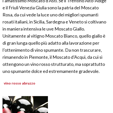
l’amatissimo Moscato d’Asti. Se il Trentino Alto-Adige
e il Friuli Venezia Giulia sono la patria del Moscato
Rosa, da cui vede la luce uno dei migliori spumanti
rosati italiani, in Sicilia, Sardegna e Veneto si coltivano
in maniera intensiva le uve Moscato Giallo.
Unitamente al vitigno Moscato Bianco, quello giallo è
di gran lunga quello più adatto alla lavorazione per
l’ottenimento di vino spumante. Da non trascurare,
rimanendo in Piemonte, il Moscato d’Acqui, da cui si
ottengono un vino rosso strutturato, ma soprattutto
uno spumante dolce ed estremamente gradevole.
vino rosso abruzzo