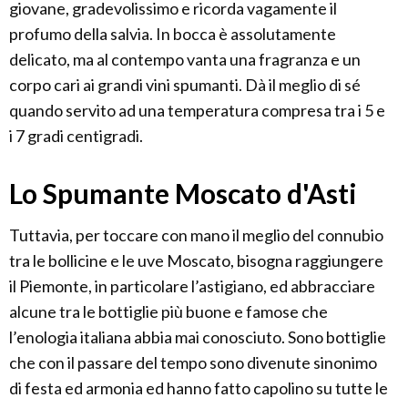
giovane, gradevolissimo e ricorda vagamente il
profumo della salvia. In bocca è assolutamente
delicato, ma al contempo vanta una fragranza e un
corpo cari ai grandi vini spumanti. Dà il meglio di sé
quando servito ad una temperatura compresa tra i 5 e
i 7 gradi centigradi.
Lo Spumante Moscato d'Asti
Tuttavia, per toccare con mano il meglio del connubio
tra le bollicine e le uve Moscato, bisogna raggiungere
il Piemonte, in particolare l’astigiano, ed abbracciare
alcune tra le bottiglie più buone e famose che
l’enologia italiana abbia mai conosciuto. Sono bottiglie
che con il passare del tempo sono divenute sinonimo
di festa ed armonia ed hanno fatto capolino su tutte le