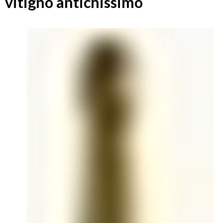
vitigno antichissimo