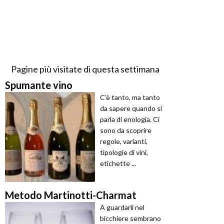
Pagine più visitate di questa settimana
Spumante vino
C’è tanto, ma tanto
da sapere quando si
parla di enologia. Ci
sono da scoprire
regole, varianti,
tipologie di vini,
etichette ...
Metodo Martinotti-Charmat
A guardarli nel
bicchiere sembrano