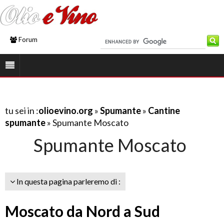
Forum
tu sei in :
olioevino.org
»
Spumante
»
Cantine
spumante
» Spumante Moscato
Spumante Moscato
In questa pagina parleremo di :
Moscato da Nord a Sud