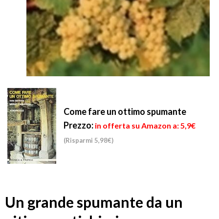
Come fare un ottimo spumante
Prezzo:
in offerta su Amazon a: 5,9€
(Risparmi 5,98€)
Un grande spumante da un