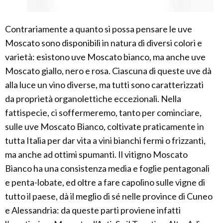
Contrariamente a quanto si possa pensare le uve
Moscato sono disponibili in natura di diversi colori e
varietà: esistono uve Moscato bianco, ma anche uve
Moscato giallo, nero e rosa. Ciascuna di queste uve dà
alla luce un vino diverse, ma tutti sono caratterizzati
da proprietà organolettiche eccezionali. Nella
fattispecie, ci soffermeremo, tanto per cominciare,
sulle uve Moscato Bianco, coltivate praticamente in
tutta Italia per dar vita a vini bianchi fermi o frizzanti,
ma anche ad ottimi spumanti. Il vitigno Moscato
Bianco ha una consistenza media e foglie pentagonali
e penta-lobate, ed oltre a fare capolino sulle vigne di
tutto il paese, dà il meglio di sé nelle province di Cuneo
e Alessandria: da queste parti proviene infatti