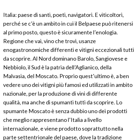
Italia: paese di santi, poeti, navigatori. E viticoltori,
perché se c’è un ambito in cui il Belpaese può ritenersi
al primo posto, questo è sicuramente l’enologia.
Regione che vai, vino che trovi, usanze
enogastronomiche differenti e vitigni eccezionali tutti
da scoprire. Al Nord dominano Barolo, Sangiovese e
Nebbiolo, il Sud è la patria dell’Aglianico, della
Malvasia, del Moscato. Proprio quest’ultimo è, a ben
vedere uno dei vitigni più famosi ed utilizzati in ambito
nazionale, per la produzione di vini di differente
qualità, ma anche di spumanti tutti da scoprire. Lo
spumante Moscato è senza dubbio uno dei prodotti
che meglio rappresentano l’Italia a livello
internazionale, e viene prodotto soprattutto nella
parte settentrionale del paese, dove la tradizione