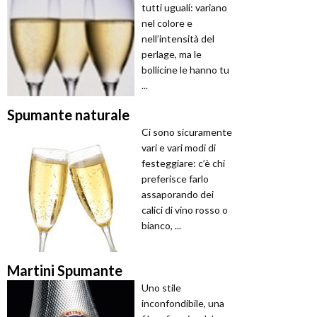
tutti uguali: variano
nel colore e
nell’intensità del
perlage, ma le
bollicine le hanno tu
...
Spumante naturale
Ci sono sicuramente
vari e vari modi di
festeggiare: c’è chi
preferisce farlo
assaporando dei
calici di vino rosso o
bianco, ...
Martini Spumante
Uno stile
inconfondibile, una