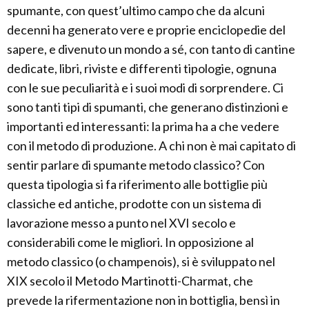
spumante, con quest’ultimo campo che da alcuni
decenni ha generato vere e proprie enciclopedie del
sapere, e divenuto un mondo a sé, con tanto di cantine
dedicate, libri, riviste e differenti tipologie, ognuna
con le sue peculiarità e i suoi modi di sorprendere. Ci
sono tanti tipi di spumanti, che generano distinzioni e
importanti ed interessanti: la prima ha a che vedere
con il metodo di produzione. A chi non è mai capitato di
sentir parlare di spumante metodo classico? Con
questa tipologia si fa riferimento alle bottiglie più
classiche ed antiche, prodotte con un sistema di
lavorazione messo a punto nel XVI secolo e
considerabili come le migliori. In opposizione al
metodo classico (o champenois), si è sviluppato nel
XIX secolo il Metodo Martinotti-Charmat, che
prevede la rifermentazione non in bottiglia, bensì in