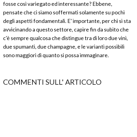
fosse così variegato ed interessante? Ebbene,
pensate che ci siamo soffermati solamente su pochi
degli aspetti fondamentali. E' importante, per chi si sta
avvicinando a questo settore, capire fin da subito che
c'è sempre qualcosa che distingue tra di loro due vini,
due spumanti, due champagne, e le varianti possibili
sono maggiori di quanto si possa immaginare.
COMMENTI SULL' ARTICOLO