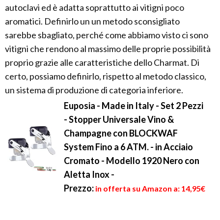
autoclavi ed è adatta soprattutto ai vitigni poco
aromatici. Definirlo un un metodo sconsigliato
sarebbe sbagliato, perché come abbiamo visto ci sono
vitigni che rendono al massimo delle proprie possibilità
proprio grazie alle caratteristiche dello Charmat. Di
certo, possiamo definirlo, rispetto al metodo classico,
un sistema di produzione di categoria inferiore.
Euposia - Made in Italy - Set 2 Pezzi
- Stopper Universale Vino &
Champagne con BLOCKWAF
System Fino a 6 ATM. - in Acciaio
Cromato - Modello 1920 Nero con
Aletta Inox -
Prezzo:
in offerta su Amazon a: 14,95€