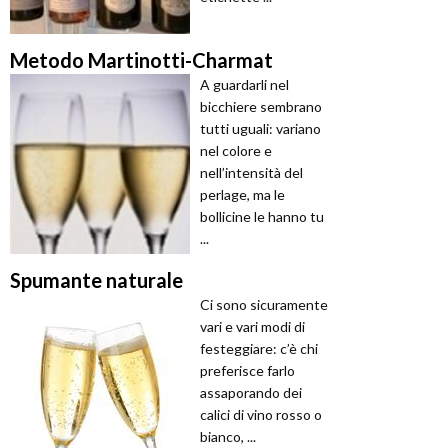
Metodo Martinotti-Charmat
A guardarli nel
bicchiere sembrano
tutti uguali: variano
nel colore e
nell’intensità del
perlage, ma le
bollicine le hanno tu
...
Spumante naturale
Ci sono sicuramente
vari e vari modi di
festeggiare: c’è chi
preferisce farlo
assaporando dei
calici di vino rosso o
bianco, ...