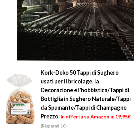
Kork-Deko 50 Tappi di Sughero
usati per Il bricolage, la
Decorazione e l'hobbistica/Tappi di
Bottiglia in Sughero Naturale/Tappi
da Spumante/Tappi di Champagne
Prezzo:
in offerta su Amazon a: 19,95€
(Risparmi 1€)