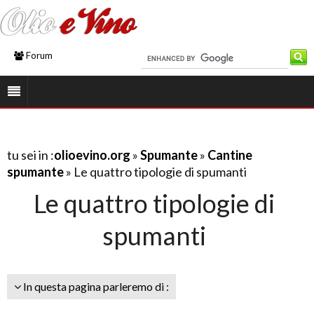
Forum
tu sei in :
olioevino.org
»
Spumante
»
Cantine
spumante
» Le quattro tipologie di spumanti
Le quattro tipologie di
spumanti
In questa pagina parleremo di :