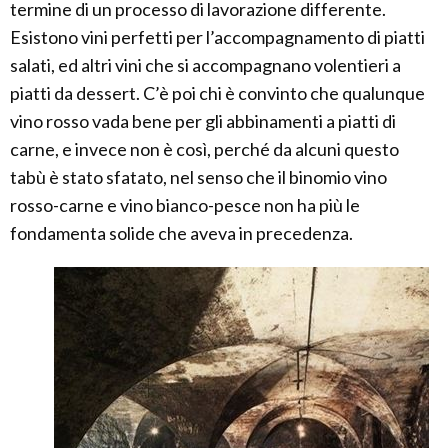
termine di un processo di lavorazione differente.
Esistono vini perfetti per l’accompagnamento di piatti
salati, ed altri vini che si accompagnano volentieri a
piatti da dessert. C’è poi chi è convinto che qualunque
vino rosso vada bene per gli abbinamenti a piatti di
carne, e invece non è così, perché da alcuni questo
tabù è stato sfatato, nel senso che il binomio vino
rosso-carne e vino bianco-pesce non ha più le
fondamenta solide che aveva in precedenza.