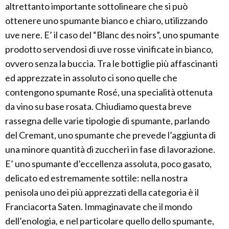
altrettanto importante sottolineare che si può
ottenere uno spumante bianco e chiaro, utilizzando
uve nere. E’ il caso del “Blanc des noirs”, uno spumante
prodotto servendosi di uve rosse vinificate in bianco,
ovvero senza la buccia. Tra le bottiglie più affascinanti
ed apprezzate in assoluto ci sono quelle che
contengono spumante Rosé, una specialità ottenuta
da vino su base rosata. Chiudiamo questa breve
rassegna delle varie tipologie di spumante, parlando
del Cremant, uno spumante che prevede l’aggiunta di
una minore quantità di zuccheri in fase di lavorazione.
E’ uno spumante d’eccellenza assoluta, poco gasato,
delicato ed estremamente sottile: nella nostra
penisola uno dei più apprezzati della categoria è il
Franciacorta Saten. Immaginavate che il mondo
dell’enologia, e nel particolare quello dello spumante,