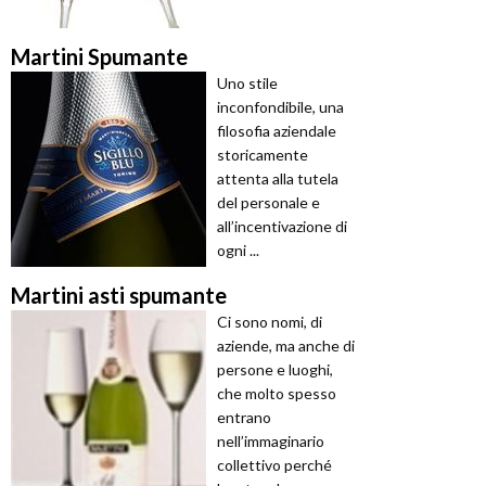
Martini Spumante
Uno stile
inconfondibile, una
filosofia aziendale
storicamente
attenta alla tutela
del personale e
all’incentivazione di
ogni ...
Martini asti spumante
Ci sono nomi, di
aziende, ma anche di
persone e luoghi,
che molto spesso
entrano
nell’immaginario
collettivo perché