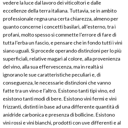
vedere la luce dal lavoro dei viticoltori e dalle
eccellenze della terra italiana. Tuttavia, se in ambito
professionale regna una certa chiarezza, almeno per
quanto concerne i concetti basilari, all’esterno, tra i
profani, molto spesso si commette l’errore di fare di
tutta l’erba un fascio, e pensare che in fondo tutti i vini
siano uguali. Si procede operando distinzioni per lo più
superficiali, relative magari al colore, alla provenienza
del vino, alla sua effervescenza, ma in realtà si
ignorano le sue caratteristiche peculiari e, di
conseguenza, le necessarie distinzioni che vanno
fatte tra un vino e l’altro. Esistono tanti tipi vino, ed
esistono tanti modi di bere. Esistono vini fermi e vini
frizzanti, distinti in base ad una differente quantità di
anidride carbonica e presenza di bollicine. Esistono
vini rossi e vini bianchi, prodotti con uve differenti e al