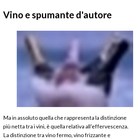
Vino e spumante d'autore
Ma in assoluto quella che rappresenta la distinzione
più netta tra i vini, è quella relativa all’effervescenza.
La distinzione tra vino fermo, vino frizzante e