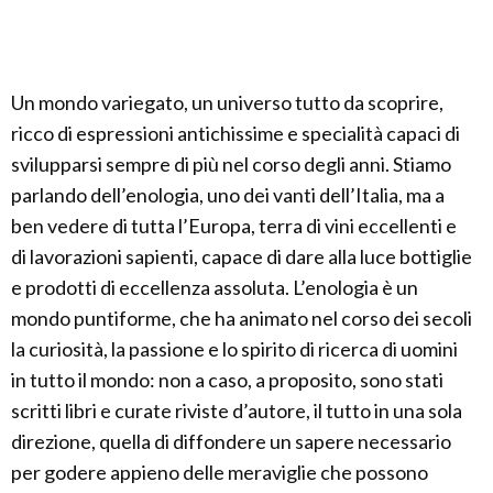
Un mondo variegato, un universo tutto da scoprire,
ricco di espressioni antichissime e specialità capaci di
svilupparsi sempre di più nel corso degli anni. Stiamo
parlando dell’enologia, uno dei vanti dell’Italia, ma a
ben vedere di tutta l’Europa, terra di vini eccellenti e
di lavorazioni sapienti, capace di dare alla luce bottiglie
e prodotti di eccellenza assoluta. L’enologia è un
mondo puntiforme, che ha animato nel corso dei secoli
la curiosità, la passione e lo spirito di ricerca di uomini
in tutto il mondo: non a caso, a proposito, sono stati
scritti libri e curate riviste d’autore, il tutto in una sola
direzione, quella di diffondere un sapere necessario
per godere appieno delle meraviglie che possono