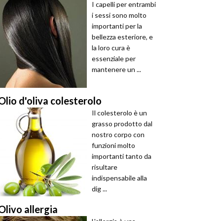
I capelli per entrambi
i sessi sono molto
importanti per la
bellezza esteriore, e
la loro cura è
essenziale per
mantenere un ...
Olio d'oliva colesterolo
Il colesterolo è un
grasso prodotto dal
nostro corpo con
funzioni molto
importanti tanto da
risultare
indispensabile alla
dig ...
Olivo allergia