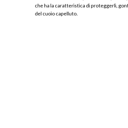
che ha la caratteristica di proteggerli, go
del cuoio capelluto.