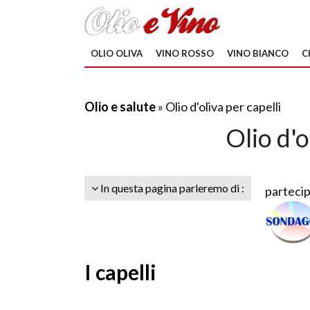
OLIO OLIVA
VINO ROSSO
VINO BIANCO
C
Olio e salute
» Olio d'oliva per capelli
Olio d'o
In questa pagina parleremo di :
partecip
I capelli