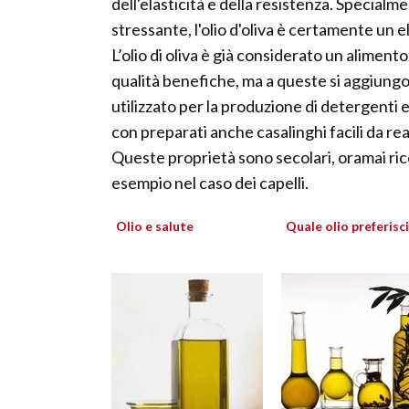
dell'elasticità e della resistenza. Specialme
stressante, l'olio d'oliva è certamente un
L’olio di oliva è già considerato un aliment
qualità benefiche, ma a queste si aggiungon
utilizzato per la produzione di detergenti e
con preparati anche casalinghi facili da rea
Queste proprietà sono secolari, oramai ric
esempio nel caso dei capelli.
Olio e salute
Quale olio preferisci