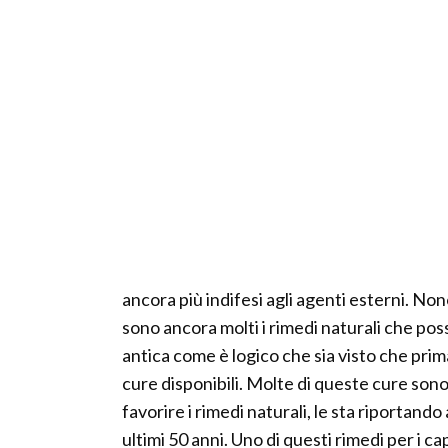
ancora più indifesi agli agenti esterni. N
sono ancora molti i rimedi naturali che poss
antica come è logico che sia visto che prim
cure disponibili. Molte di queste cure sono
favorire i rimedi naturali, le sta riportando
ultimi 50 anni. Uno di questi rimedi per i cape