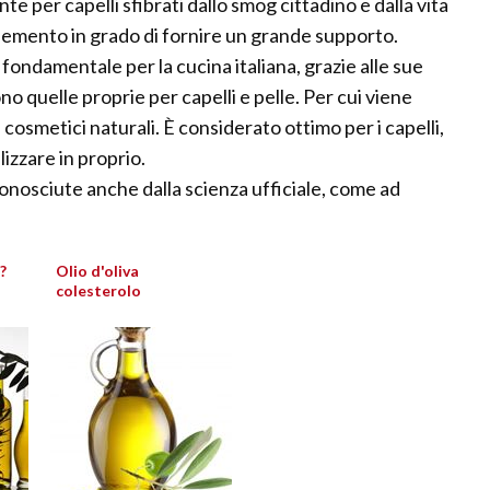
nte per capelli sfibrati dallo smog cittadino e dalla vita
 elemento in grado di fornire un grande supporto.
o fondamentale per la cucina italiana, grazie alle sue
o quelle proprie per capelli e pelle. Per cui viene
 cosmetici naturali. È considerato ottimo per i capelli,
lizzare in proprio.
onosciute anche dalla scienza ufficiale, come ad
?
Olio d'oliva
colesterolo