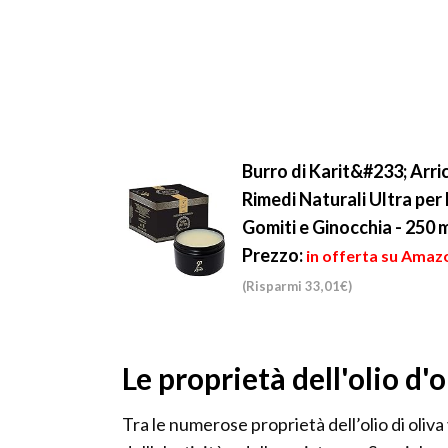
Burro di Karit&#233; Arric
Rimedi Naturali Ultra per P
Gomiti e Ginocchia - 250 
Prezzo:
in offerta su Amazo
(Risparmi 33,01€)
Le proprietà dell'olio d'o
Tra le numerose proprietà dell’olio di oliva 