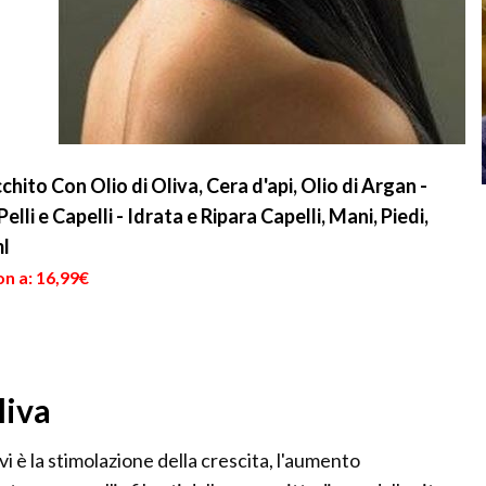
chito Con Olio di Oliva, Cera d'api, Olio di Argan -
elli e Capelli - Idrata e Ripara Capelli, Mani, Piedi,
ml
n a: 16,99€
liva
vi è la stimolazione della crescita, l'aumento