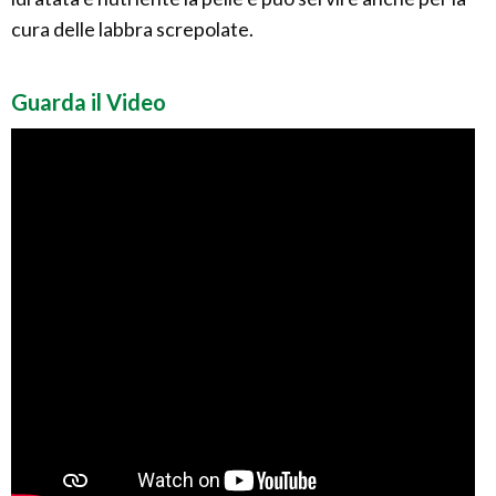
cura delle labbra screpolate.
Guarda il Video