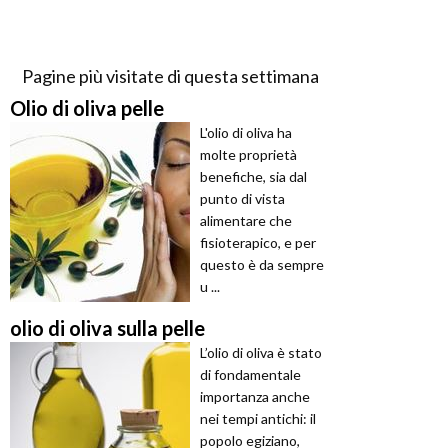
Pagine più visitate di questa settimana
Olio di oliva pelle
L'olio di oliva ha
molte proprietà
benefiche, sia dal
punto di vista
alimentare che
fisioterapico, e per
questo è da sempre
u ...
olio di oliva sulla pelle
L’olio di oliva è stato
di fondamentale
importanza anche
nei tempi antichi: il
popolo egiziano,