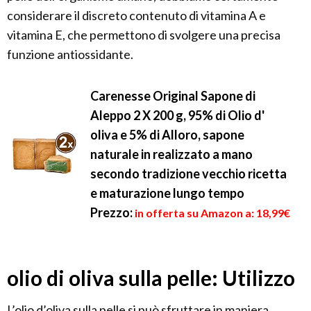
considerare il discreto contenuto di vitamina A e
vitamina E, che permettono di svolgere una precisa
funzione antiossidante.
Carenesse Original Sapone di
Aleppo 2 X 200 g, 95% di Olio d'
oliva e 5% di Alloro, sapone
naturale in realizzato a mano
secondo tradizione vecchio ricetta
e maturazione lungo tempo
Prezzo:
in offerta su Amazon a: 18,99€
olio di oliva sulla pelle: Utilizzo
L’olio d’oliva sulla pelle si può sfruttare in maniera