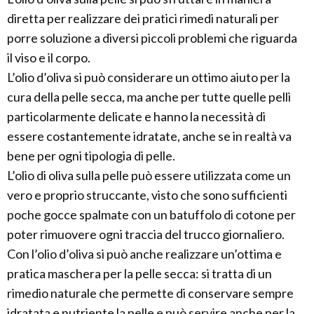
diretta per realizzare dei pratici rimedi naturali per
porre soluzione a diversi piccoli problemi che riguarda
il viso e il corpo.
L’olio d’oliva si può considerare un ottimo aiuto per la
cura della pelle secca, ma anche per tutte quelle pelli
particolarmente delicate e hanno la necessità di
essere costantemente idratate, anche se in realtà va
bene per ogni tipologia di pelle.
L’olio di oliva sulla pelle può essere utilizzata come un
vero e proprio struccante, visto che sono sufficienti
poche gocce spalmate con un batuffolo di cotone per
poter rimuovere ogni traccia del trucco giornaliero.
Con l’olio d’oliva si può anche realizzare un’ottima e
pratica maschera per la pelle secca: si tratta di un
rimedio naturale che permette di conservare sempre
idratata e nutriente la pelle e può servire anche per la