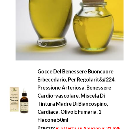
Gocce Del Benessere Buoncuore
Erbecedario, Per Regolarit&#224;
Pressione Arteriosa, Benessere
Cardio-vascolare, Miscela Di
Tintura Madre Di Biancospino,
Cardiaca, Olivo E Fumaria, 1
Flacone 50ml
Prezzo:
in offerta su Amazon a: 21,99€