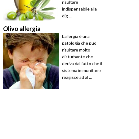
risultare
indispensabile alla
dig ...
Olivo allergia
L'allergia è una
patologia che può
risultare molto
disturbante che
deriva dal fatto che il
sistema immunitario
reagisce ad al ...