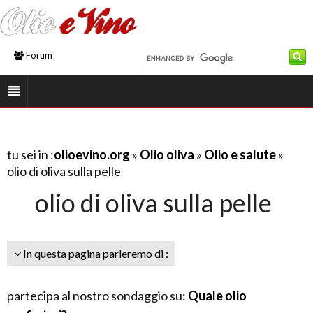
Forum
tu sei in :
olioevino.org
»
Olio oliva
»
Olio e salute
»
olio di oliva sulla pelle
olio di oliva sulla pelle
In questa pagina parleremo di :
partecipa al nostro sondaggio su:
Quale olio