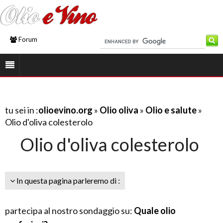
Forum
tu sei in :
olioevino.org
»
Olio oliva
»
Olio e salute
»
Olio d'oliva colesterolo
Olio d'oliva colesterolo
In questa pagina parleremo di :
partecipa al nostro sondaggio su:
Quale olio