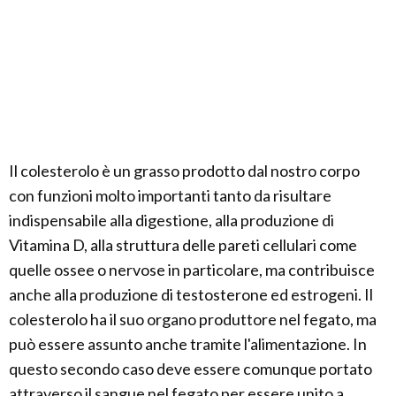
Il colesterolo è un grasso prodotto dal nostro corpo
con funzioni molto importanti tanto da risultare
indispensabile alla digestione, alla produzione di
Vitamina D, alla struttura delle pareti cellulari come
quelle ossee o nervose in particolare, ma contribuisce
anche alla produzione di testosterone ed estrogeni. Il
colesterolo ha il suo organo produttore nel fegato, ma
può essere assunto anche tramite l'alimentazione. In
questo secondo caso deve essere comunque portato
attraverso il sangue nel fegato per essere unito a