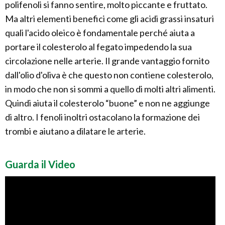
polifenoli si fanno sentire, molto piccante e fruttato.
Ma altri elementi benefici come gli acidi grassi insaturi
quali l'acido oleico è fondamentale perché aiuta a
portare il colesterolo al fegato impedendo la sua
circolazione nelle arterie. Il grande vantaggio fornito
dall'olio d'oliva è che questo non contiene colesterolo,
in modo che non si sommi a quello di molti altri alimenti.
Quindi aiuta il colesterolo “buone” e non ne aggiunge
di altro. I fenoli inoltri ostacolano la formazione dei
trombi e aiutano a dilatare le arterie.
Guarda il Video