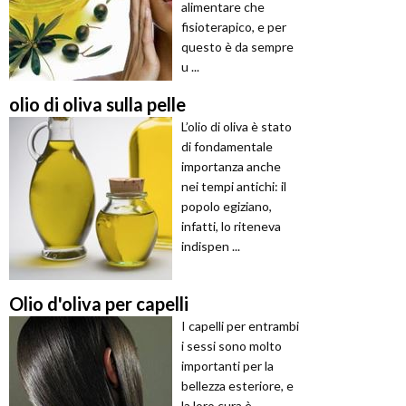
alimentare che
fisioterapico, e per
questo è da sempre
u ...
olio di oliva sulla pelle
L’olio di oliva è stato
di fondamentale
importanza anche
nei tempi antichi: il
popolo egiziano,
infatti, lo riteneva
indispen ...
Olio d'oliva per capelli
I capelli per entrambi
i sessi sono molto
importanti per la
bellezza esteriore, e
la loro cura è