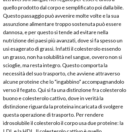
quello prodotto dal corpo e semplificato poi dalla bile.
Questo passaggio può avvenire molte volte e la sua
assunzione alimentare troppo sostenuta può essere
dannosa, e per questo si tende ad evitare nella
nutrizione dei paesi più avanzati, dove si fa spesso un
usi esagerato di grassi. Infatti il colesterolo essendo
un grasso, non ha solubilità nel sangue, ovvero non si
scioglie, ma resta integro. Questo comporta la
necessità del suo trasporto, che avviene attraverso
alcune proteine che lo “ingabbino” accompagnandolo
verso il fegato. Qui si fa una distinzione fra colesterolo
buono e colesterolo cattivo, dove in verità la
distinzione riguarda la proteina incaricata di svolgere
questa operazione di trasporto. Per rendere
idrosolubile il colesterolo il corpo usa due proteine: la
LDL e la HDL. Il colesterolo cattivo è quello