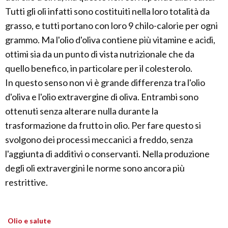
Tutti gli oli infatti sono costituiti nella loro totalità da
grasso, e tutti portano con loro 9 chilo-calorie per ogni
grammo. Ma l'olio d'oliva contiene più vitamine e acidi,
ottimi sia da un punto di vista nutrizionale che da
quello benefico, in particolare per il colesterolo.
In questo senso non vi è grande differenza tra l'olio
d'oliva e l'olio extravergine di oliva. Entrambi sono
ottenuti senza alterare nulla durante la
trasformazione da frutto in olio. Per fare questo si
svolgono dei processi meccanici a freddo, senza
l'aggiunta di additivi o conservanti. Nella produzione
degli oli extravergini le norme sono ancora più
restrittive.
Olio e salute