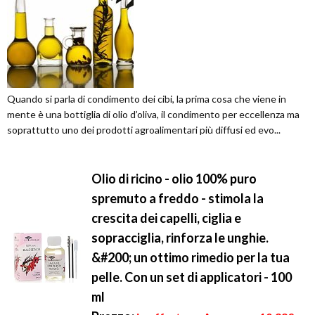
Quando si parla di condimento dei cibi, la prima cosa che viene in
mente è una bottiglia di olio d’oliva, il condimento per eccellenza ma
soprattutto uno dei prodotti agroalimentari più diffusi ed evo...
Olio di ricino - olio 100% puro
spremuto a freddo - stimola la
crescita dei capelli, ciglia e
sopracciglia, rinforza le unghie.
&#200; un ottimo rimedio per la tua
pelle. Con un set di applicatori - 100
ml