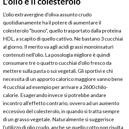
L'olio e il colesterolo
L'olio extravergine d'oliva assunto crudo
quotidianamente ha il potere di aumentare il
colesterolo “buono”, quello trasportato dalla proteina
HDL, a scapito di quello cattivo. Ne bastano 3 cucchiai
al giorno. Il merito va agli acidi grassi monoinsaturi
contenuti nell'olio. La posologia migliore è quindi
consumare tre o quattro cucchiai d'olio fresco da
mettere sulla pasta o sui vegetali. Gli sportivi e chi
necessita di un apporto calorico maggiore vanno bene
4 cucchiai ad esempio per arrivare a 2600 chilo-
calorie. Esagerando invece si potrebbe andare
incontro all'effetto contrario, ovvero ad un aumento
eccessivo del colesterolo, in quando si tratta sempre
di un grasso vegetale. Naturalmente si suggerisce
l'utilizzo di olio crudo, anche se quello cotto non risulta