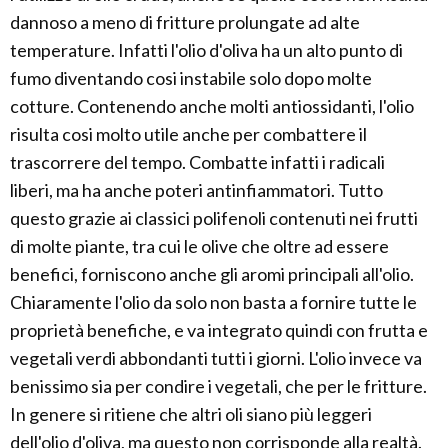
dannoso a meno di fritture prolungate ad alte
temperature. Infatti l'olio d'oliva ha un alto punto di
fumo diventando cosi instabile solo dopo molte
cotture. Contenendo anche molti antiossidanti, l'olio
risulta cosi molto utile anche per combattere il
trascorrere del tempo. Combatte infatti i radicali
liberi, ma ha anche poteri antinfiammatori. Tutto
questo grazie ai classici polifenoli contenuti nei frutti
di molte piante, tra cui le olive che oltre ad essere
benefici, forniscono anche gli aromi principali all'olio.
Chiaramente l'olio da solo non basta a fornire tutte le
proprietà benefiche, e va integrato quindi con frutta e
vegetali verdi abbondanti tutti i giorni. L'olio invece va
benissimo sia per condire i vegetali, che per le fritture.
In genere si ritiene che altri oli siano più leggeri
dell'olio d'oliva, ma questo non corrisponde alla realtà.