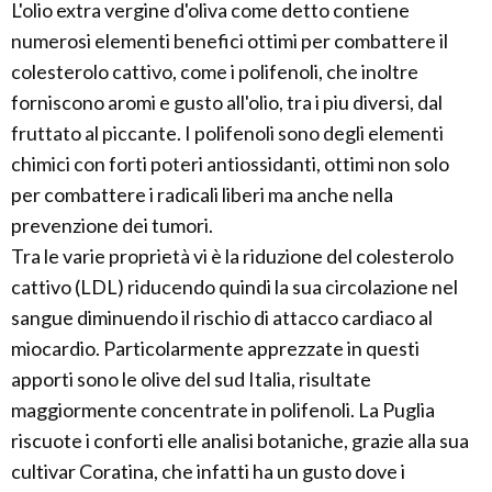
L'olio extra vergine d'oliva come detto contiene
numerosi elementi benefici ottimi per combattere il
colesterolo cattivo, come i polifenoli, che inoltre
forniscono aromi e gusto all'olio, tra i piu diversi, dal
fruttato al piccante. I polifenoli sono degli elementi
chimici con forti poteri antiossidanti, ottimi non solo
per combattere i radicali liberi ma anche nella
prevenzione dei tumori.
Tra le varie proprietà vi è la riduzione del colesterolo
cattivo (LDL) riducendo quindi la sua circolazione nel
sangue diminuendo il rischio di attacco cardiaco al
miocardio. Particolarmente apprezzate in questi
apporti sono le olive del sud Italia, risultate
maggiormente concentrate in polifenoli. La Puglia
riscuote i conforti elle analisi botaniche, grazie alla sua
cultivar Coratina, che infatti ha un gusto dove i