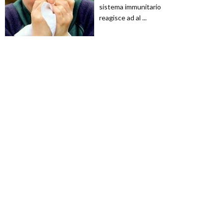
sistema immunitario
reagisce ad al ...