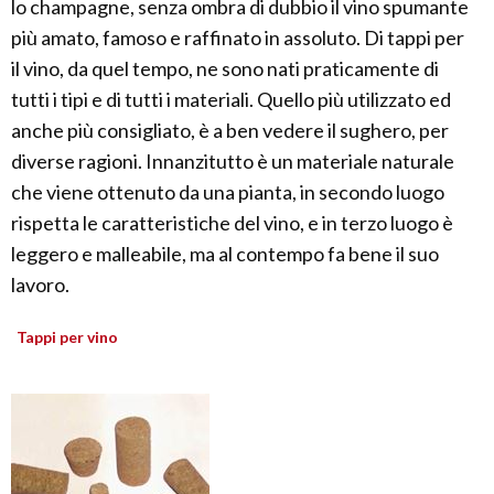
lo champagne, senza ombra di dubbio il vino spumante
più amato, famoso e raffinato in assoluto. Di tappi per
il vino, da quel tempo, ne sono nati praticamente di
tutti i tipi e di tutti i materiali. Quello più utilizzato ed
anche più consigliato, è a ben vedere il sughero, per
diverse ragioni. Innanzitutto è un materiale naturale
che viene ottenuto da una pianta, in secondo luogo
rispetta le caratteristiche del vino, e in terzo luogo è
leggero e malleabile, ma al contempo fa bene il suo
lavoro.
Tappi per vino