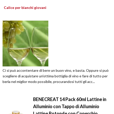
Calice per bianchi giovani
Ci si può accontentare di bere un buon vino, e basta. Oppure si può
scegliere di acquistare un’ottima bottiglia di vino e fare di tutto per
berla nel miglior modo possibile, procurandosi tutti gli acc...
BENECREAT 14 Pack 60ml Lattine in
Alluminio con Tappo di Alluminio
Lattine Rotonde con Coperchio