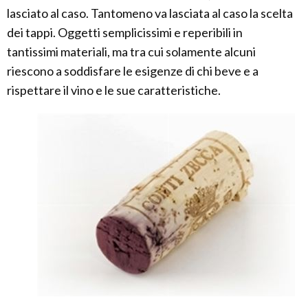
lasciato al caso. Tantomeno va lasciata al caso la scelta
dei tappi. Oggetti semplicissimi e reperibili in
tantissimi materiali, ma tra cui solamente alcuni
riescono a soddisfare le esigenze di chi beve e a
rispettare il vino e le sue caratteristiche.