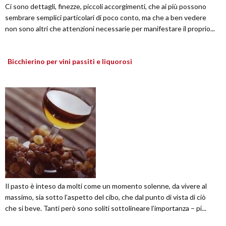
Ci sono dettagli, finezze, piccoli accorgimenti, che ai più possono
sembrare semplici particolari di poco conto, ma che a ben vedere
non sono altri che attenzioni necessarie per manifestare il proprio...
Bicchierino per vini passiti e liquorosi
Il pasto è inteso da molti come un momento solenne, da vivere al
massimo, sia sotto l’aspetto del cibo, che dal punto di vista di ciò
che si beve. Tanti però sono soliti sottolineare l’importanza – pi...