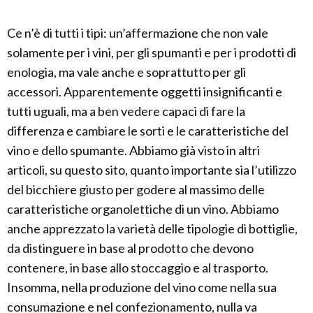
Ce n’è di tutti i tipi: un’affermazione che non vale
solamente per i vini, per gli spumanti e per i prodotti di
enologia, ma vale anche e soprattutto per gli
accessori. Apparentemente oggetti insignificanti e
tutti uguali, ma a ben vedere capaci di fare la
differenza e cambiare le sorti e le caratteristiche del
vino e dello spumante. Abbiamo già visto in altri
articoli, su questo sito, quanto importante sia l’utilizzo
del bicchiere giusto per godere al massimo delle
caratteristiche organolettiche di un vino. Abbiamo
anche apprezzato la varietà delle tipologie di bottiglie,
da distinguere in base al prodotto che devono
contenere, in base allo stoccaggio e al trasporto.
Insomma, nella produzione del vino come nella sua
consumazione e nel confezionamento, nulla va