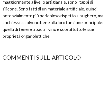
maggiormente a livello artigianale, sono i tappi di
silicone. Sono fatti di un materiale artificiale, quindi
potenzialmente più pericoloso rispetto al sughero, ma
anch’essi assolvono bene alla loro funzione principale:
quella di tenere a bada il vino e soprattutto le sue
proprietà organolettiche.
COMMENTI SULL' ARTICOLO