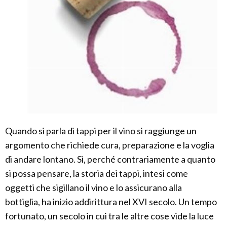
Quando si parla di tappi per il vino si raggiunge un
argomento che richiede cura, preparazione e la voglia
di andare lontano. Sì, perché contrariamente a quanto
si possa pensare, la storia dei tappi, intesi come
oggetti che sigillano il vino e lo assicurano alla
bottiglia, ha inizio addirittura nel XVI secolo. Un tempo
fortunato, un secolo in cui tra le altre cose vide la luce