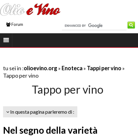
Forum
tu sei in :
olioevino.org
»
Enoteca
»
Tappi per vino
»
Tappo per vino
Tappo per vino
In questa pagina parleremo di :
Nel segno della varietà