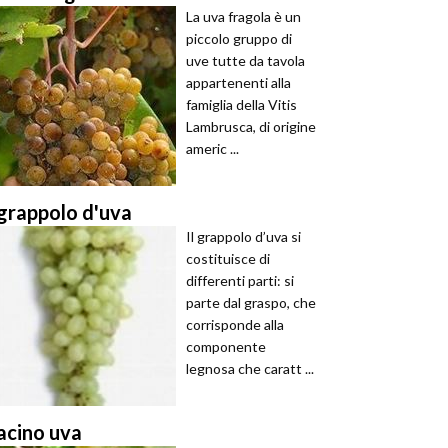
La uva fragola è un
piccolo gruppo di
uve tutte da tavola
appartenenti alla
famiglia della Vitis
Lambrusca, di origine
americ ...
grappolo d'uva
Il grappolo d’uva si
costituisce di
differenti parti: si
parte dal graspo, che
corrisponde alla
componente
legnosa che caratt ...
acino uva