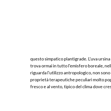
questo simpatico plantigrade. L'uva ursina
trova ormai in tutto l'emisfero boreale, ne
riguarda l'utilizzo antropologico, non sono
proprietà terapeutiche peculiari molto popo
fresco e al vento, tipico del clima dove cres