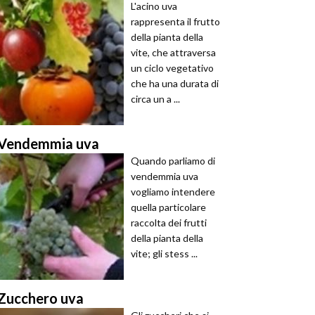
L'acino uva
rappresenta il frutto
della pianta della
vite, che attraversa
un ciclo vegetativo
che ha una durata di
circa un a ...
Vendemmia uva
Quando parliamo di
vendemmia uva
vogliamo intendere
quella particolare
raccolta dei frutti
della pianta della
vite; gli stess ...
Zucchero uva