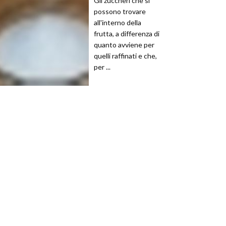
Gli zuccheri che si
possono trovare
all'interno della
frutta, a differenza di
quanto avviene per
quelli raffinati e che,
per ...