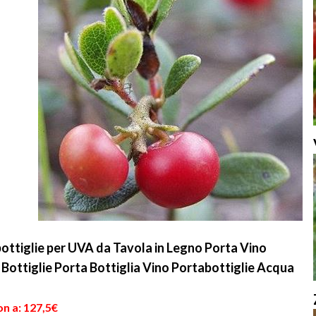
ttiglie per UVA da Tavola in Legno Porta Vino
ottiglie Porta Bottiglia Vino Portabottiglie Acqua
n a: 127,5€