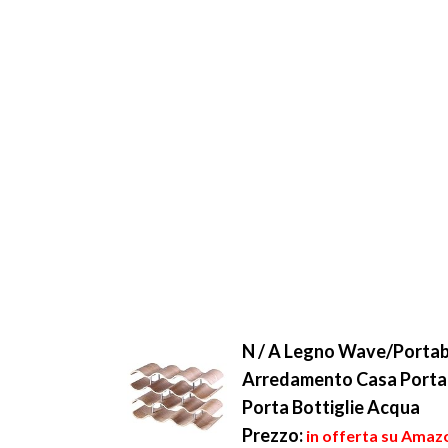
N / A Legno Wave/Portabo
Arredamento Casa Porta B
Porta Bottiglie Acqua
Prezzo:
in offerta su Amazo