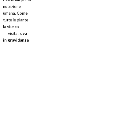
nutrizione
umana. Come
tutte le piante
la vite co
visita :
uva
in gravidanza