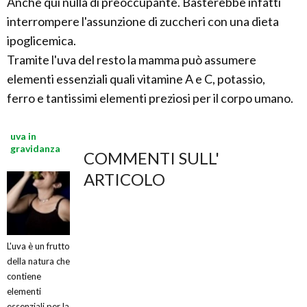
Anche qui nulla di preoccupante. Basterebbe infatti
interrompere l'assunzione di zuccheri con una dieta
ipoglicemica.
Tramite l'uva del resto la mamma può assumere
elementi essenziali quali vitamine A e C, potassio,
ferro e tantissimi elementi preziosi per il corpo umano.
uva in
gravidanza
COMMENTI SULL'
ARTICOLO
L'uva è un frutto
della natura che
contiene
elementi
essenziali per la