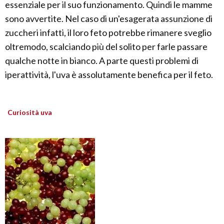
essenziale per il suo funzionamento. Quindi le mamme
sono avvertite. Nel caso di un'esagerata assunzione di
zuccheri infatti, il loro feto potrebbe rimanere sveglio
oltremodo, scalciando più del solito per farle passare
qualche notte in bianco. A parte questi problemi di
iperattività, l'uva è assolutamente benefica per il feto.
Curiosità uva