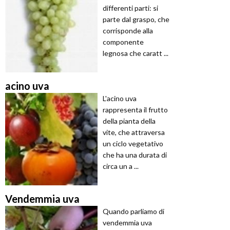
differenti parti: si
parte dal graspo, che
corrisponde alla
componente
legnosa che caratt ...
acino uva
L'acino uva
rappresenta il frutto
della pianta della
vite, che attraversa
un ciclo vegetativo
che ha una durata di
circa un a ...
Vendemmia uva
Quando parliamo di
vendemmia uva