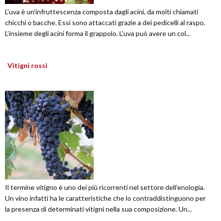
L’uva è un’infruttescenza composta dagli acini, da molti chiamati
chicchi o bacche. Essi sono attaccati grazie a dei pedicelli al raspo.
L’insieme degli acini forma il grappolo. L’uva può avere un col...
Vitigni rossi
Il termine vitigno è uno dei più ricorrenti nel settore dell’enologia.
Un vino infatti ha le caratteristiche che lo contraddistinguono per
la presenza di determinati vitigni nella sua composizione. Un...