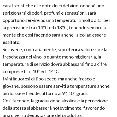
caratteristiche e le note dolci del vino, nonché uno
sprigionarsi di odori, profumi e sensazioni, sarà
opportuno servire ad una temperatura molto alta, per
la precisione tra i 14°C ed i 18°C, tenendo sempre a
mente che così facendo sarà anche l'alcol ad essere
esaltato.
Se invece, contrariamente, si preferirà valorizzare la
freschezza del vino, o quanto meno migliorarla, la
temperatura di servizio dovrà abbassarsi fino a cifre
comprese tra i 10° ed i 14°C.
I vini liquorosi di tipo secco, ma anche fresco e
giovane, possono essere serviti a temperature anche
più basse e fredde, attorno ai 9°, 10° gradi.
Così facendo, la graduazione alcolica e la percezione
della stessa si abbasserà notevolmente, favorendo
una diversa degustazione del prodotto.