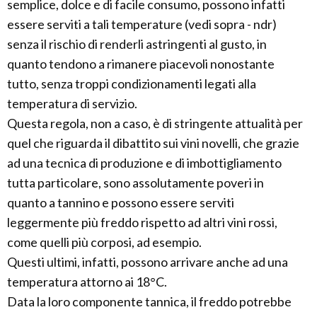
semplice, dolce e di facile consumo, possono infatti
essere serviti a tali temperature (vedi sopra - ndr)
senza il rischio di renderli astringenti al gusto, in
quanto tendono a rimanere piacevoli nonostante
tutto, senza troppi condizionamenti legati alla
temperatura di servizio.
Questa regola, non a caso, è di stringente attualità per
quel che riguarda il dibattito sui vini novelli, che grazie
ad una tecnica di produzione e di imbottigliamento
tutta particolare, sono assolutamente poveri in
quanto a tannino e possono essere serviti
leggermente più freddo rispetto ad altri vini rossi,
come quelli più corposi, ad esempio.
Questi ultimi, infatti, possono arrivare anche ad una
temperatura attorno ai 18°C.
Data la loro componente tannica, il freddo potrebbe