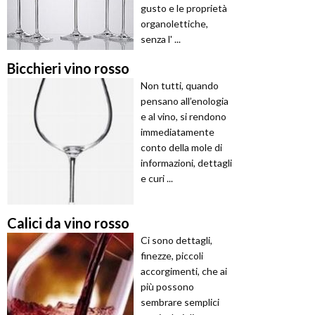
gusto e le proprietà
organolettiche,
senza l' ...
Bicchieri vino rosso
Non tutti, quando
pensano all’enologia
e al vino, si rendono
immediatamente
conto della mole di
informazioni, dettagli
e curi ...
Calici da vino rosso
Ci sono dettagli,
finezze, piccoli
accorgimenti, che ai
più possono
sembrare semplici