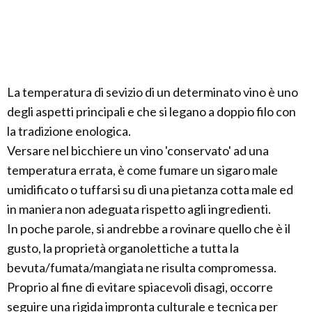
La temperatura di sevizio di un determinato vino è uno
degli aspetti principali e che si legano a doppio filo con
la tradizione enologica.
Versare nel bicchiere un vino 'conservato' ad una
temperatura errata, è come fumare un sigaro male
umidificato o tuffarsi su di una pietanza cotta male ed
in maniera non adeguata rispetto agli ingredienti.
In poche parole, si andrebbe a rovinare quello che è il
gusto, la proprietà organolettiche a tutta la
bevuta/fumata/mangiata ne risulta compromessa.
Proprio al fine di evitare spiacevoli disagi, occorre
seguire una rigida impronta culturale e tecnica per