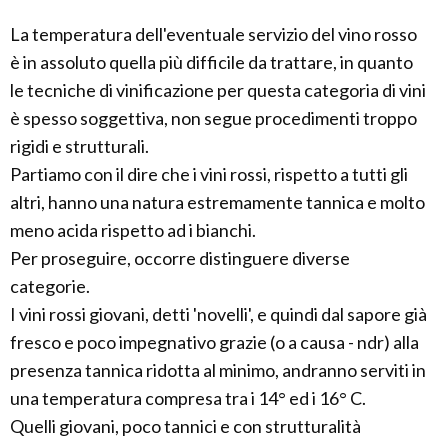
La temperatura dell'eventuale servizio del vino rosso
è in assoluto quella più difficile da trattare, in quanto
le tecniche di vinificazione per questa categoria di vini
è spesso soggettiva, non segue procedimenti troppo
rigidi e strutturali.
Partiamo con il dire che i vini rossi, rispetto a tutti gli
altri, hanno una natura estremamente tannica e molto
meno acida rispetto ad i bianchi.
Per proseguire, occorre distinguere diverse
categorie.
I vini rossi giovani, detti 'novelli', e quindi dal sapore già
fresco e poco impegnativo grazie (o a causa - ndr) alla
presenza tannica ridotta al minimo, andranno serviti in
una temperatura compresa tra i 14° ed i 16° C.
Quelli giovani, poco tannici e con strutturalità