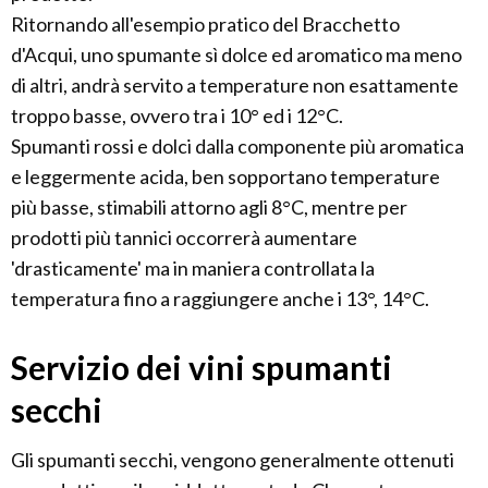
Ritornando all'esempio pratico del Bracchetto
d'Acqui, uno spumante sì dolce ed aromatico ma meno
di altri, andrà servito a temperature non esattamente
troppo basse, ovvero tra i 10° ed i 12°C.
Spumanti rossi e dolci dalla componente più aromatica
e leggermente acida, ben sopportano temperature
più basse, stimabili attorno agli 8°C, mentre per
prodotti più tannici occorrerà aumentare
'drasticamente' ma in maniera controllata la
temperatura fino a raggiungere anche i 13°, 14°C.
Servizio dei vini spumanti
secchi
Gli spumanti secchi, vengono generalmente ottenuti