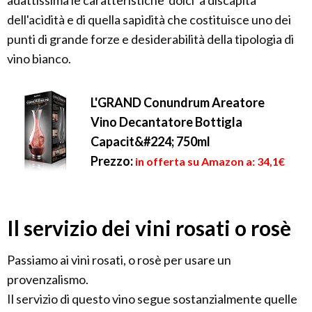
adattissima le caratteristiche 'dolci' a discapita
dell'acidità e di quella sapidità che costituisce uno dei
punti di grande forze e desiderabilità della tipologia di
vino bianco.
L'GRAND Conundrum Areatore
Vino Decantatore Bottigla
Capacit&#224; 750ml
Prezzo:
in offerta su Amazon a: 34,1€
Il servizio dei vini rosati o rosè
Passiamo ai vini rosati, o rosè per usare un
provenzalismo.
Il servizio di questo vino segue sostanzialmente quelle