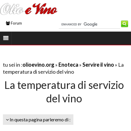
Forum
tu sei in :
olioevino.org
»
Enoteca
»
Servire il vino
» La
temperatura di servizio del vino
La temperatura di servizio
del vino
In questa pagina parleremo di :