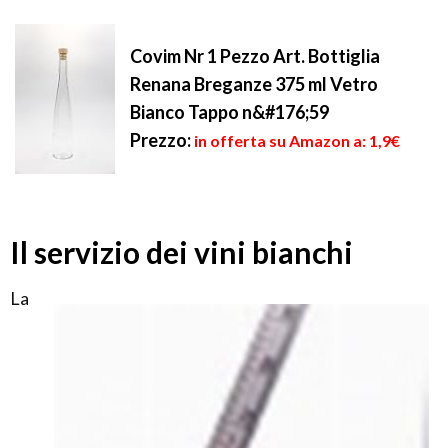
Covim Nr 1 Pezzo Art. Bottiglia
Renana Breganze 375 ml Vetro
Bianco Tappo n&#176;59
Prezzo:
in offerta su Amazon a: 1,9€
Il servizio dei vini bianchi
La