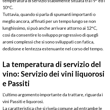
temperatura di servizio stabilmente situata tra i 9° ed i
10°C.
Tuttavia, quando si parla di spumanti importanti o
meglio ancora, affinati per un tempo lungo se non
lunghissimo, si può anche arrivare attorno ai 12°C,
così da consentire lo sviluppo progressivo di quegli
aromi complessi che si sono sviluppati con fatica,
dedizione e lentezza estenuante nel corso del tempo.
La temperatura di servizio del
vino: Servizio dei vini liquorosi
e Passiti
L'ultimo argomento importante da trattare, riguarda i
vini Passiti e liquorosi.
La caratteristica che si rivela comune ad entrambe le