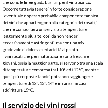
che sono le linee guida basilari per il vino bianco.
Occorre tuttavia tenere in forte considerazione
l'eventuale e spesso probabile componente tannica
dei vini che appartengono alla categoria dei rosati, il
che ne comporterà un servizio a temperature
leggermente più alte, così da non renderli
eccessivamente astringenti, ma con una mix
gradevole di dolcezza ed acidità al palato.
I vini rosati che per maturazione sono freschi e
giovani, ossia la maggior parte, si servono tra una scala
di temperature compresa tra i 10° ed i 12°C, mentre
quelli più corposi e tannici potranno raggiungere
temperature di 12°, 13°, 14° e in rarissimi casi
addirittura 15°C.
Il servizio dei vini rossi