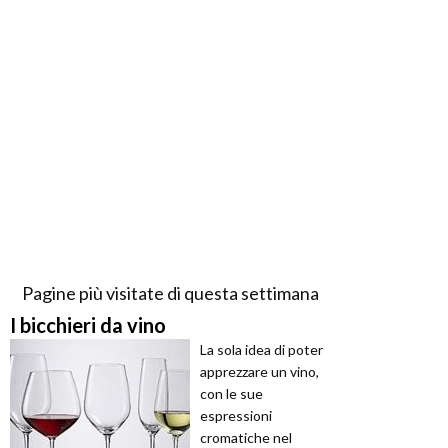
Pagine più visitate di questa settimana
I bicchieri da vino
La sola idea di poter
apprezzare un vino,
con le sue
espressioni
cromatiche nel