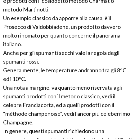
e prodotti con il cosiddetto metodo Charmat o
metodo Martinotti.
Un esempio classico da apporre alla causa, è il
Prosecco di Valdobbiadene, un prodotto davvero
molto rinomato per quanto concerne il panorama
italiano.
Anche per gli spumanti secchi vale la regola degli
spumanti rossi.
Generalmente, le temperature andranno tra gli 8°C
ed i 10°C.
Una nota a margine, va quanto meno riservata agli
spumanti prodotti con il metodo classico, vedi il
celebre Franciacorta, ed a quelli prodotti con il
"mèthode champenoise", vedi l'ancor più celeberrimo
Champagne.
In genere, questi spumanti richiedono una