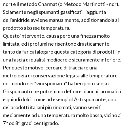
ndr) e il metodo Charmat (o Metodo Martinotti - ndr).
Solamente negli spumanti gassificati, l'aggiunta
dell'anidride avviene manualmente, addizionandola al
prodotto a basse temperatura.
Questo intervento, causa però una finezza molto
limitata, ed i profumi ne risentono drasticamente,
tanto da far catalogare questa categoria di prodotti in
una fascia di qualità mediocre e sicuramente inferiore.
Per questo motivo, cercare di tracciare una
metrologia di conservazione legata alle temperature
nel mondo dei "vini spumanti" ha ben poco senso.
Gli spumanti che potremmo definire bianchi, aromatici
e quindi dolci, come ad esempio l'Asti spumante, uno
dei prodotti italiani più rinomati, vanno serviti
mediamente ad una temperatura molto bassa, vicino ai
7° od 8° gradi centigrado.