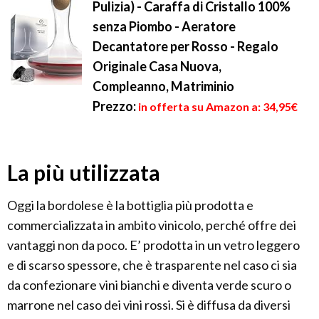
Pulizia) - Caraffa di Cristallo 100%
senza Piombo - Aeratore
Decantatore per Rosso - Regalo
Originale Casa Nuova,
Compleanno, Matriminio
Prezzo:
in offerta su Amazon a: 34,95€
La più utilizzata
Oggi la bordolese è la bottiglia più prodotta e
commercializzata in ambito vinicolo, perché offre dei
vantaggi non da poco. E’ prodotta in un vetro leggero
e di scarso spessore, che è trasparente nel caso ci sia
da confezionare vini bianchi e diventa verde scuro o
marrone nel caso dei vini rossi. Si è diffusa da diversi