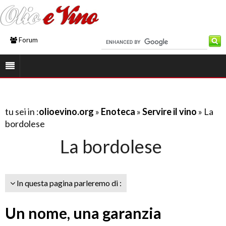
Forum
tu sei in :
olioevino.org
»
Enoteca
»
Servire il vino
» La
bordolese
La bordolese
In questa pagina parleremo di :
Un nome, una garanzia