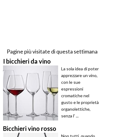
Pagine più visitate di questa settimana
I bicchieri da vino
La sola idea di poter
apprezzare un vino,
con le sue
espressioni
cromatiche nel
gusto e le proprietà
organolettiche,
senza l' ...
Bicchieri vino rosso
Non tutti, quando