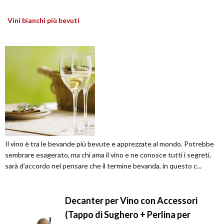
Vini bianchi più bevuti
Il vino è tra le bevande più bevute e apprezzate al mondo. Potrebbe
sembrare esagerato, ma chi ama il vino e ne conosce tutti i segreti,
sarà d’accordo nel pensare che il termine bevanda, in questo c...
Decanter per Vino con Accessori
(Tappo di Sughero + Perlina per