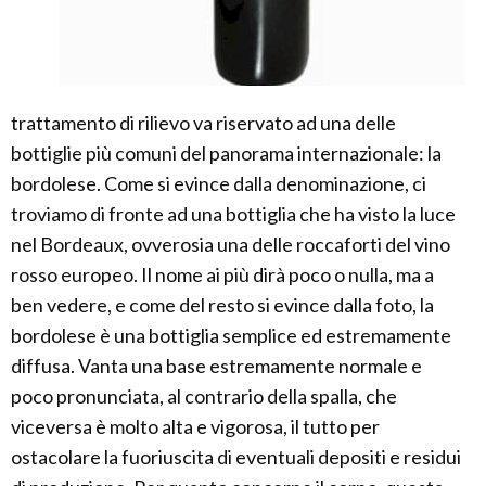
trattamento di rilievo va riservato ad una delle
bottiglie più comuni del panorama internazionale: la
bordolese. Come si evince dalla denominazione, ci
troviamo di fronte ad una bottiglia che ha visto la luce
nel Bordeaux, ovverosia una delle roccaforti del vino
rosso europeo. Il nome ai più dirà poco o nulla, ma a
ben vedere, e come del resto si evince dalla foto, la
bordolese è una bottiglia semplice ed estremamente
diffusa. Vanta una base estremamente normale e
poco pronunciata, al contrario della spalla, che
viceversa è molto alta e vigorosa, il tutto per
ostacolare la fuoriuscita di eventuali depositi e residui