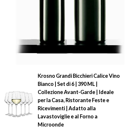
Krosno Grandi Bicchieri Calice Vino
Bianco | Set di 6 | 390 ML |
Collezione Avant-Garde | Ideale
per la Casa, Ristorante Feste e
Ricevimenti | Adatto alla
Lavastoviglie e al Forno a
Microonde