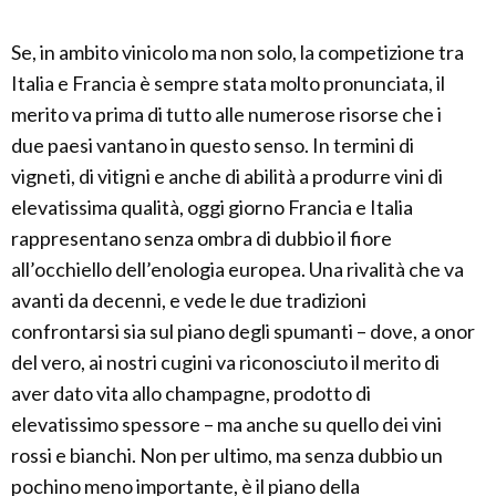
Se, in ambito vinicolo ma non solo, la competizione tra
Italia e Francia è sempre stata molto pronunciata, il
merito va prima di tutto alle numerose risorse che i
due paesi vantano in questo senso. In termini di
vigneti, di vitigni e anche di abilità a produrre vini di
elevatissima qualità, oggi giorno Francia e Italia
rappresentano senza ombra di dubbio il fiore
all’occhiello dell’enologia europea. Una rivalità che va
avanti da decenni, e vede le due tradizioni
confrontarsi sia sul piano degli spumanti – dove, a onor
del vero, ai nostri cugini va riconosciuto il merito di
aver dato vita allo champagne, prodotto di
elevatissimo spessore – ma anche su quello dei vini
rossi e bianchi. Non per ultimo, ma senza dubbio un
pochino meno importante, è il piano della