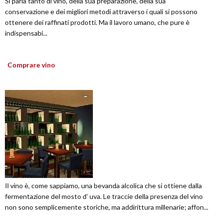
Si parla tanto di vino, della sua preparazione, della sua
conservazione e dei migliori metodi attraverso i quali si possono
ottenere dei raffinati prodotti. Ma il lavoro umano, che pure è
indispensabi...
Comprare vino
Il vino è, come sappiamo, una bevanda alcolica che si ottiene dalla
fermentazione del mosto d’ uva. Le traccie della presenza del vino
non sono semplicemente storiche, ma addirittura millenarie; affon...