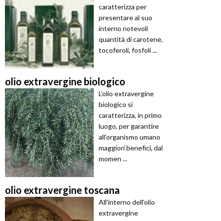
caratterizza per
presentare al suo
interno notevoli
quantità di carotene,
tocoferoli, fosfoli ...
olio extravergine biologico
L’olio extravergine
biologico si
caratterizza, in primo
luogo, per garantire
all’organismo umano
maggiori benefici, dal
momen ...
olio extravergine toscana
All'interno dell'olio
extravergine