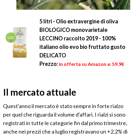
5 litri - Olio extravergine di oliva
BIOLOGICO monovarietale
LECCINO raccolto 2019 - 100%
italiano olio evo bio fruttato gusto
DELICATO
Prezzo:
in offerta su Amazon a: 59,9€
Il mercato attuale
Quest'anno il mercato è stato sempre in forte rialzo
per quel che riguarda il volume d'affari. I rialzi si sono
registrati in tutte le categorie fin dal primo trimestre,
anche nei prezzi che a luglio registravano un +2,2% di