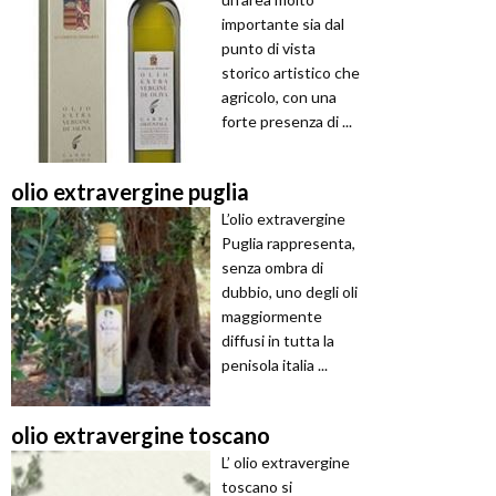
importante sia dal
punto di vista
storico artistico che
agricolo, con una
forte presenza di ...
olio extravergine puglia
L’olio extravergine
Puglia rappresenta,
senza ombra di
dubbio, uno degli oli
maggiormente
diffusi in tutta la
penisola italia ...
olio extravergine toscano
L’ olio extravergine
toscano si