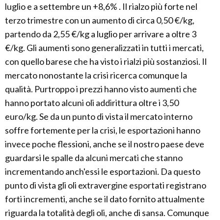
luglio e a settembre un +8,6% . Il rialzo più forte nel
terzo trimestre con un aumento di circa 0,50 €/kg,
partendo da 2,55 €/kg a luglio per arrivare a oltre 3
€/kg. Gli aumenti sono generalizzati in tutti i mercati,
con quello barese che ha visto i rialzi più sostanziosi. Il
mercato nonostante la crisi ricerca comunque la
qualità. Purtroppo i prezzi hanno visto aumenti che
hanno portato alcuni oli addirittura oltre i 3,50
euro/kg. Se da un punto di vista il mercato interno
soffre fortemente per la crisi, le esportazioni hanno
invece poche flessioni, anche se il nostro paese deve
guardarsi le spalle da alcuni mercati che stanno
incrementando anch'essi le esportazioni. Da questo
punto di vista gli oli extravergine esportati registrano
forti incrementi, anche se il dato fornito attualmente
riguarda la totalità degli oli, anche di sansa. Comunque