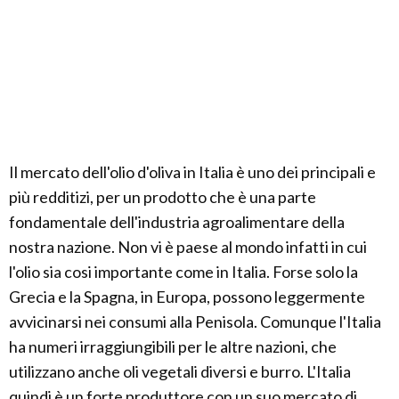
Il mercato dell'olio d'oliva in Italia è uno dei principali e
più redditizi, per un prodotto che è una parte
fondamentale dell'industria agroalimentare della
nostra nazione. Non vi è paese al mondo infatti in cui
l'olio sia cosi importante come in Italia. Forse solo la
Grecia e la Spagna, in Europa, possono leggermente
avvicinarsi nei consumi alla Penisola. Comunque l'Italia
ha numeri irraggiungibili per le altre nazioni, che
utilizzano anche oli vegetali diversi e burro. L'Italia
quindi è un forte produttore con un suo mercato di