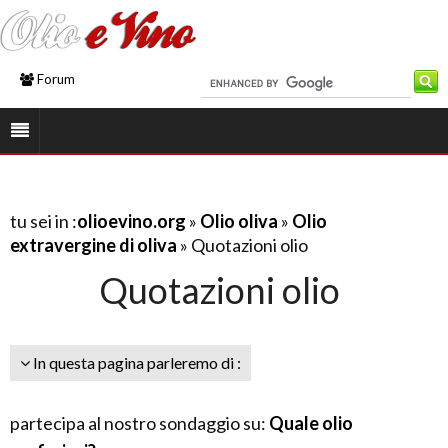
Forum
tu sei in :
olioevino.org
»
Olio oliva
»
Olio
extravergine di oliva
» Quotazioni olio
Quotazioni olio
In questa pagina parleremo di :
partecipa al nostro sondaggio su:
Quale olio