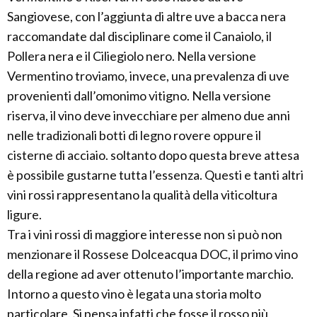
Sangiovese, con l’aggiunta di altre uve a bacca nera
raccomandate dal disciplinare come il Canaiolo, il
Pollera nera e il Ciliegiolo nero. Nella versione
Vermentino troviamo, invece, una prevalenza di uve
provenienti dall’omonimo vitigno. Nella versione
riserva, il vino deve invecchiare per almeno due anni
nelle tradizionali botti di legno rovere oppure il
cisterne di acciaio. soltanto dopo questa breve attesa
è possibile gustarne tutta l’essenza. Questi e tanti altri
vini rossi rappresentano la qualità della viticoltura
ligure.
Tra i vini rossi di maggiore interesse non si può non
menzionare il Rossese Dolceacqua DOC, il primo vino
della regione ad aver ottenuto l’importante marchio.
Intorno a questo vino è legata una storia molto
particolare. Si pensa infatti che fosse il rosso più