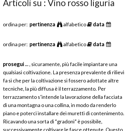
Articoli su : Vino rosso liguria
ordina per:
pertinenza
alfabetico
data
ordina per:
pertinenza
alfabetico
data
prosegui ...
, sicuramente, più facile impiantare una
qualsiasi coltivazione. La presenza prevalente di rilievi
fa si che per la coltivazione si fossero adottate altre
tecniche, la più diffusa è il terrazzamento. Per
terrazzamento s’intende la lavorazione della facciata
di una montagna o una collina, in modo da renderlo
piano e poterci installare dei muretti di contenimento.
Ricavando una sorta di “gradoni” è possibile,
successivamente coltivare le fasce ottenute. Questo