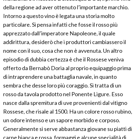
della regione ad aver ottenuto l’importante marchio.
Intorno a questo vino è legata una storia molto
particolare. Si pensa infatti che fosse il rosso più
apprezzato dall’imperatore Napoleone, il quale
addirittura, desiderò che i produttori cambiassero il
nome con il suo, cosa che non è avvenuta. Un altro
episodio di dubbia certezza è che il Rossese veniva
offerto da Bernabò Doria al proprio equipaggio prima
di intraprendere una battaglia navale, in quanto
sembra che desse loro più coraggio. Si tratta di un
rosso da tavola prodotto nel Ponente Ligure. Esso
nasce dalla spremitura di uve provenienti dal vitigno
Rossese, che risale al 1500. Ha un colore rosso rubino,
un odore intenso e un sapore morbido e corposo.
Generalmente si serve abbastanza giovane su piatti di
carne bianca e rossa, formaggi e alcune specialità di