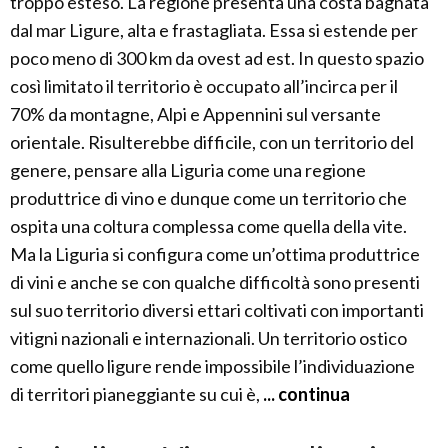
troppo esteso. La regione presenta una costa bagnata
dal mar Ligure, alta e frastagliata. Essa si estende per
poco meno di 300 km da ovest ad est. In questo spazio
così limitato il territorio è occupato all’incirca per il
70% da montagne, Alpi e Appennini sul versante
orientale. Risulterebbe difficile, con un territorio del
genere, pensare alla Liguria come una regione
produttrice di vino e dunque come un territorio che
ospita una coltura complessa come quella della vite.
Ma la Liguria si configura come un’ottima produttrice
di vini e anche se con qualche difficoltà sono presenti
sul suo territorio diversi ettari coltivati con importanti
vitigni nazionali e internazionali. Un territorio ostico
come quello ligure rende impossibile l’individuazione
di territori pianeggiante su cui è,
... continua