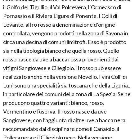
il Golfo del Tigullio, il Val Polcevera, l’Ormeasco di
Pornassio e il Riviera Ligure di Ponente. I Colli di
Levanto, altro rosso a denominazione d’origine
controllata, vengono prodotti nella zona di Savona in
circa una decina di comuni limitrofi. Esso è prodotto
sia nella tipologia bianco che quella rosso. Quello
rosso nasce da uve a bacca rossa provenienti dai
vitigni Sangiovese e Ciliegiolo. Il rosso può essere
realizzato anche nella versione Novello. I vini Colli di
Luni sono una specialità sia toscana che della Liguria.,
in particolare dei comuni della zona di La Spezia. Se ne
producono quattro varianti: bianco, rosso,
Vermentino e Riserva. Il rosso nasce da uve
Sangiovese, con l’aggiunta di altre uve a bacca nera
raccomandate dal disciplinare come il Canaiolo, il
Pollera nera e il Ciliegiolo nero. Nella versione