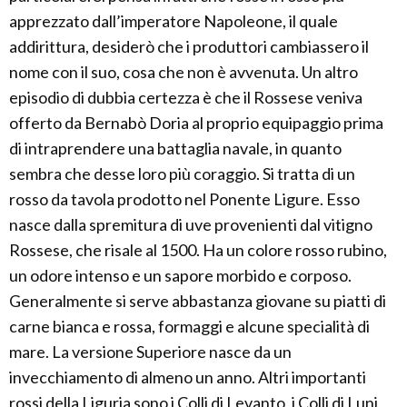
apprezzato dall’imperatore Napoleone, il quale
addirittura, desiderò che i produttori cambiassero il
nome con il suo, cosa che non è avvenuta. Un altro
episodio di dubbia certezza è che il Rossese veniva
offerto da Bernabò Doria al proprio equipaggio prima
di intraprendere una battaglia navale, in quanto
sembra che desse loro più coraggio. Si tratta di un
rosso da tavola prodotto nel Ponente Ligure. Esso
nasce dalla spremitura di uve provenienti dal vitigno
Rossese, che risale al 1500. Ha un colore rosso rubino,
un odore intenso e un sapore morbido e corposo.
Generalmente si serve abbastanza giovane su piatti di
carne bianca e rossa, formaggi e alcune specialità di
mare. La versione Superiore nasce da un
invecchiamento di almeno un anno. Altri importanti
rossi della Liguria sono i Colli di Levanto, i Colli di Luni,