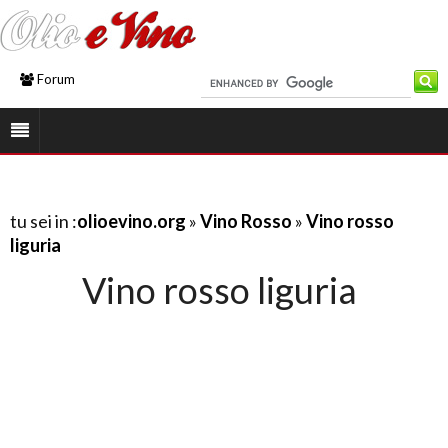
Forum
tu sei in :
olioevino.org
»
Vino Rosso
»
Vino rosso
liguria
Vino rosso liguria