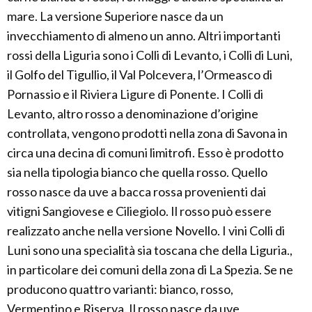
mare. La versione Superiore nasce da un
invecchiamento di almeno un anno. Altri importanti
rossi della Liguria sono i Colli di Levanto, i Colli di Luni,
il Golfo del Tigullio, il Val Polcevera, l’Ormeasco di
Pornassio e il Riviera Ligure di Ponente. I Colli di
Levanto, altro rosso a denominazione d’origine
controllata, vengono prodotti nella zona di Savona in
circa una decina di comuni limitrofi. Esso è prodotto
sia nella tipologia bianco che quella rosso. Quello
rosso nasce da uve a bacca rossa provenienti dai
vitigni Sangiovese e Ciliegiolo. Il rosso può essere
realizzato anche nella versione Novello. I vini Colli di
Luni sono una specialità sia toscana che della Liguria.,
in particolare dei comuni della zona di La Spezia. Se ne
producono quattro varianti: bianco, rosso,
Vermentino e Riserva. Il rosso nasce da uve