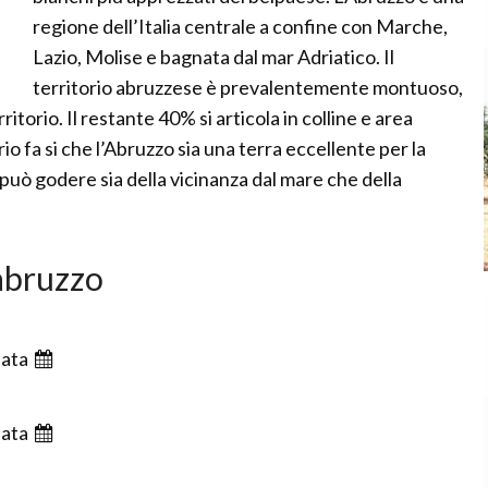
regione dell’Italia centrale a confine con Marche,
Lazio, Molise e bagnata dal mar Adriatico. Il
territorio abruzzese è prevalentemente montuoso,
itorio. Il restante 40% si articola in colline e area
o fa si che l’Abruzzo sia una terra eccellente per la
i può godere sia della vicinanza dal mare che della
 abruzzo
ata
ata