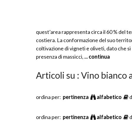
quest’area rappresenta circa il 60 % del terr
costiera. La conformazione del suo territori
coltivazione di vigneti e oliveti, dato che s
presenza di massicci,
... continua
Articoli su : Vino bianco
ordina per:
pertinenza
alfabetico
d
ordina per:
pertinenza
alfabetico
d