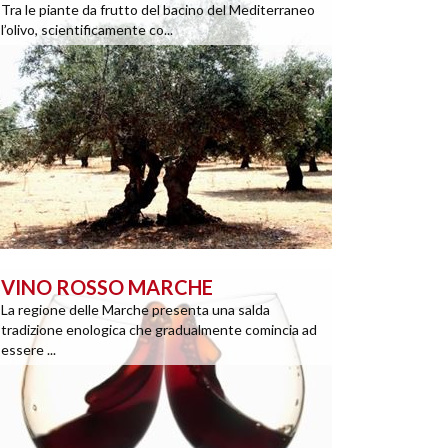
Tra le piante da frutto del bacino del Mediterraneo
l’olivo, scientificamente co...
VINO ROSSO MARCHE
La regione delle Marche presenta una salda
tradizione enologica che gradualmente comincia ad
essere ...