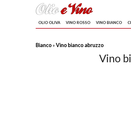
OLIO OLIVA
VINO ROSSO
VINO BIANCO
C
Bianco
»
Vino bianco abruzzo
Vino b