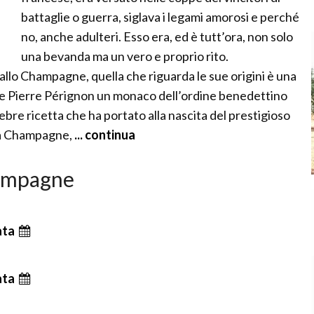
battaglie o guerra, siglava i legami amorosi e perché
no, anche adulteri. Esso era, ed è tutt’ora, non solo
una bevanda ma un vero e proprio rito.
allo Champagne, quella che riguarda le sue origini è una
he Pierre Pérignon un monaco dell’ordine benedettino
ebre ricetta che ha portato alla nascita del prestigioso
la Champagne,
... continua
champagne
ata
ata