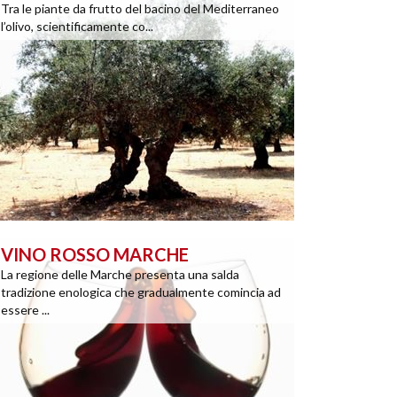
Tra le piante da frutto del bacino del Mediterraneo
l’olivo, scientificamente co...
VINO ROSSO MARCHE
La regione delle Marche presenta una salda
tradizione enologica che gradualmente comincia ad
essere ...