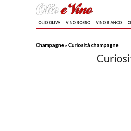
OLIO OLIVA
VINO ROSSO
VINO BIANCO
C
Champagne
»
Curiosità champagne
Curios