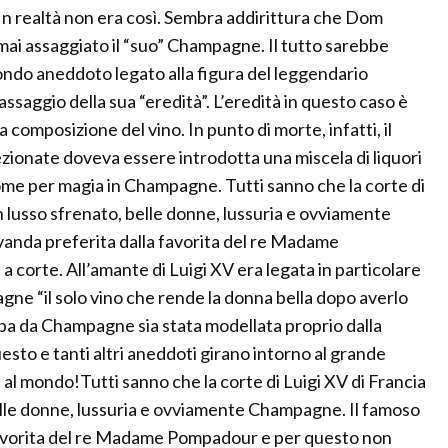
 In realtà non era così. Sembra addirittura che Dom
ai assaggiato il “suo” Champagne. Il tutto sarebbe
condo aneddoto legato alla figura del leggendario
saggio della sua “eredità”. L’eredità in questo caso è
a composizione del vino. In punto di morte, infatti, il
zionate doveva essere introdotta una miscela di liquori
come per magia in Champagne. Tutti sanno che la corte di
n lusso sfrenato, belle donne, lussuria e ovviamente
anda preferita dalla favorita del re Madame
corte. All’amante di Luigi XV era legata in particolare
gne “il solo vino che rende la donna bella dopo averlo
ppa da Champagne sia stata modellata proprio dalla
o e tanti altri aneddoti girano intorno al grande
al mondo!Tutti sanno che la corte di Luigi XV di Francia
belle donne, lussuria e ovviamente Champagne. Il famoso
favorita del re Madame Pompadour e per questo non