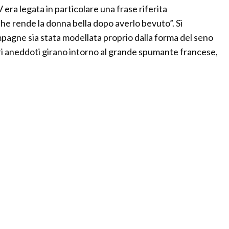
 era legata in particolare una frase riferita
he rende la donna bella dopo averlo bevuto”. Si
pagne sia stata modellata proprio dalla forma del seno
i aneddoti girano intorno al grande spumante francese,