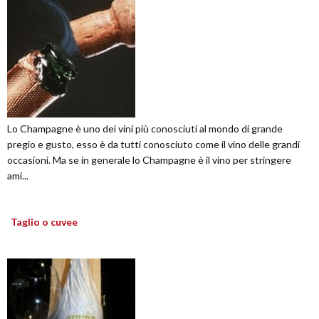
Lo Champagne è uno dei vini più conosciuti al mondo di grande
pregio e gusto, esso è da tutti conosciuto come il vino delle grandi
occasioni. Ma se in generale lo Champagne è il vino per stringere
ami...
Taglio o cuvee