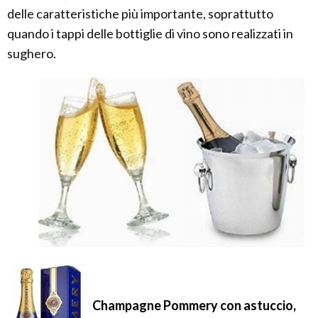
delle caratteristiche più importante, soprattutto
quando i tappi delle bottiglie di vino sono realizzati in
sughero.
Champagne Pommery con astuccio,