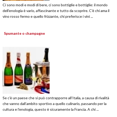
Ci sono modi e modi di bere, ci sono bottiglie e bottiglie: il mondo
dell’enologia è vario, affascinante e tutto da scoprire. C’è chi ama il
vino rosso fermo e quello frizzante, chi preferisce i vini ...
Spumante o champagne
Se c’è un paese che si può contrapporre all’Italia, a causa di rivalità
che vanno dall’ambito sportivo a quello culinario, passando per la
cultura e l’enologia, questo è sicuramente la Francia. A chi ...