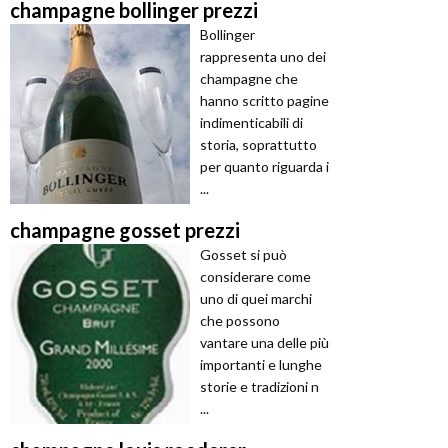
champagne bollinger prezzi
Bollinger
rappresenta uno dei
champagne che
hanno scritto pagine
indimenticabili di
storia, soprattutto
per quanto riguarda i
...
champagne gosset prezzi
Gosset si può
considerare come
uno di quei marchi
che possono
vantare una delle più
importanti e lunghe
storie e tradizioni n
...