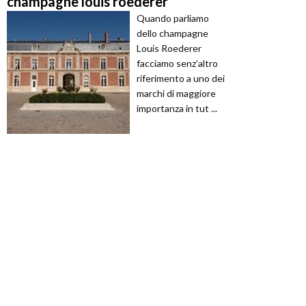
champagne louis roederer
Quando parliamo
dello champagne
Louis Roederer
facciamo senz’altro
riferimento a uno dei
marchi di maggiore
importanza in tut ...