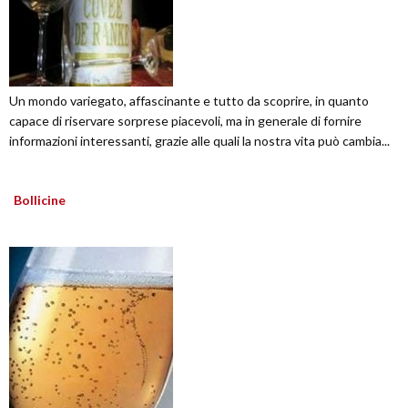
Un mondo variegato, affascinante e tutto da scoprire, in quanto
capace di riservare sorprese piacevoli, ma in generale di fornire
informazioni interessanti, grazie alle quali la nostra vita può cambia...
Bollicine