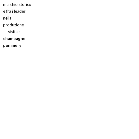
marchio storico
e fra i leader
nella
produzione
visita :
champagne
pommery