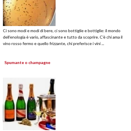
Ci sono modi e modi di bere, ci sono bottiglie e bottiglie: il mondo
dell’enologia è vario, affascinante e tutto da scoprire. C’è chi ama il
vino rosso fermo e quello frizzante, chi preferisce i vini ...
Spumante o champagne