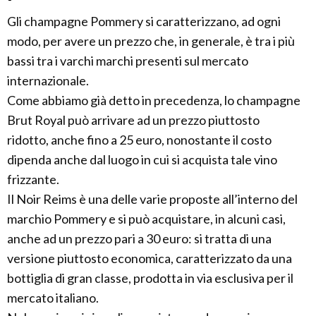
Gli champagne Pommery si caratterizzano, ad ogni
modo, per avere un prezzo che, in generale, è tra i più
bassi tra i varchi marchi presenti sul mercato
internazionale.
Come abbiamo già detto in precedenza, lo champagne
Brut Royal può arrivare ad un prezzo piuttosto
ridotto, anche fino a 25 euro, nonostante il costo
dipenda anche dal luogo in cui si acquista tale vino
frizzante.
Il Noir Reims è una delle varie proposte all’interno del
marchio Pommery e si può acquistare, in alcuni casi,
anche ad un prezzo pari a 30 euro: si tratta di una
versione piuttosto economica, caratterizzato da una
bottiglia di gran classe, prodotta in via esclusiva per il
mercato italiano.