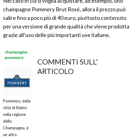
Nel caso in cui si voglia acquistare, ad esempio, uno
champagne Pommery Brut Rosé, allora il prezzo può
salire fino a poco più di 40 euro, piuttosto contenuto
per una versione di grande qualità che viene prodotta
grazie all’uso delle più importanti uve italiane.
champagne
pommery
COMMENTI SULL'
ARTICOLO
Pommery, dalla
città di Reims
nella regione
dello
Champagne, è
un altro