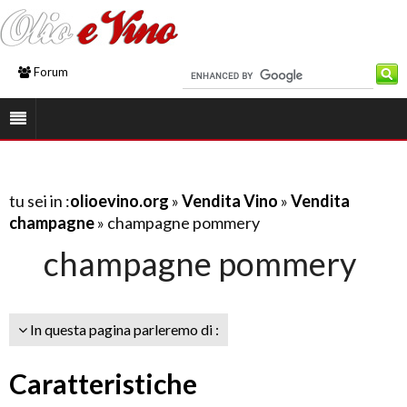
Forum
tu sei in :
olioevino.org
»
Vendita Vino
»
Vendita
champagne
» champagne pommery
champagne pommery
In questa pagina parleremo di :
Caratteristiche