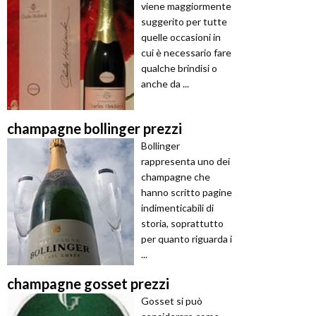
viene maggiormente
suggerito per tutte
quelle occasioni in
cui è necessario fare
qualche brindisi o
anche da ...
champagne bollinger prezzi
Bollinger
rappresenta uno dei
champagne che
hanno scritto pagine
indimenticabili di
storia, soprattutto
per quanto riguarda i
...
champagne gosset prezzi
Gosset si può