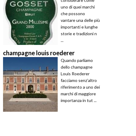
considerare come
uno di quei marchi
che possono
vantare una delle più
importanti e lunghe
storie e tradizioni n
...
champagne louis roederer
Quando parliamo
dello champagne
Louis Roederer
facciamo senz’altro
riferimento a uno dei
marchi di maggiore
importanza in tut ...