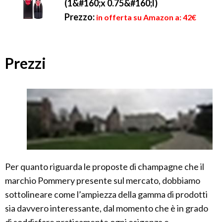
(1&#160;x 0.75&#160;l)
Prezzo:
in offerta su Amazon a: 42€
Prezzi
Per quanto riguarda le proposte di champagne che il
marchio Pommery presente sul mercato, dobbiamo
sottolineare come l’ampiezza della gamma di prodotti
sia davvero interessante, dal momento che è in grado