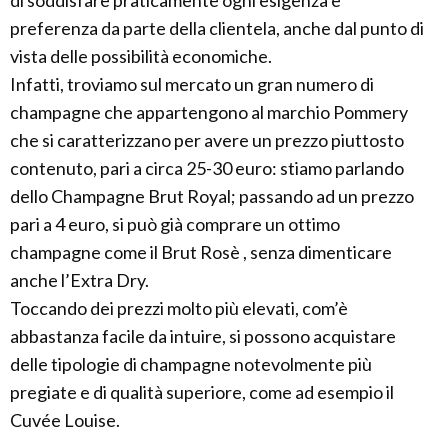
di soddisfare praticamente ogni esigenza e
preferenza da parte della clientela, anche dal punto di
vista delle possibilità economiche.
Infatti, troviamo sul mercato un gran numero di
champagne che appartengono al marchio Pommery
che si caratterizzano per avere un prezzo piuttosto
contenuto, pari a circa 25-30 euro: stiamo parlando
dello Champagne Brut Royal; passando ad un prezzo
pari a 4 euro, si può già comprare un ottimo
champagne come il Brut Rosè , senza dimenticare
anche l’Extra Dry.
Toccando dei prezzi molto più elevati, com’è
abbastanza facile da intuire, si possono acquistare
delle tipologie di champagne notevolmente più
pregiate e di qualità superiore, come ad esempio il
Cuvée Louise.