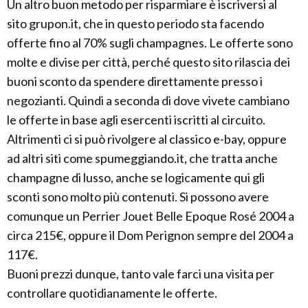
Un altro buon metodo per risparmiare è iscriversi al
sito grupon.it, che in questo periodo sta facendo
offerte fino al 70% sugli champagnes. Le offerte sono
molte e divise per città, perché questo sito rilascia dei
buoni sconto da spendere direttamente presso i
negozianti. Quindi a seconda di dove vivete cambiano
le offerte in base agli esercenti iscritti al circuito.
Altrimenti ci si può rivolgere al classico e-bay, oppure
ad altri siti come spumeggiando.it, che tratta anche
champagne di lusso, anche se logicamente qui gli
sconti sono molto più contenuti. Si possono avere
comunque un Perrier Jouet Belle Epoque Rosé 2004 a
circa 215€, oppure il Dom Perignon sempre del 2004 a
117€.
Buoni prezzi dunque, tanto vale farci una visita per
controllare quotidianamente le offerte.