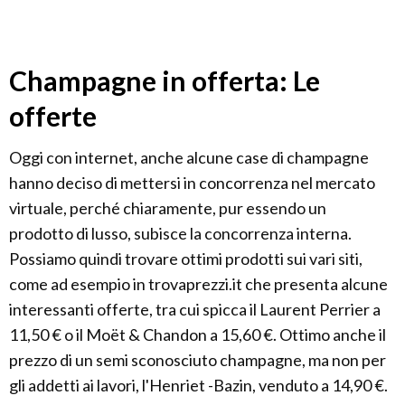
Champagne in offerta: Le
offerte
Oggi con internet, anche alcune case di champagne
hanno deciso di mettersi in concorrenza nel mercato
virtuale, perché chiaramente, pur essendo un
prodotto di lusso, subisce la concorrenza interna.
Possiamo quindi trovare ottimi prodotti sui vari siti,
come ad esempio in trovaprezzi.it che presenta alcune
interessanti offerte, tra cui spicca il Laurent Perrier a
11,50 € o il Moët & Chandon a 15,60 €. Ottimo anche il
prezzo di un semi sconosciuto champagne, ma non per
gli addetti ai lavori, l'Henriet -Bazin, venduto a 14,90 €.