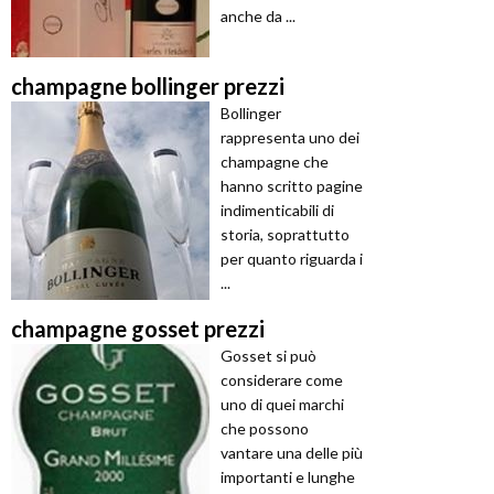
anche da ...
champagne bollinger prezzi
Bollinger
rappresenta uno dei
champagne che
hanno scritto pagine
indimenticabili di
storia, soprattutto
per quanto riguarda i
...
champagne gosset prezzi
Gosset si può
considerare come
uno di quei marchi
che possono
vantare una delle più
importanti e lunghe