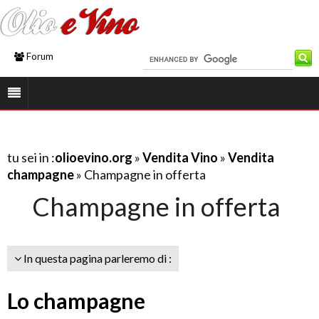
Forum
tu sei in :
olioevino.org
»
Vendita Vino
»
Vendita
champagne
» Champagne in offerta
Champagne in offerta
In questa pagina parleremo di :
Lo champagne