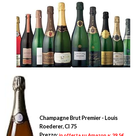
Champagne Brut Premier - Louis
Roederer, Cl 75
Prezzo:
in offerta su Amazon a: 39,5€