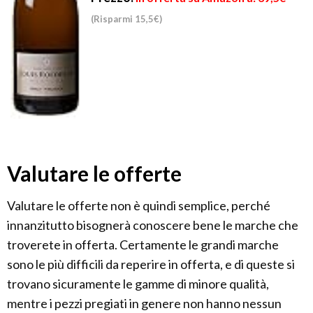
(Risparmi 15,5€)
Valutare le offerte
Valutare le offerte non è quindi semplice, perché
innanzitutto bisognerà conoscere bene le marche che
troverete in offerta. Certamente le grandi marche
sono le più difficili da reperire in offerta, e di queste si
trovano sicuramente le gamme di minore qualità,
mentre i pezzi pregiati in genere non hanno nessun