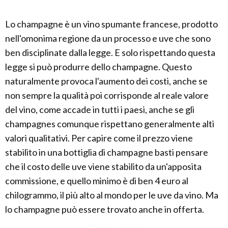
Lo champagne è un vino spumante francese, prodotto
nell'omonima regione da un processo e uve che sono
ben disciplinate dalla legge. E solo rispettando questa
legge si può produrre dello champagne. Questo
naturalmente provoca l'aumento dei costi, anche se
non sempre la qualità poi corrisponde al reale valore
del vino, come accade in tutti i paesi, anche se gli
champagnes comunque rispettano generalmente alti
valori qualitativi. Per capire come il prezzo viene
stabilito in una bottiglia di champagne basti pensare
che il costo delle uve viene stabilito da un'apposita
commissione, e quello minimo è di ben 4 euro al
chilogrammo, il più alto al mondo per le uve da vino. Ma
lo champagne può essere trovato anche in offerta.