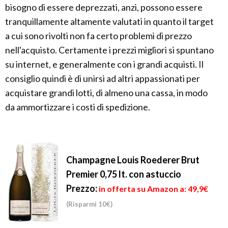
bisogno di essere deprezzati, anzi, possono essere
tranquillamente altamente valutati in quanto il target
a cui sono rivolti non fa certo problemi di prezzo
nell'acquisto. Certamente i prezzi migliori si spuntano
su internet, e generalmente con i grandi acquisti. Il
consiglio quindi è di unirsi ad altri appassionati per
acquistare grandi lotti, di almeno una cassa, in modo
da ammortizzare i costi di spedizione.
Champagne Louis Roederer Brut
Premier 0,75 lt. con astuccio
Prezzo:
in offerta su Amazon a: 49,9€
(Risparmi 10€)