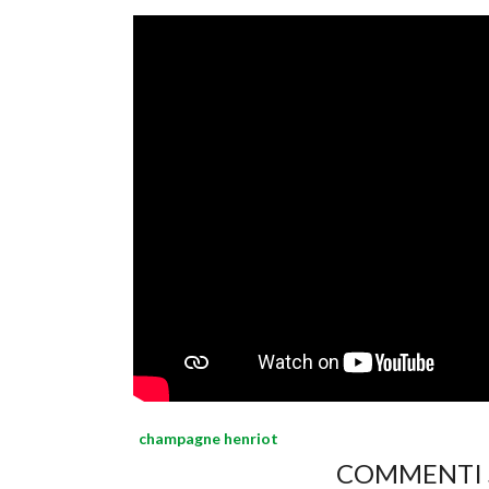
champagne henriot
COMMENTI S