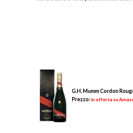
G.H. Mumm Cordon Rouge
Prezzo:
in offerta su Amazo