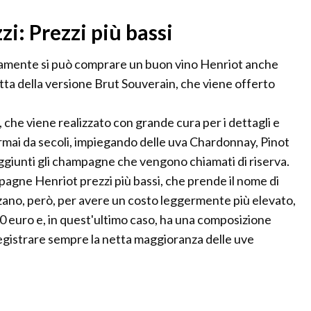
i: Prezzi più bassi
ertamente si può comprare un buon vino Henriot anche
atta della versione Brut Souverain, che viene offerto
, che viene realizzato con grande cura per i dettagli e
mai da secoli, impiegando delle uva Chardonnay, Pinot
ggiunti gli champagne che vengono chiamati di riserva.
mpagne Henriot prezzi più bassi, che prende il nome di
zano, però, per avere un costo leggermente più elevato,
 40 euro e, in quest'ultimo caso, ha una composizione
egistrare sempre la netta maggioranza delle uve