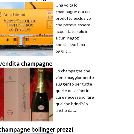
Una volta lo
champagne era un
prodotto esclusivo
che poteva essere
acquistato solo in
alcuni negozi
specializzati, ma
oggi, c ...
vendita champagne
Lo champagne che
viene maggiormente
suggerito per tutte
quelle occasioni in
cui è necessario fare
qualche brindisi o
anche da ...
champagne bollinger prezzi