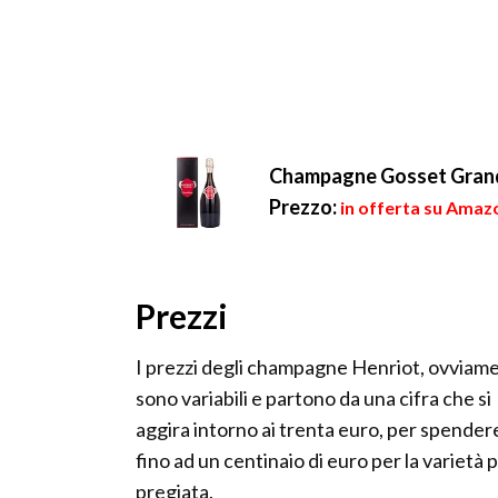
Champagne Gosset Grand
Prezzo:
in offerta su Amaz
Prezzi
I prezzi degli champagne Henriot, ovviam
sono variabili e partono da una cifra che si
aggira intorno ai trenta euro, per spender
fino ad un centinaio di euro per la varietà p
pregiata.