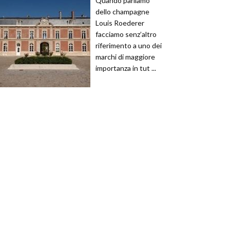
Quando parliamo
dello champagne
Louis Roederer
facciamo senz’altro
riferimento a uno dei
marchi di maggiore
importanza in tut ...