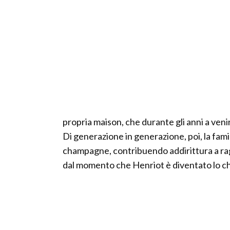
propria maison, che durante gli anni a venir
Di generazione in generazione, poi, la fam
champagne, contribuendo addirittura a r
dal momento che Henriot è diventato lo ch