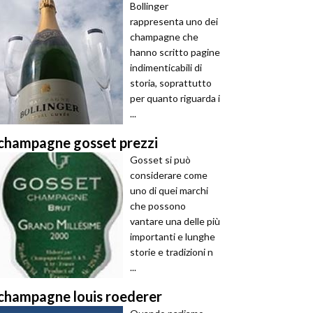
Bollinger
rappresenta uno dei
champagne che
hanno scritto pagine
indimenticabili di
storia, soprattutto
per quanto riguarda i
...
champagne gosset prezzi
Gosset si può
considerare come
uno di quei marchi
che possono
vantare una delle più
importanti e lunghe
storie e tradizioni n
...
champagne louis roederer