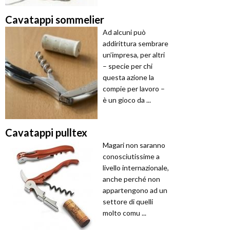
Cavatappi sommelier
Ad alcuni può
addirittura sembrare
un’impresa, per altri
– specie per chi
questa azione la
compie per lavoro –
è un gioco da ...
Cavatappi pulltex
Magari non saranno
conosciutissime a
livello internazionale,
anche perché non
appartengono ad un
settore di quelli
molto comu ...