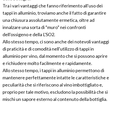
Tra i vari vantaggi che fanno riferimento all'uso dei
tappi in alluminio, troviamo anche il fatto di garantire
una chiusura assolutamente ermetica, oltre ad
innalzare una sorta di “muro” nei confronti
dell'ossigeno e della L'SO2.
Allo stesso tempo, ci sono anche dei notevoli vantaggi
di praticità e di comodità nell'utilizzo di tappi in
alluminio per vino, dal momento che si possono aprire
e richiudere molto facilmente e rapidamente.
Allo stesso tempo, i tappi in alluminio permettono di
mantenere perfettamente intatte le caratteristiche e
peculiarità che si riferiscono al vino imbottigliato e,
proprio per tale motivo, escludono la possibilità che si
mischi un sapore esterno al contenuto della bottiglia.