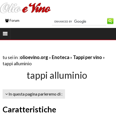
Forum
tu sei in :
olioevino.org
»
Enoteca
»
Tappi per vino
»
tappi alluminio
tappi alluminio
In questa pagina parleremo di :
Caratteristiche