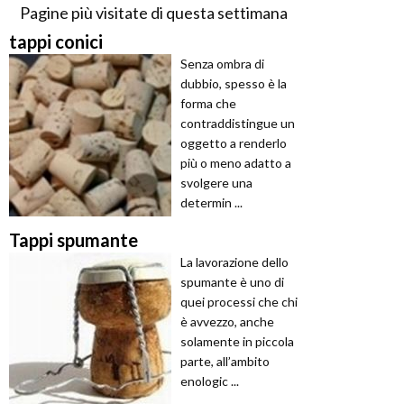
Pagine più visitate di questa settimana
tappi conici
Senza ombra di
dubbio, spesso è la
forma che
contraddistingue un
oggetto a renderlo
più o meno adatto a
svolgere una
determin ...
Tappi spumante
La lavorazione dello
spumante è uno di
quei processi che chi
è avvezzo, anche
solamente in piccola
parte, all’ambito
enologic ...