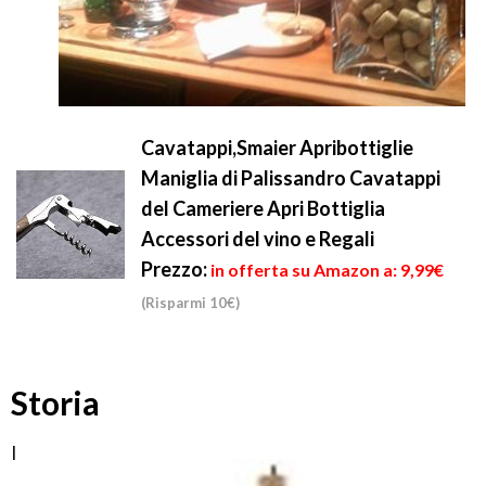
Cavatappi,Smaier Apribottiglie
Maniglia di Palissandro Cavatappi
del Cameriere Apri Bottiglia
Accessori del vino e Regali
Prezzo:
in offerta su Amazon a: 9,99€
(Risparmi 10€)
Storia
I