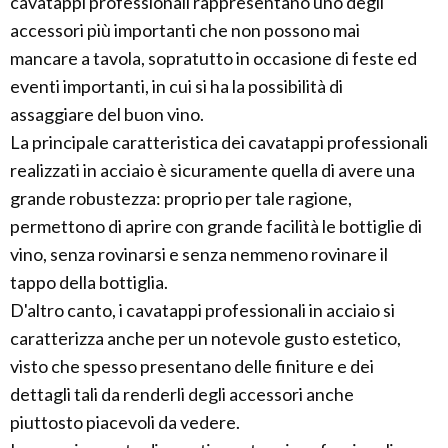
cavatappi professionali rappresentano uno degli
accessori più importanti che non possono mai
mancare a tavola, sopratutto in occasione di feste ed
eventi importanti, in cui si ha la possibilità di
assaggiare del buon vino.
La principale caratteristica dei cavatappi professionali
realizzati in acciaio è sicuramente quella di avere una
grande robustezza: proprio per tale ragione,
permettono di aprire con grande facilità le bottiglie di
vino, senza rovinarsi e senza nemmeno rovinare il
tappo della bottiglia.
D'altro canto, i cavatappi professionali in acciaio si
caratterizza anche per un notevole gusto estetico,
visto che spesso presentano delle finiture e dei
dettagli tali da renderli degli accessori anche
piuttosto piacevoli da vedere.