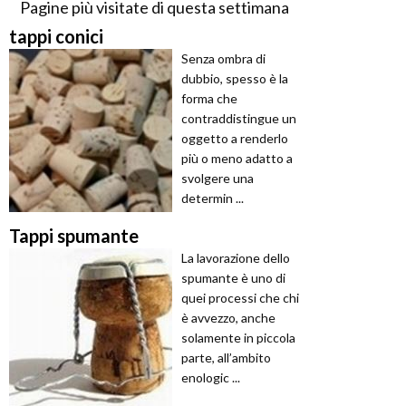
Pagine più visitate di questa settimana
tappi conici
Senza ombra di
dubbio, spesso è la
forma che
contraddistingue un
oggetto a renderlo
più o meno adatto a
svolgere una
determin ...
Tappi spumante
La lavorazione dello
spumante è uno di
quei processi che chi
è avvezzo, anche
solamente in piccola
parte, all’ambito
enologic ...