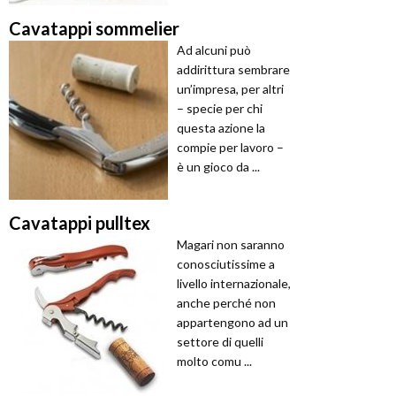
Cavatappi sommelier
Ad alcuni può
addirittura sembrare
un’impresa, per altri
– specie per chi
questa azione la
compie per lavoro –
è un gioco da ...
Cavatappi pulltex
Magari non saranno
conosciutissime a
livello internazionale,
anche perché non
appartengono ad un
settore di quelli
molto comu ...