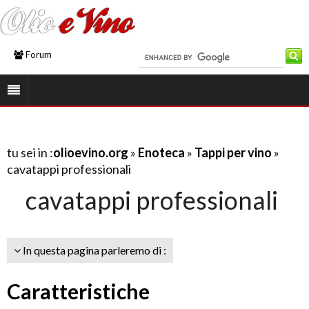
Forum
tu sei in :
olioevino.org
»
Enoteca
»
Tappi per vino
»
cavatappi professionali
cavatappi professionali
In questa pagina parleremo di :
Caratteristiche