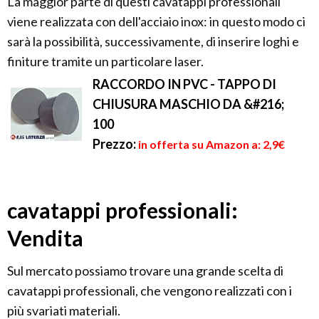
La maggior parte di questi cavatappi professionali
viene realizzata con dell'acciaio inox: in questo modo ci
sarà la possibilità, successivamente, di inserire loghi e
finiture tramite un particolare laser.
RACCORDO IN PVC - TAPPO DI
CHIUSURA MASCHIO DA &#216;
100
Prezzo:
in offerta su Amazon a: 2,9€
cavatappi professionali:
Vendita
Sul mercato possiamo trovare una grande scelta di
cavatappi professionali, che vengono realizzati con i
più svariati materiali.