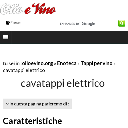
Forum
tu sei in :
olioevino.org
»
Enoteca
»
Tappi per vino
»
cavatappi elettrico
cavatappi elettrico
In questa pagina parleremo di :
Caratteristiche