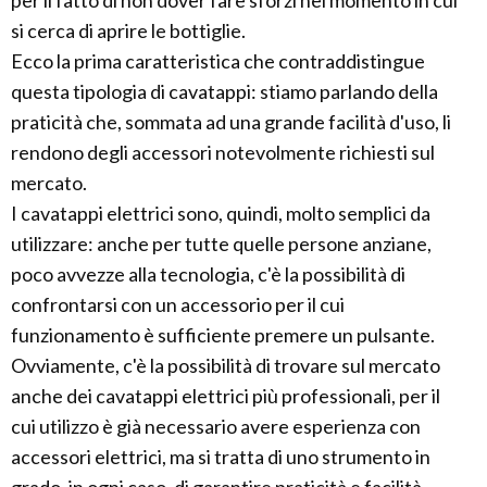
per il fatto di non dover fare sforzi nel momento in cui
si cerca di aprire le bottiglie.
Ecco la prima caratteristica che contraddistingue
questa tipologia di cavatappi: stiamo parlando della
praticità che, sommata ad una grande facilità d'uso, li
rendono degli accessori notevolmente richiesti sul
mercato.
I cavatappi elettrici sono, quindi, molto semplici da
utilizzare: anche per tutte quelle persone anziane,
poco avvezze alla tecnologia, c'è la possibilità di
confrontarsi con un accessorio per il cui
funzionamento è sufficiente premere un pulsante.
Ovviamente, c'è la possibilità di trovare sul mercato
anche dei cavatappi elettrici più professionali, per il
cui utilizzo è già necessario avere esperienza con
accessori elettrici, ma si tratta di uno strumento in