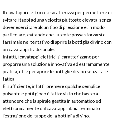
Il cavatappi elettrico si caratterizza per permettere di
svitare i tappi ad una velocità piuttosto elevata, senza
dover esercitare alcun tipo di pressione e, in modo
particolare, evitando che l'utente possa sforzarsi e
farsi male nel tentativo di aprire la bottiglia di vino con
un cavatappi tradizionale.
Infatti, i cavatappi elettrici si caratterizzano per
proporre una soluzione innovativa ed estremamente
pratica, utile per aprire le bottiglie di vino senza fare
fatica.
E' sufficiente, infatti, premere qualche semplice
pulsante e poi il gioco è fatto: visto che basterà
attendere che la spirale gestita in automatico ed
elettronicamente dal cavatappi abbia terminato
l'estrazione del tappo della bottiglia di vino.