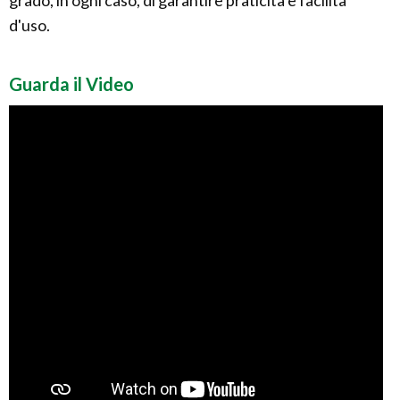
grado, in ogni caso, di garantire praticità e facilità
d'uso.
Guarda il Video