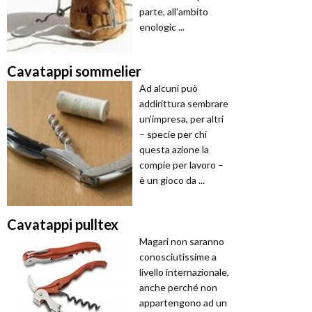
parte, all’ambito
enologic ...
Cavatappi sommelier
Ad alcuni può
addirittura sembrare
un’impresa, per altri
– specie per chi
questa azione la
compie per lavoro –
è un gioco da ...
Cavatappi pulltex
Magari non saranno
conosciutissime a
livello internazionale,
anche perché non
appartengono ad un