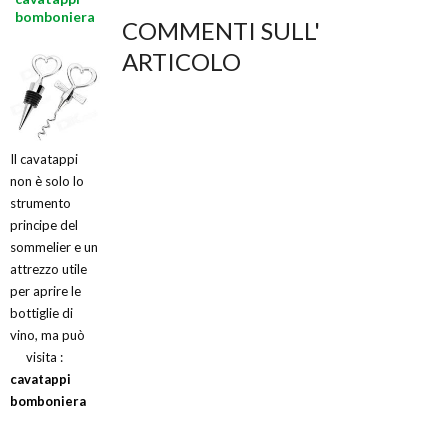
bomboniera
COMMENTI SULL'
ARTICOLO
Il cavatappi
non è solo lo
strumento
principe del
sommelier e un
attrezzo utile
per aprire le
bottiglie di
vino, ma può
visita :
cavatappi
bomboniera