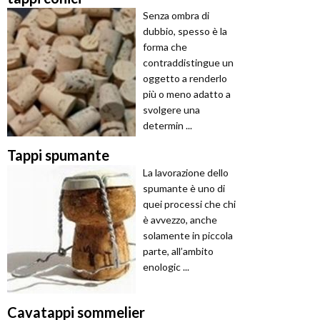
Senza ombra di
dubbio, spesso è la
forma che
contraddistingue un
oggetto a renderlo
più o meno adatto a
svolgere una
determin ...
Tappi spumante
La lavorazione dello
spumante è uno di
quei processi che chi
è avvezzo, anche
solamente in piccola
parte, all’ambito
enologic ...
Cavatappi sommelier