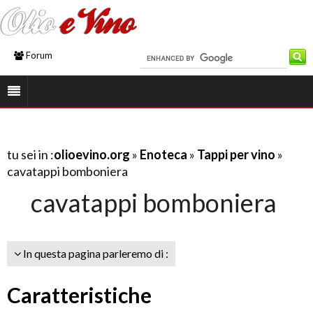
Forum
tu sei in :
olioevino.org
»
Enoteca
»
Tappi per vino
»
cavatappi bomboniera
cavatappi bomboniera
In questa pagina parleremo di :
Caratteristiche