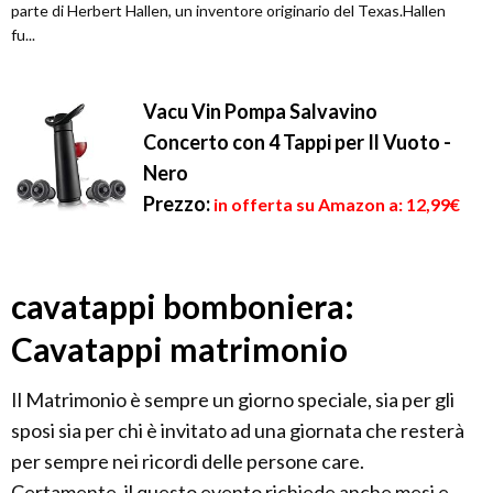
parte di Herbert Hallen, un inventore originario del Texas.Hallen
fu...
Vacu Vin Pompa Salvavino
Concerto con 4 Tappi per Il Vuoto -
Nero
Prezzo:
in offerta su Amazon a: 12,99€
cavatappi bomboniera:
Cavatappi matrimonio
Il Matrimonio è sempre un giorno speciale, sia per gli
sposi sia per chi è invitato ad una giornata che resterà
per sempre nei ricordi delle persone care.
Certamente, il questo evento richiede anche mesi e