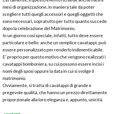
mesi di organizzazione, in maniera tale da poter
scegliere tutti quegli accessori e quegli oggetti che
sono necessari, sopratutto per tutto quanto succede
dopo la celebrazione del Matrimonio.
In un giorno così speciale, infatti, tutto deve essere
particolare e bello: anche un semplice cavatappi, può
essere personalizzato per renderlo indimenticabile.
E' proprio per questo motivo che vengono realizzati i
cavatappi bomboniera, su cui possono essere incisi i
nomi degli sposi oppure la data in cui si svolge il
matrimonio.
Ovviamente, si tratta di cavatappi di grande e
pregevole qualità, che hanno un prezzo direttamente
proporzionale alla loro eleganza e, appunto, unicità.
cavatappi