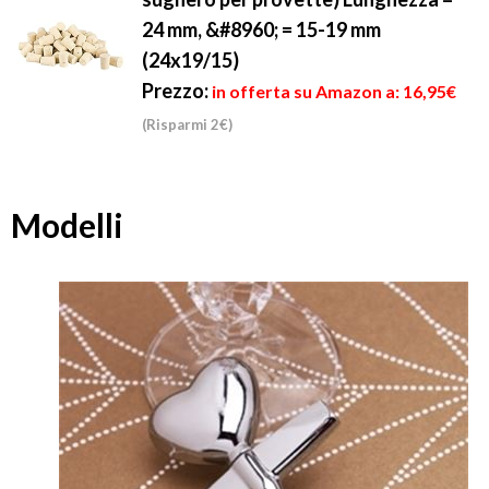
24 mm, &#8960; = 15-19 mm
(24x19/15)
Prezzo:
in offerta su Amazon a: 16,95€
(Risparmi 2€)
Modelli