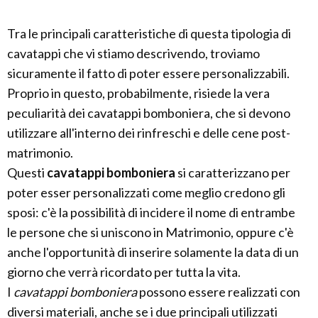
Tra le principali caratteristiche di questa tipologia di
cavatappi che vi stiamo descrivendo, troviamo
sicuramente il fatto di poter essere personalizzabili.
Proprio in questo, probabilmente, risiede la vera
peculiarità dei cavatappi bomboniera, che si devono
utilizzare all'interno dei rinfreschi e delle cene post-
matrimonio.
Questi
cavatappi bomboniera
si caratterizzano per
poter esser personalizzati come meglio credono gli
sposi: c'è la possibilità di incidere il nome di entrambe
le persone che si uniscono in Matrimonio, oppure c'è
anche l'opportunità di inserire solamente la data di un
giorno che verrà ricordato per tutta la vita.
I
cavatappi bomboniera
possono essere realizzati con
diversi materiali, anche se i due principali utilizzati