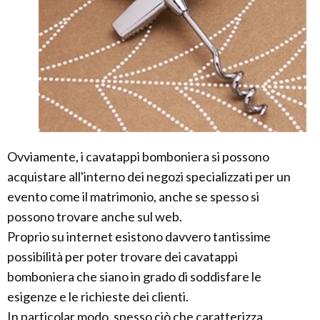
Ovviamente, i cavatappi bomboniera si possono
acquistare all'interno dei negozi specializzati per un
evento come il matrimonio, anche se spesso si
possono trovare anche sul web.
Proprio su internet esistono davvero tantissime
possibilità per poter trovare dei cavatappi
bomboniera che siano in grado di soddisfare le
esigenze e le richieste dei clienti.
In particolar modo, spesso ciò che caratterizza