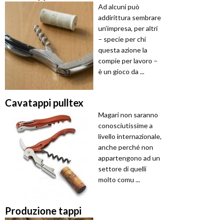
Ad alcuni può
addirittura sembrare
un’impresa, per altri
– specie per chi
questa azione la
compie per lavoro –
è un gioco da ...
Cavatappi pulltex
Magari non saranno
conosciutissime a
livello internazionale,
anche perché non
appartengono ad un
settore di quelli
molto comu ...
Produzione tappi