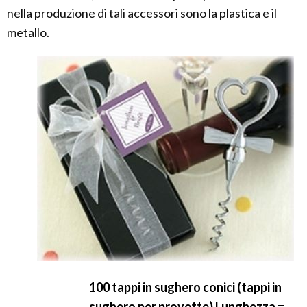
nella produzione di tali accessori sono la plastica e il
metallo.
100 tappi in sughero conici (tappi in
sughero per provette) Lunghezza =